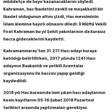
müddetçe de hayır kazanacaklarını söyledi.
Kahraman, hac ibadetini zevkli ve meşakkatli bir
ibadet olduğunun altını çizdi, Hac mevsiminin
İslam âlemine hayırlı olmasını diledi. İl Müftü Vekili
Fırat Kahraman bu yıl Şehit yakınlarının da kurasız
hacca gideceklerini kaydetti.
Kahramanmaraş’tan 31.271 Hacı adayı kuraya
katıldığı belirtilirken, 2017 yılında 1241 Hacı
adayının Başkanlık ve yetkili Acentalar
organizasyonu ile haccını yapıp geldiği
kaydedildi.
2018 yılı Hac kurasında ismi çıkan hacı adaylarının
kesin kayıtlarını 05-16 Şubat 2018 Pazartesi
tarihleri arasında yaptırmaları gerekiyor.