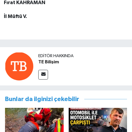
Fırat KAHRAMAN
İl Müftü V.
EDITÖR HAKKINDA
TE Bilişim
Bunlar da ilginizi çekebilir