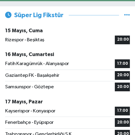
Süper Lig Fikstür
15 Mayıs, Cuma
Rizespor - Beşiktaş
20:00
16 Mayıs, Cumartesi
Fatih Karagümrük - Alanyaspor
17:00
Gaziantep FK - Başakşehir
20:00
Samsunspor - Göztepe
20:00
17 Mayıs, Pazar
Kayserispor - Konyaspor
17:00
Fenerbahçe - Eyüpspor
20:00
Trabzonspor - Gençlerbirliği S.K.
20:00