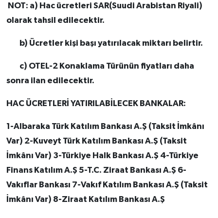
NOT: a) Hac ücretleri SAR(Suudi Arabistan Riyali)
olarak tahsil edilecektir.
b) Ücretler kişi başı yatırılacak miktarı belirtir.
c) OTEL-2 Konaklama Türünün fiyatları daha
sonra ilan edilecektir.
HAC ÜCRETLERİ YATIRILABİLECEK BANKALAR:
1-Albaraka Türk Katılım Bankası A.Ş (Taksit İmkânı
Var) 2-Kuveyt Türk Katılım Bankası A.Ş (Taksit
İmkânı Var) 3-Türkiye Halk Bankası A.Ş 4-Türkiye
Finans Katılım A.Ş 5-T.C. Ziraat Bankası A.Ş 6-
Vakıflar Bankası 7-Vakıf Katılım Bankası A.Ş (Taksit
İmkânı Var) 8-Ziraat Katılım Bankası A.Ş