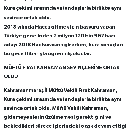
Kura çekimi sırasında vatandaşlarla birlikte aynı
sevince ortak oldu.
2018 yılında Hacca gitmek için başvuru yapan
Türkiye genelinden 2 milyon 120 bin 967 hacı
adayı 2018 Hac kurasına girerken, kura sonuçları
bu gece itibarıyla öğrenmiş oldular.
MÜFTÜ FIRAT KAHRAMAN SEVİNÇLERİNE ORTAK
OLDU
Kahramanmaraş İl Müftü Vekili Fırat Kahraman,
Kura çekimi sırasında vatandaşlarla birlikte aynı
sevince ortak oldu. Müftü Vekili Kahraman,
gidemeyenlerin üzülmemesi gerektiğini ve
bekledikleri sürece içlerindeki o aşk devam ettiği