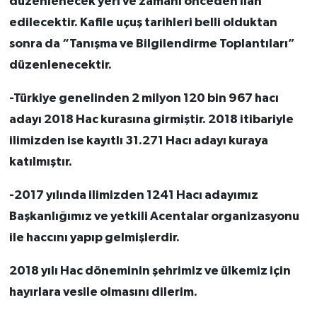
düzenlenecek yeri ve zamanı önceden ilan
edilecektir. Kafile uçuş tarihleri belli olduktan
sonra da “Tanışma ve Bilgilendirme Toplantıları”
düzenlenecektir.
-Türkiye genelinden 2 milyon 120 bin 967 hacı
adayı 2018 Hac kurasına girmiştir. 2018 itibariyle
ilimizden ise kayıtlı 31.271 Hacı adayı kuraya
katılmıştır.
-2017 yılında ilimizden 1241 Hacı adayımız
Başkanlığımız ve yetkili Acentalar organizasyonu
ile haccını yapıp gelmişlerdir.
2018 yılı Hac döneminin şehrimiz ve ülkemiz için
hayırlara vesile olmasını dilerim.