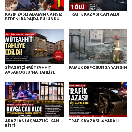
KAYIP YAŞLI ADAMIN CANSIZ
TRAFİK KAZASI CAN ALDI
BEDENİ BARAJDA BULUNDU
SİYASETÇİ-MÜTEAHHİT
PAMUK DEPOSUNDA YANGIN
AVŞAROĞLU'NA TAHLİYE
ARAZİ ANLAŞMAZLIĞI KANLI
TRAFİK KAZASI: 4 YARALI
BİTTİ