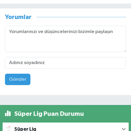
Yorumlar
Gönder
Süper Lig Puan Durumu
Süper Lig