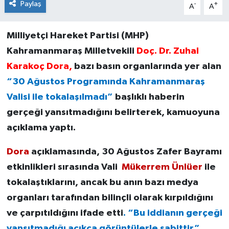
Paylaş
-
+
A
A
Milliyetçi Hareket Partisi (MHP)
Kahramanmaraş Milletvekili
Doç. Dr. Zuhal
Karakoç Dora,
bazı basın organlarında yer alan
“30 Ağustos Programında Kahramanmaraş
Valisi ile tokalaşılmadı”
başlıklı haberin
gerçeği yansıtmadığını belirterek, kamuoyuna
açıklama yaptı.
Dora
açıklamasında, 30 Ağustos Zafer Bayramı
etkinlikleri sırasında Vali
Mükerrem Ünlüer
ile
tokalaştıklarını, ancak bu anın bazı medya
organları tarafından bilinçli olarak kırpıldığını
ve çarpıtıldığını ifade etti
. “Bu iddianın gerçeği
yansıtmadığı açıkça görüntülerle sabittir”