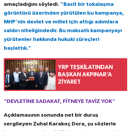
amaçladığını söyledi.
“Basit bir tokalaşma
görüntüsü üzerinden yürütülen bu kampanya,
MHP'nin devlet ve millet için attığı adımlara
saldırı niteliğindedir. Bu maksatlı kampanyayı
yürütenler hakkında hukuki süreçleri
başlattık.”
YRP TEŞKİLATINDAN
BAŞKAN AKPINAR’A
ZİYARET
"DEVLETİNE SADAKAT, FİTNEYE TAVİZ YOK"
Açıklamasının sonunda net bir duruş
sergileyen Zuhal Karakoç Dora, şu sözlerle