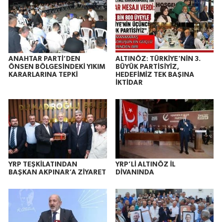
ANAHTAR PARTİ’DEN
ALTINÖZ: TÜRKİYE'NİN 3.
ÖNSEN BÖLGESİNDEKİ YIKIM
BÜYÜK PARTİSİYİZ,
KARARLARINA TEPKİ
HEDEFİMİZ TEK BAŞINA
İKTİDAR
YRP TEŞKİLATINDAN
YRP’Lİ ALTINÖZ İL
BAŞKAN AKPINAR’A ZİYARET
DİVANINDA