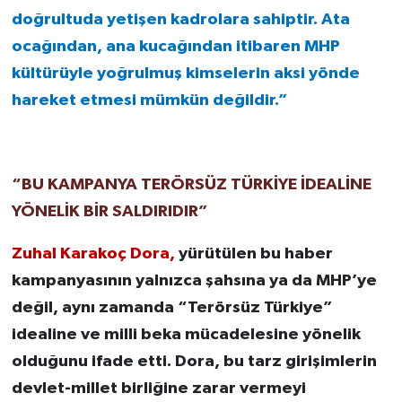
doğrultuda yetişen kadrolara sahiptir. Ata
ocağından, ana kucağından itibaren MHP
kültürüyle yoğrulmuş kimselerin aksi yönde
hareket etmesi mümkün değildir.”
“BU KAMPANYA TERÖRSÜZ TÜRKİYE İDEALİNE
YÖNELİK BİR SALDIRIDIR”
Zuhal Karakoç Dora,
yürütülen bu haber
kampanyasının yalnızca şahsına ya da MHP’ye
değil, aynı zamanda “Terörsüz Türkiye”
idealine ve milli beka mücadelesine yönelik
olduğunu ifade etti. Dora, bu tarz girişimlerin
devlet-millet birliğine zarar vermeyi