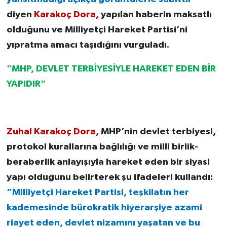
diyen
Karakoç Dora,
yapılan haberin maksatlı
olduğunu ve Milliyetçi Hareket Partisi’ni
yıpratma amacı taşıdığını vurguladı.
"MHP, DEVLET TERBİYESİYLE HAREKET EDEN BİR
YAPIDIR"
Zuhal Karakoç Dora,
MHP’nin devlet terbiyesi,
protokol kurallarına bağlılığı ve milli birlik-
beraberlik anlayışıyla hareket eden bir siyasi
yapı olduğunu belirterek şu ifadeleri kullandı:
“Milliyetçi Hareket Partisi, teşkilatın her
kademesinde bürokratik hiyerarşiye azami
riayet eden, devlet nizamını yaşatan ve bu