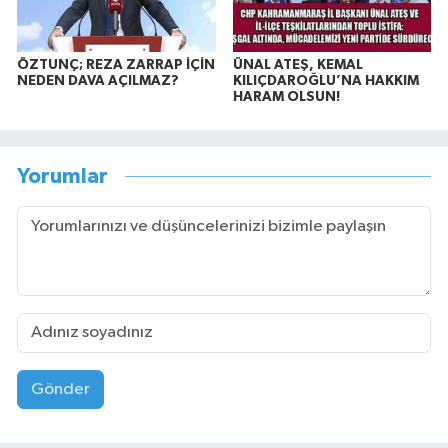
ÖZTUNÇ; REZA ZARRAP İÇİN
ÜNAL ATEŞ, KEMAL
NEDEN DAVA AÇILMAZ?
KILIÇDAROĞLU’NA HAKKIM
HARAM OLSUN!
Yorumlar
Gönder