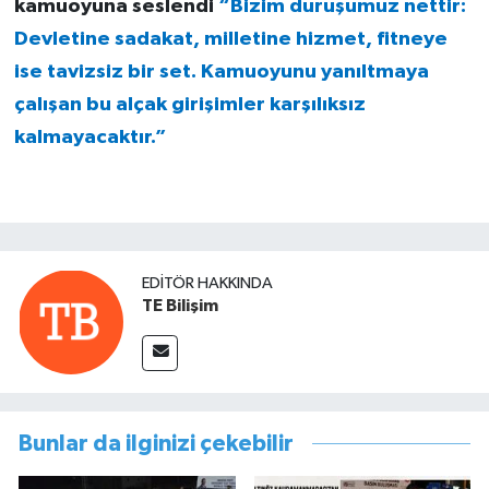
kamuoyuna seslendi
“Bizim duruşumuz nettir:
Devletine sadakat, milletine hizmet, fitneye
ise tavizsiz bir set. Kamuoyunu yanıltmaya
çalışan bu alçak girişimler karşılıksız
kalmayacaktır.”
EDITÖR HAKKINDA
TE Bilişim
Bunlar da ilginizi çekebilir