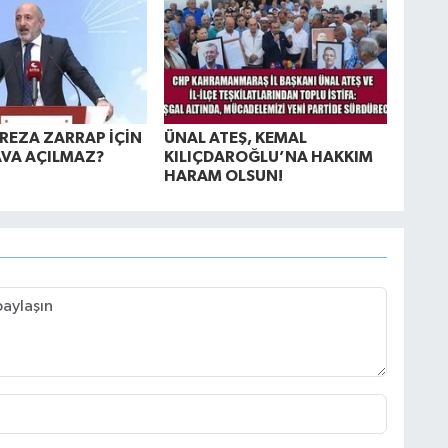
REZA ZARRAP İÇİN
ÜNAL ATEŞ, KEMAL
VA AÇILMAZ?
KILIÇDAROĞLU’NA HAKKIM
HARAM OLSUN!