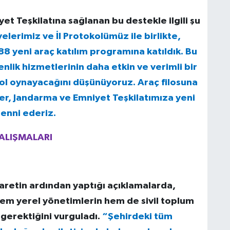
t Teşkilatına sağlanan bu destekle ilgili şu
elerimiz ve İl Protokolümüz ile birlikte,
8 yeni araç katılım programına katıldık. Bu
lik hizmetlerinin daha etkin ve verimli bir
ol oynayacağını düşünüyoruz. Araç filosuna
er, Jandarma ve Emniyet Teşkilatımıza yeni
menni ederiz.
ALIŞMALARI
aretin ardından yaptığı açıklamalarda,
em yerel yönetimlerin hem de sivil toplum
 gerektiğini vurguladı.
“Şehirdeki tüm