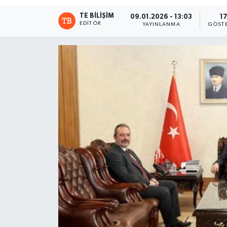
TE BILIŞIM
09.01.2026 - 13:03
17
EDITÖR
YAYINLANMA
GÖST