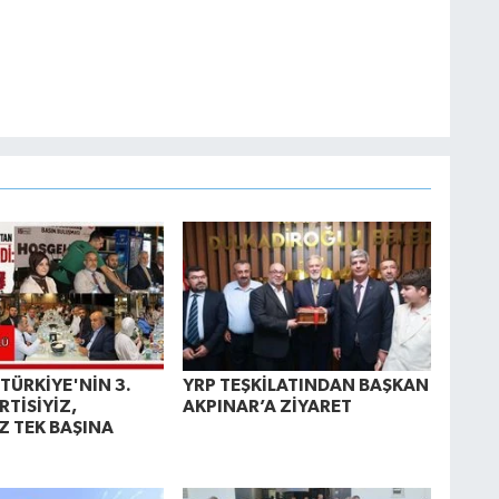
TÜRKİYE'NİN 3.
YRP TEŞKİLATINDAN BAŞKAN
RTİSİYİZ,
AKPINAR’A ZİYARET
Z TEK BAŞINA