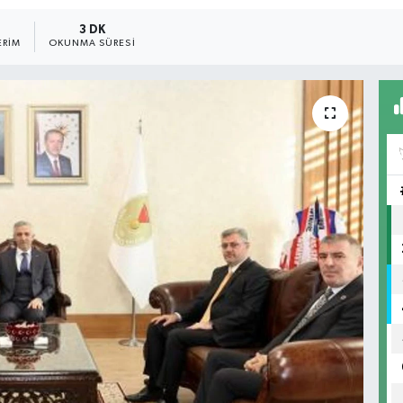
3 DK
ERIM
OKUNMA SÜRESI