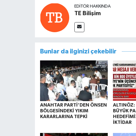
EDITÖR HAKKINDA
TE Bilişim
Bunlar da ilginizi çekebilir
ANAHTAR PARTİ’DEN ÖNSEN
ALTINÖZ: 
BÖLGESİNDEKİ YIKIM
BÜYÜK PA
KARARLARINA TEPKİ
HEDEFİMİ
İKTİDAR