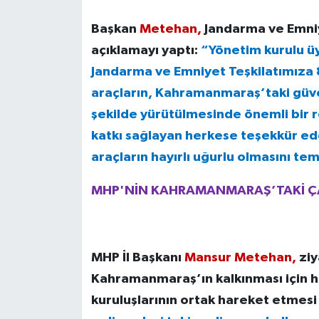
Başkan
Metehan,
Jandarma ve Emniye
açıklamayı yaptı:
“Yönetim kurulu üy
Jandarma ve Emniyet Teşkilatımıza 8
araçların, Kahramanmaraş’taki güven
şekilde yürütülmesinde önemli bir r
katkı sağlayan herkese teşekkür ed
araçların hayırlı uğurlu olmasını te
MHP'NİN KAHRAMANMARAŞ’TAKİ Ç
MHP İl Başkanı
Mansur Metehan,
ziy
Kahramanmaraş’ın kalkınması için h
kuruluşlarının ortak hareket etmesi