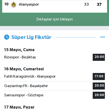
10
Alanyaspor
33
37
Detaylar için tıklayın
Süper Lig Fikstür
15 Mayıs, Cuma
Rizespor - Beşiktaş
20:00
16 Mayıs, Cumartesi
Fatih Karagümrük - Alanyaspor
17:00
Gaziantep FK - Başakşehir
20:00
Samsunspor - Göztepe
20:00
17 Mayıs, Pazar