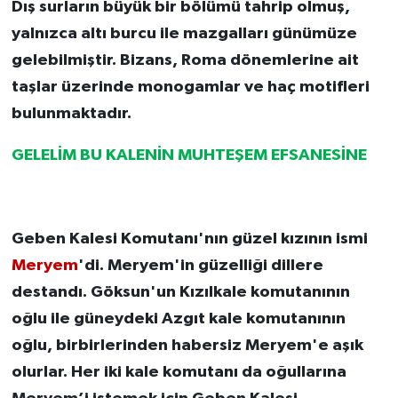
Dış surların büyük bir bölümü tahrip olmuş,
yalnızca altı burcu ile mazgalları günümüze
gelebilmiştir. Bizans, Roma dönemlerine ait
taşlar üzerinde monogamlar ve haç motifleri
bulunmaktadır.
GELELİM BU KALENİN MUHTEŞEM EFSANESİNE
Geben Kalesi Komutanı'nın güzel kızının ismi
Meryem
'di. Meryem'in güzelliği dillere
destandı. Göksun'un Kızılkale komutanının
oğlu ile güneydeki Azgıt kale komutanının
oğlu, birbirlerinden habersiz Meryem'e aşık
olurlar. Her iki kale komutanı da oğullarına