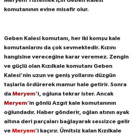
Meryem’i istemek için Geben Kalesi
komutanının evine misafir olur.
Geben Kalesi komutanı, her iki komşu kale
komutanlarını da çok sevmektedir. Kızını
hangisine vereceğine karar veremez. Zengin
ve güçlü olan Kızılkale komutanı Geben
Kalesi'nin uzun ve geniş yollarını düzgün
taşlarla ördürerek mamur hale getirir. Sonra
da
Meryem
'i, oğluna tekrar ister. Ancak
Meryem'
in gönlü Azgıt kale komutanının
oğlundadır. Haber gönderir, oğlan atının ayak
altına deri parçaları bağlayarak sessizce gelir
ve
Meryem
'i kaçırır. Ümitsiz kalan Kızılkale