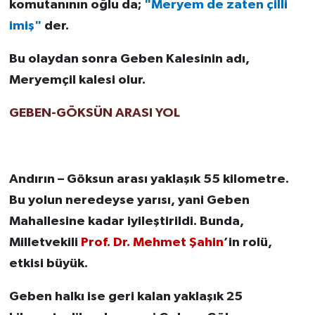
komutanının oğlu da;
"Meryem de zaten çilli
imiş"
der.
Bu olaydan sonra Geben Kalesinin adı,
Meryemçil kalesi olur.
GEBEN-GÖKSÜN ARASI YOL
Andırın – Göksun arası yaklaşık 55 kilometre.
Bu yolun neredeyse yarısı, yani Geben
Mahallesine kadar iyileştirildi. Bunda,
Milletvekili
Prof. Dr. Mehmet Şahin
’in rolü,
etkisi büyük.
Geben halkı ise geri kalan yaklaşık 25