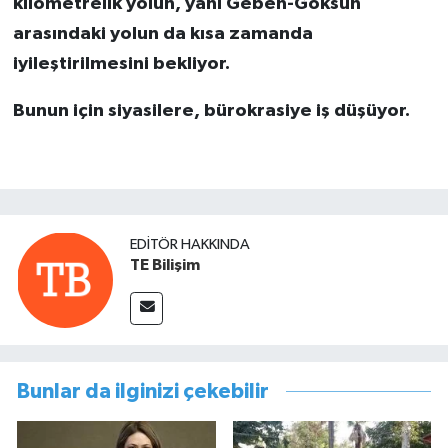
kilometrelik yolun, yani Geben-Göksun
arasındaki yolun da kısa zamanda
iyileştirilmesini bekliyor.
Bunun için siyasilere, bürokrasiye iş düşüyor.
EDITÖR HAKKINDA
TE Bilişim
Bunlar da ilginizi çekebilir