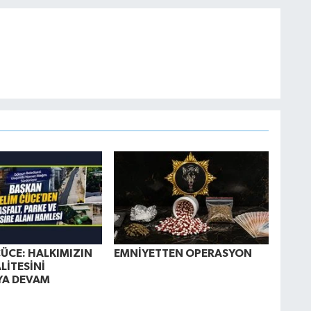
ÜCE: HALKIMIZIN
EMNİYETTEN OPERASYON
LİTESİNİ
YA DEVAM
Z