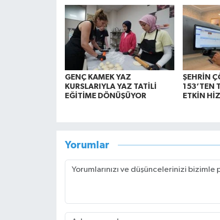
GENÇ KAMEK YAZ
ŞEHRİN Ç
KURSLARIYLA YAZ TATİLİ
153’TEN 
EĞİTİME DÖNÜŞÜYOR
ETKİN Hİ
Yorumlar