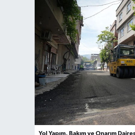
Yol Yapım, Bakım ve Onarım Daires