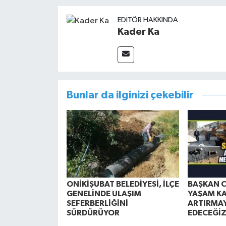
EDITÖR HAKKINDA
Kader Ka
Bunlar da ilginizi çekebilir
ONİKİŞUBAT BELEDİYESİ, İLÇE
BAŞKAN C
GENELİNDE ULAŞIM
YAŞAM KA
SEFERBERLİĞİNİ
ARTIRMA
SÜRDÜRÜYOR
EDECEĞİ