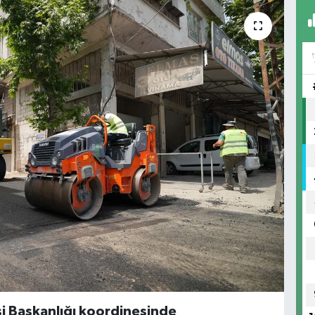
i Başkanlığı koordinesinde