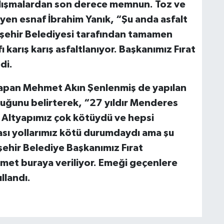
çalışmalardan son derece memnun. Toz ve
yen esnaf İbrahim Yanık, “Şu anda asfalt
kşehir Belediyesi tarafından tamamen
 karış karış asfaltlanıyor. Başkanımız Fırat
di.
 yapan Mehmet Akın Şenlenmiş de yapılan
uğunu belirterek, “27 yıldır Menderes
 Altyapımız çok kötüydü ve hepsi
rası yollarımız kötü durumdaydı ama şu
ehir Belediye Başkanımız Fırat
zmet buraya veriliyor. Emeği geçenlere
llandı.