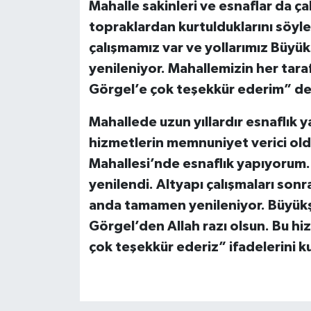
Mahalle sakinleri ve esnaflar da 
topraklardan kurtulduklarını söyle
çalışmamız var ve yollarımız Büyü
yenileniyor. Mahallemizin her tarafı
Görgel’e çok teşekkür ederim” de
Mahallede uzun yıllardır esnaflık
hizmetlerin memnuniyet verici old
Mahallesi’nde esnaflık yapıyorum.
yenilendi. Altyapı çalışmaları son
anda tamamen yenileniyor. Büyükş
Görgel’den Allah razı olsun. Bu hi
çok teşekkür ederiz” ifadelerini ku