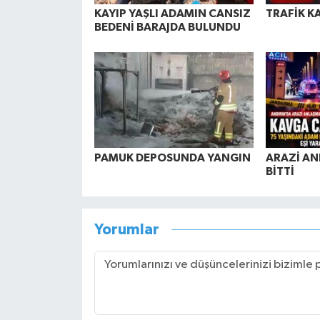
KAYIP YAŞLI ADAMIN CANSIZ
TRAFİK K
BEDENİ BARAJDA BULUNDU
PAMUK DEPOSUNDA YANGIN
ARAZİ AN
BİTTİ
Yorumlar