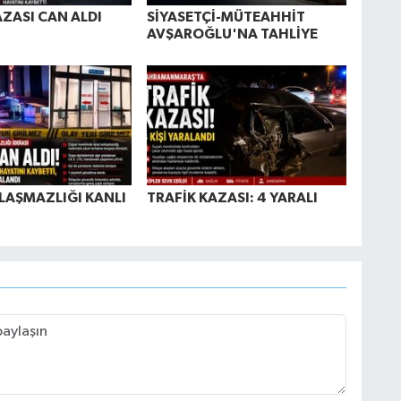
AZASI CAN ALDI
SİYASETÇİ-MÜTEAHHİT
AVŞAROĞLU'NA TAHLİYE
LAŞMAZLIĞI KANLI
TRAFİK KAZASI: 4 YARALI