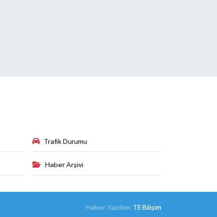
Trafik Durumu
Haber Arşivi
Haber Yazılımı:
TE Bilişim