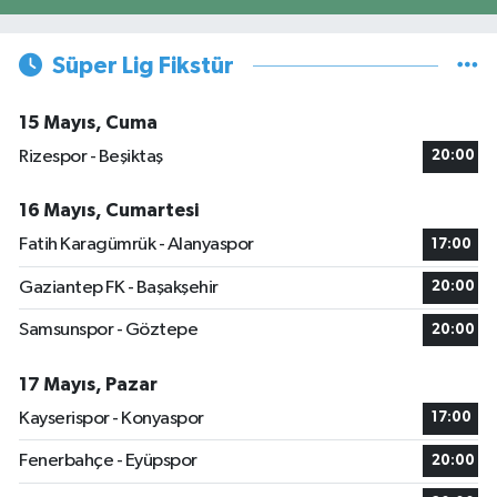
Süper Lig Fikstür
15 Mayıs, Cuma
Rizespor - Beşiktaş
20:00
16 Mayıs, Cumartesi
Fatih Karagümrük - Alanyaspor
17:00
Gaziantep FK - Başakşehir
20:00
Samsunspor - Göztepe
20:00
17 Mayıs, Pazar
Kayserispor - Konyaspor
17:00
Fenerbahçe - Eyüpspor
20:00