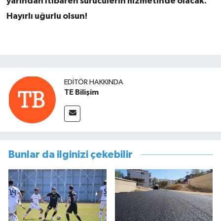
yarından itibaren sürücülerin hizmetinde olacak.
Hayırlı uğurlu olsun!
EDITÖR HAKKINDA
TE Bilişim
Bunlar da ilginizi çekebilir