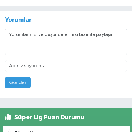
Yorumlar
Gönder
Süper Lig Puan Durumu