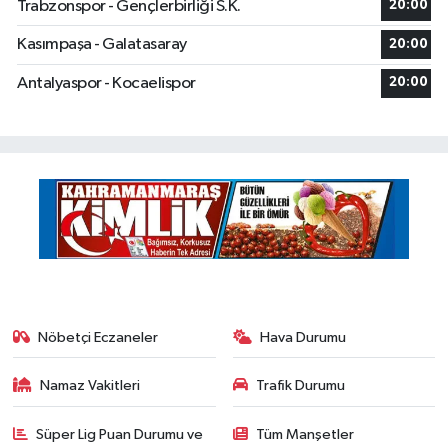
Trabzonspor - Gençlerbirliği S.K.
20:00
Kasımpaşa - Galatasaray
20:00
Antalyaspor - Kocaelispor
20:00
Nöbetçi Eczaneler
Hava Durumu
Namaz Vakitleri
Trafik Durumu
Süper Lig Puan Durumu ve
Tüm Manşetler