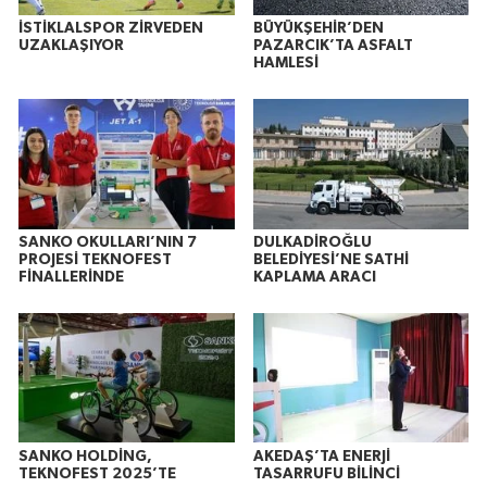
İSTİKLALSPOR ZİRVEDEN
BÜYÜKŞEHİR’DEN
UZAKLAŞIYOR
PAZARCIK’TA ASFALT
HAMLESİ
SANKO OKULLARI’NIN 7
DULKADİROĞLU
PROJESİ TEKNOFEST
BELEDİYESİ’NE SATHİ
FİNALLERİNDE
KAPLAMA ARACI
SANKO HOLDİNG,
AKEDAŞ’TA ENERJİ
TEKNOFEST 2025’TE
TASARRUFU BİLİNCİ