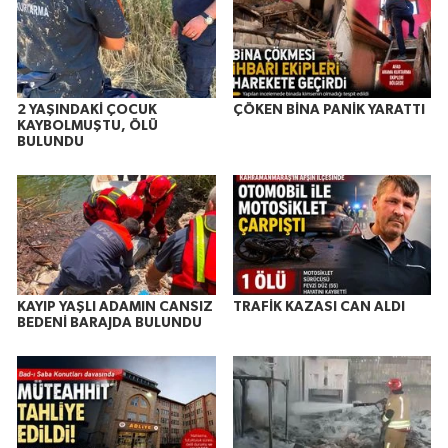
2 YAŞINDAKİ ÇOCUK
ÇÖKEN BİNA PANİK YARATTI
KAYBOLMUŞTU, ÖLÜ
BULUNDU
KAYIP YAŞLI ADAMIN CANSIZ
TRAFİK KAZASI CAN ALDI
BEDENİ BARAJDA BULUNDU