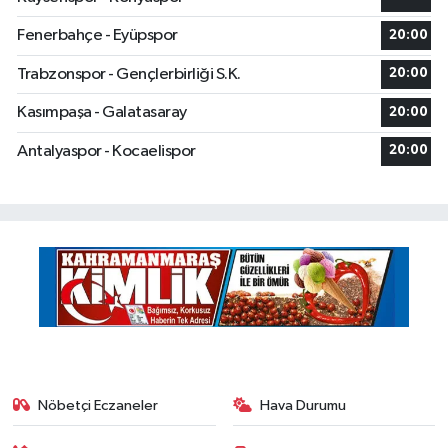
Fenerbahçe - Eyüpspor
20:00
Trabzonspor - Gençlerbirliği S.K.
20:00
Kasımpaşa - Galatasaray
20:00
Antalyaspor - Kocaelispor
20:00
Nöbetçi Eczaneler
Hava Durumu