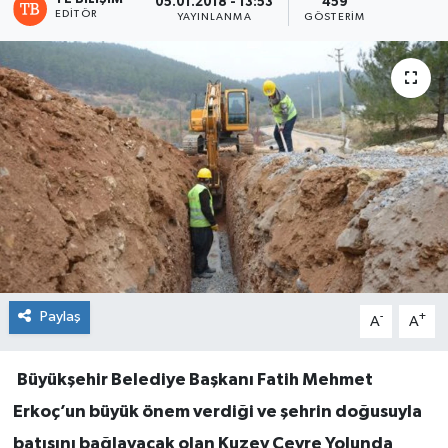
05.01.2018 - 13:53
459
EDITÖR
YAYINLANMA
GÖSTERIM
Paylaş
-
+
A
A
Büyükşehir Belediye Başkanı Fatih Mehmet
Erkoç’un büyük önem verdiği ve şehrin doğusuyla
batısını bağlayacak olan Kuzey Çevre Yolunda