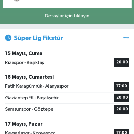
Detaylar için tıklayın
Süper Lig Fikstür
15 Mayıs, Cuma
Rizespor - Beşiktaş
20:00
16 Mayıs, Cumartesi
Fatih Karagümrük - Alanyaspor
17:00
Gaziantep FK - Başakşehir
20:00
Samsunspor - Göztepe
20:00
17 Mayıs, Pazar
Kayserispor - Konyaspor
17:00