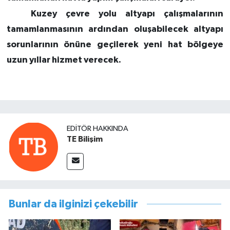
Kuzey çevre yolu altyapı çalışmalarının
tamamlanmasının ardından oluşabilecek altyapı
sorunlarının önüne geçilerek yeni hat bölgeye
uzun yıllar hizmet verecek.
EDITÖR HAKKINDA
TE Bilişim
Bunlar da ilginizi çekebilir