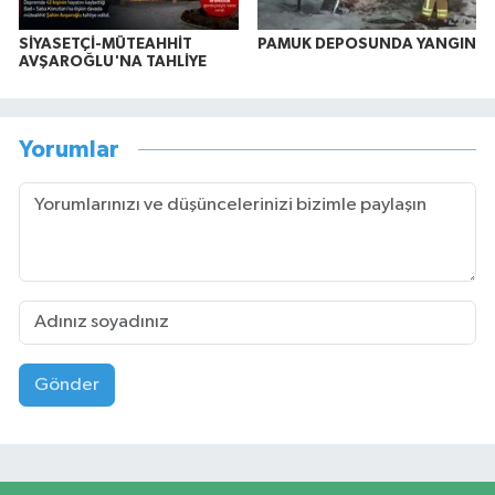
SİYASETÇİ-MÜTEAHHİT
PAMUK DEPOSUNDA YANGIN
AVŞAROĞLU'NA TAHLİYE
Yorumlar
Gönder