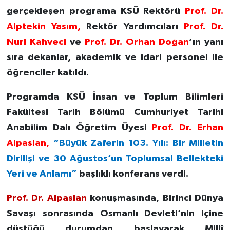
gerçekleşen programa KSÜ Rektörü
Prof. Dr.
Alptekin Yasım,
Rektör Yardımcıları
Prof. Dr.
Nuri Kahveci
ve
Prof. Dr. Orhan Doğan
’ın yanı
sıra dekanlar, akademik ve idari personel ile
öğrenciler katıldı.
Programda KSÜ İnsan ve Toplum Bilimleri
Fakültesi Tarih Bölümü Cumhuriyet Tarihi
Anabilim Dalı Öğretim Üyesi
Prof. Dr. Erhan
Alpaslan,
“Büyük Zaferin 103. Yılı: Bir Milletin
Dirilişi ve 30 Ağustos’un Toplumsal Bellekteki
Yeri ve Anlamı”
başlıklı konferans verdi.
Prof. Dr. Alpaslan
konuşmasında, Birinci Dünya
Savaşı sonrasında Osmanlı Devleti’nin içine
düştüğü durumdan başlayarak Millî