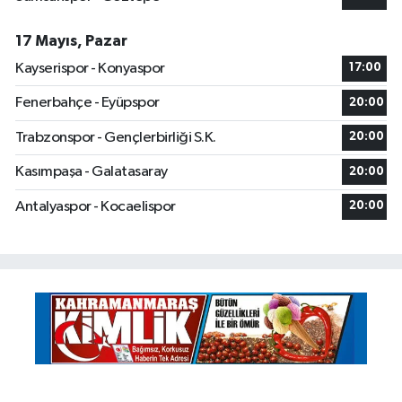
17 Mayıs, Pazar
Kayserispor - Konyaspor
17:00
Fenerbahçe - Eyüpspor
20:00
Trabzonspor - Gençlerbirliği S.K.
20:00
Kasımpaşa - Galatasaray
20:00
Antalyaspor - Kocaelispor
20:00