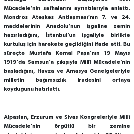
Mücadele’nin safhalarını ayrıntılarıyla anlattı.
Mondros Ateşkes Antlaşması’nın 7. ve 24.
maddelerinin Anadolu’nun işgaline zemin
hazırladığını, İstanbul’un işgaliyle birlikte
kurtuluş için harekete geçildiğini ifade etti. Bu
süreçte Mustafa Kemal Paşa’nın 19 Mayıs
1919’da Samsun’a çıkışıyla Millî Mücadele’nin
başladığını, Havza ve Amasya Genelgeleriyle
milletin bağımsızlık iradesini ortaya
koyduğunu hatırlattı.
Alpaslan, Erzurum ve Sivas Kongreleriyle Millî
Mücadele’nin örgütlü bir zemine