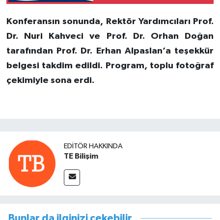
Konferansın sonunda, Rektör Yardımcıları Prof.
Dr. Nuri Kahveci ve Prof. Dr. Orhan Doğan
tarafından Prof. Dr. Erhan Alpaslan’a teşekkür
belgesi takdim edildi. Program, toplu fotoğraf
çekimiyle sona erdi.
EDITÖR HAKKINDA
TE Bilişim
Bunlar da ilginizi çekebilir