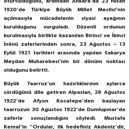
oturtulduğunu, ardından Ankara’da 23 Nisan
1920’de Türkiye Büyük Millet Meclisi’nin
açılmasıyla mücadelenin siyasi ayağının
kurulduğunu vurguladı. Düzenli ordunun
kurulmasıyla birlikte kazanılan Birinci ve İkinci
İnönü zaferlerinden sonra, 23 Ağustos – 13
Eylül 1921 tarihleri arasında yapılan Sakarya
Meydan Muharebesi’nin bir dönüm noktası
olduğunu belirtti.
Büyük Taarruz’un hazırlıklarının aylarca
sürdüğünü dile getiren Alpaslan, 26 Ağustos
1922’de Afyon Kocatepe’den başlayan
taarruzun 30 Ağustos 1922’de Dumlupınar’da
zaferle sonuçlandığını söyledi. Mustafa
Kemal’in “Ordular, ilk hedefiniz Akdeniz’dir,