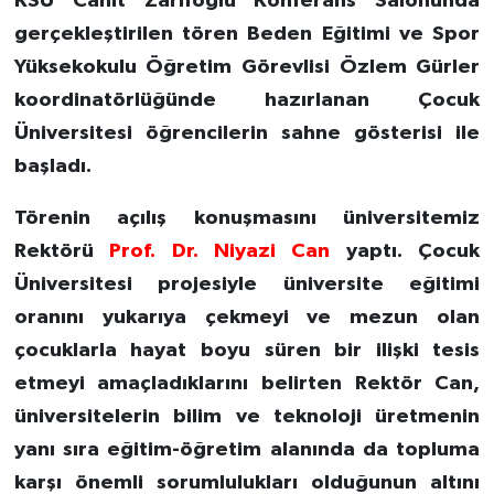
KSÜ Cahit Zarifoğlu Konferans Salonunda
gerçekleştirilen tören Beden Eğitimi ve Spor
Yüksekokulu Öğretim Görevlisi Özlem Gürler
koordinatörlüğünde hazırlanan Çocuk
Üniversitesi öğrencilerin sahne gösterisi ile
başladı.
Törenin açılış konuşmasını üniversitemiz
Rektörü
Prof. Dr. Niyazi Can
yaptı. Çocuk
Üniversitesi projesiyle üniversite eğitimi
oranını yukarıya çekmeyi ve mezun olan
çocuklarla hayat boyu süren bir ilişki tesis
etmeyi amaçladıklarını belirten Rektör Can,
üniversitelerin bilim ve teknoloji üretmenin
yanı sıra eğitim-öğretim alanında da topluma
karşı önemli sorumlulukları olduğunun altını