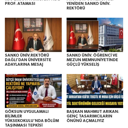
PROF. ATAMASI
YENİDEN SANKO ÜNİV.
REKTÖRÜ
SANKO ÜNİV.REKTÖRÜ
SANKO ÜNİV. ÖĞRENCİ VE
DAĞLI’DAN ÜNİVERSİTE
MEZUN MEMNUNİYETİNDE
ADAYLARINA MESAJ
GÜÇLÜ YÜKSELİŞ
GÖKSUN UYGULAMALI
BAŞKAN MAHMUT ARIKAN:
BİLİMLER
GENÇ TASARIMCILARIN
YÜKSEKOKULU’NDA BÖLÜM
ÖNÜNÜ AÇMALIYIZ
TAŞINMASI TEPKİSİ