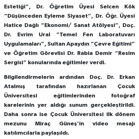
Estetiği”, Dr. Öğretim Üyesi Selcen Kök
“Düşünceden Eyleme Siyaset”, Dr. Öğr. Üyesi
Hatice Dağlı “Ekonomi/ Sanat Atölyesi”, Doç.
Dr. Evrim Ural “Temel Fen Laboratuvarı
Uygulamaları”, Sultan Apaydın “Çevre Eğitimi”
ve Öğretim Görevlisi Dr. Rabia Demir “Resim
Sergisi” konularında eğitimler verdi.
Bilgilendirmelerin ardından Doç. Dr. Erkan
Atalmış tarafından hazırlanan Çocuk
Üniversitesi eğitimlerinden fotoğraf
karelerinin yer aldığı sunum gerçekleştirildi.
Daha sonra ise Çocuk Üniversitesi ilk dönem
mezunu Miraç Güneş’in video mesajı
katılımcılarla paylaşıldı.