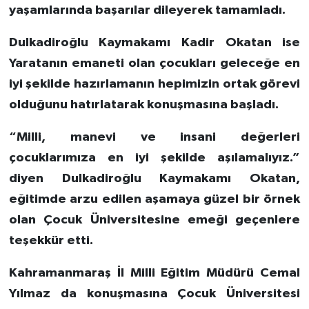
yaşamlarında başarılar dileyerek tamamladı.
Dulkadiroğlu Kaymakamı Kadir Okatan ise
Yaratanın emaneti olan çocukları geleceğe en
iyi şekilde hazırlamanın hepimizin ortak görevi
olduğunu hatırlatarak konuşmasına başladı.
“Milli, manevi ve insani değerleri
çocuklarımıza en iyi şekilde aşılamalıyız.”
diyen Dulkadiroğlu Kaymakamı Okatan,
eğitimde arzu edilen aşamaya güzel bir örnek
olan Çocuk Üniversitesine emeği geçenlere
teşekkür etti.
Kahramanmaraş İl Milli Eğitim Müdürü Cemal
Yılmaz da konuşmasına Çocuk Üniversitesi