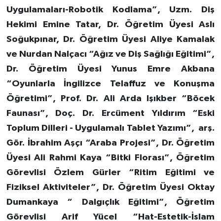
Uygulamaları-Robotik Kodlama”, Uzm. Diş
Hekimi Emine Tatar, Dr. Öğretim Üyesi Aslı
Soğukpınar, Dr. Öğretim Üyesi Aliye Kamalak
ve Nurdan Nalçacı “Ağız ve Diş Sağlığı Eğitimi”,
Dr. Öğretim Üyesi Yunus Emre Akbana
“Oyunlarla İngilizce Telaffuz ve Konuşma
Öğretimi”, Prof. Dr. Ali Arda Işıkber “Böcek
Faunası”, Doç. Dr. Ercüment Yıldırım “Eski
Toplum Dilleri - Uygulamalı Tablet Yazımı”, arş.
Gör. İbrahim Aşçı “Araba Projesi”, Dr. Öğretim
Üyesi Ali Rahmi Kaya “Bitki Florası”, Öğretim
Görevlisi Özlem Gürler “Ritim Eğitimi ve
Fiziksel Aktiviteler”, Dr. Öğretim Üyesi Oktay
Dumankaya “ Dalgıçlık Eğitimi”, Öğretim
Görevlisi Arif Yücel “Hat-Estetik-İslam