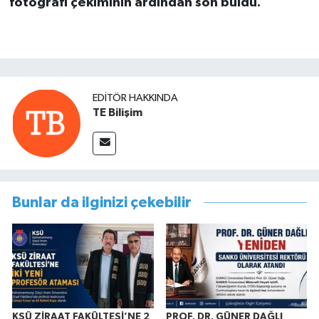
fotoğrafı çekiminin ardından son buldu.
EDITÖR HAKKINDA
TE Bilişim
Bunlar da ilginizi çekebilir
KSÜ ZİRAAT FAKÜLTESİ’NE 2
PROF. DR. GÜNER DAĞLI