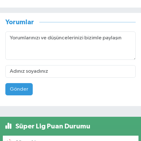
Yorumlar
Gönder
Süper Lig Puan Durumu