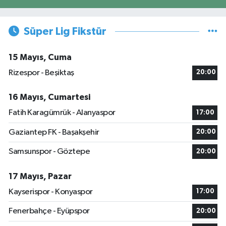
Süper Lig Fikstür
15 Mayıs, Cuma
Rizespor - Beşiktaş
20:00
16 Mayıs, Cumartesi
Fatih Karagümrük - Alanyaspor
17:00
Gaziantep FK - Başakşehir
20:00
Samsunspor - Göztepe
20:00
17 Mayıs, Pazar
Kayserispor - Konyaspor
17:00
Fenerbahçe - Eyüpspor
20:00