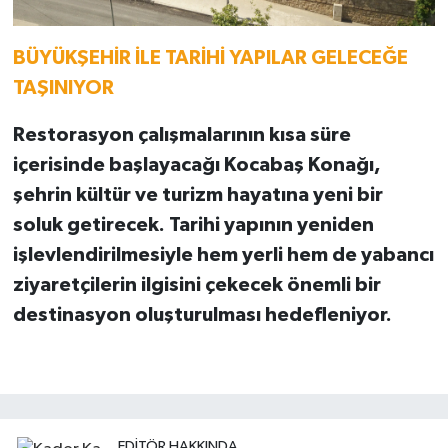
BÜYÜKŞEHİR İLE TARİHİ YAPILAR GELECEĞE
TAŞINIYOR
Restorasyon çalışmalarının kısa süre
içerisinde başlayacağı Kocabaş Konağı,
şehrin kültür ve turizm hayatına yeni bir
soluk getirecek. Tarihi yapının yeniden
işlevlendirilmesiyle hem yerli hem de yabancı
ziyaretçilerin ilgisini çekecek önemli bir
destinasyon oluşturulması hedefleniyor.
EDITÖR HAKKINDA