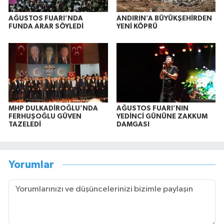
AĞUSTOS FUARI’NDA
ANDIRIN’A BÜYÜKŞEHİRDEN
FUNDA ARAR SÖYLEDİ
YENİ KÖPRÜ
MHP DULKADİROĞLU’NDA
AĞUSTOS FUARI’NIN
FERHUŞOĞLU GÜVEN
YEDİNCİ GÜNÜNE ZAKKUM
TAZELEDİ
DAMGASI
Yorumlar