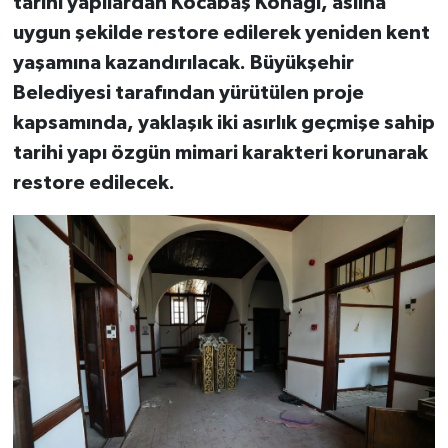
tarihi yapılardan Kocabaş Konağı, aslına
uygun şekilde restore edilerek yeniden kent
yaşamına kazandırılacak. Büyükşehir
Belediyesi tarafından yürütülen proje
kapsamında, yaklaşık iki asırlık geçmişe sahip
tarihi yapı özgün mimari karakteri korunarak
restore edilecek.