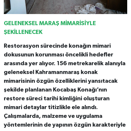
GELENEKSEL MARAŞ MİMARİSİYLE
ŞEKİLLENECEK
Restorasyon sürecinde konağın mimari
dokusunun korunması öncelikli hedefler
arasında yer alıyor. 156 metrekarelik alanıyla
geleneksel Kahramanmaraş konak
mimarisinin özgün özelliklerini yansıtacak
şekilde planlanan Kocabaş Konağı’nın
restore süreci tarihi kimliğini oluşturan
mimari detaylar titizlikle ele alındı.
Çalışmalarda, malzeme ve uygulama
yöntemlerinin de yapının özgün karakteriyle