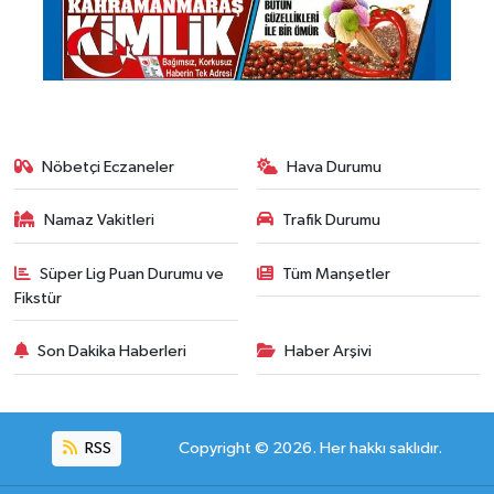
Nöbetçi Eczaneler
Hava Durumu
Namaz Vakitleri
Trafik Durumu
Süper Lig Puan Durumu ve
Tüm Manşetler
Fikstür
Son Dakika Haberleri
Haber Arşivi
RSS
Copyright © 2026. Her hakkı saklıdır.