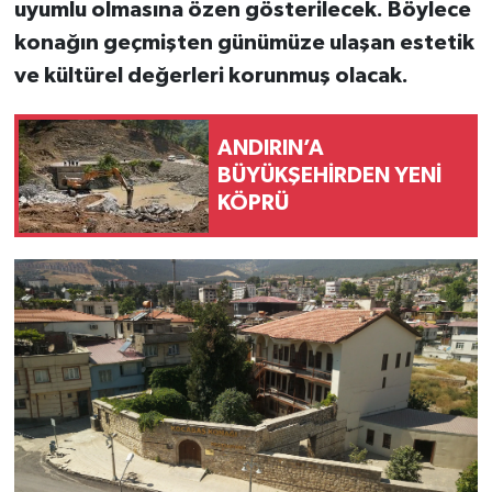
uyumlu olmasına özen gösterilecek. Böylece
konağın geçmişten günümüze ulaşan estetik
ve kültürel değerleri korunmuş olacak.
ANDIRIN’A
BÜYÜKŞEHİRDEN YENİ
KÖPRÜ