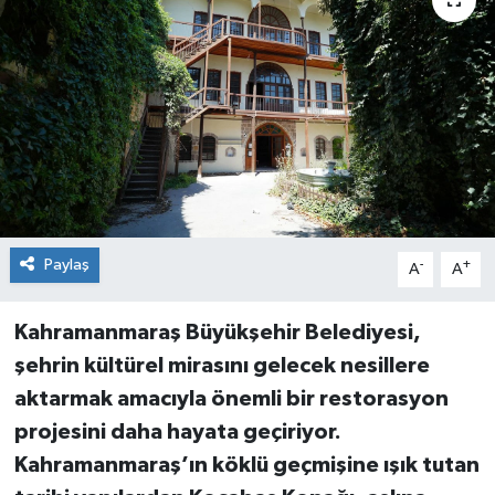
Paylaş
-
+
A
A
Kahramanmaraş Büyükşehir Belediyesi,
şehrin kültürel mirasını gelecek nesillere
aktarmak amacıyla önemli bir restorasyon
projesini daha hayata geçiriyor.
Kahramanmaraş’ın köklü geçmişine ışık tutan