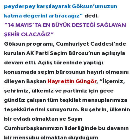
peyderpey karşılayarak Göksun’umuzun
katma değerini artıracağız”
dedi.
“14 MAYIS’TA EN BÜYÜK DESTEĞİ SAĞLAYAN
ŞEHİR OLACAĞIZ”
Göksun programı, Cumhuriyet Caddesi’nde
kurulan AK Parti Seçim Bürosu’nun açılışıyla
devam etti. Açılış töreninde yaptığı
konuşmada seçim bürosunun hayırlı olmasını
dileyen Başkan
Hayrettin Güngör
, “İlçemiz,
şehrimiz, ülkemiz ve partimiz için gece
gündüz çalışan tüm teşkilat mensuplarımıza
teşekkürlerimi sunuyorum. Bu şehrin, ülkenin
bir evladı olmaktan ve Sayın
Cumhurbaşkanımızın liderliğinde bu davanın
bir mensubu olmaktan duyduğum