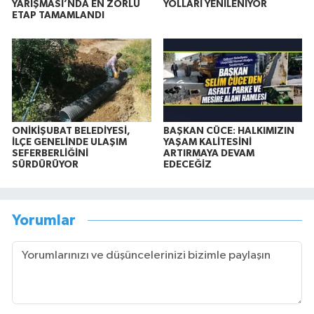
YARIŞMASI’NDA EN ZORLU
YOLLARI YENİLENİYOR
ETAP TAMAMLANDI
ONİKİŞUBAT BELEDİYESİ,
BAŞKAN CÜCE: HALKIMIZIN
İLÇE GENELİNDE ULAŞIM
YAŞAM KALİTESİNİ
SEFERBERLİĞİNİ
ARTIRMAYA DEVAM
SÜRDÜRÜYOR
EDECEĞİZ
Yorumlar