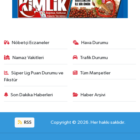
Nöbetçi Eczaneler
Hava Durumu
Namaz Vakitleri
Trafik Durumu
Süper Lig Puan Durumu ve
Tüm Manşetler
Fikstür
Son Dakika Haberleri
Haber Arşivi
RSS
Copyright © 2026. Her hakkı saklıdır.