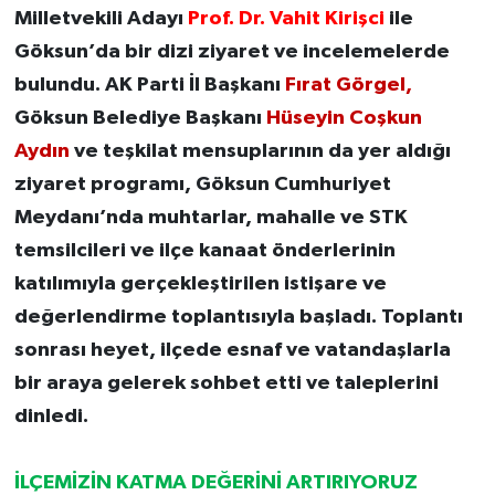
Milletvekili Adayı
Prof. Dr. Vahit Kirişci
ile
Göksun’da bir dizi ziyaret ve incelemelerde
bulundu. AK Parti İl Başkanı
Fırat Görgel,
Göksun Belediye Başkanı
Hüseyin Coşkun
Aydın
ve teşkilat mensuplarının da yer aldığı
ziyaret programı, Göksun Cumhuriyet
Meydanı’nda muhtarlar, mahalle ve STK
temsilcileri ve ilçe kanaat önderlerinin
katılımıyla gerçekleştirilen istişare ve
değerlendirme toplantısıyla başladı. Toplantı
sonrası heyet, ilçede esnaf ve vatandaşlarla
bir araya gelerek sohbet etti ve taleplerini
dinledi.
İLÇEMİZİN KATMA DEĞERİNİ ARTIRIYORUZ