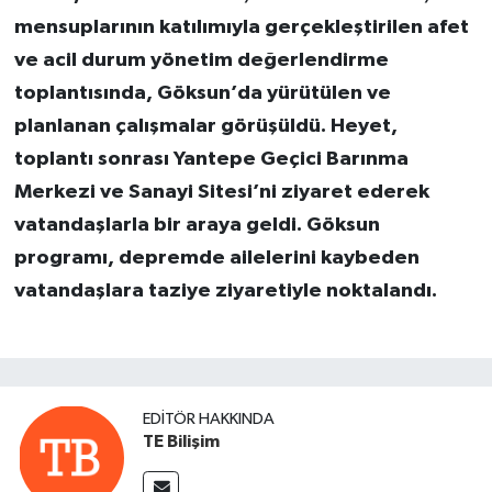
mensuplarının katılımıyla gerçekleştirilen afet
ve acil durum yönetim değerlendirme
toplantısında, Göksun’da yürütülen ve
planlanan çalışmalar görüşüldü. Heyet,
toplantı sonrası Yantepe Geçici Barınma
Merkezi ve Sanayi Sitesi’ni ziyaret ederek
vatandaşlarla bir araya geldi. Göksun
programı, depremde ailelerini kaybeden
vatandaşlara taziye ziyaretiyle noktalandı.
EDITÖR HAKKINDA
TE Bilişim