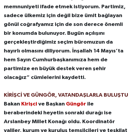
memnuniyeti ifade etmek istiyorum. Partimiz,
sadece ülkemiz için değil bize ümit bağlayan
gönül coğrafyamız için de son derece önemli
bir konumda bulunuyor. Bugün açılışını
gerçekleştirdiğimiz seçim büromuzun da
hayırlı olmasını diliyorum. İnşallah 14 Mayıs’ta
hem Sayın Cumhurbaşkanımıza hem de
partimize en büyük destek veren şehir
olacağız” cümlelerini kaydetti.
KİRİŞCİ VE GÜNGÖR, VATANDAŞLARLA BULUŞTU
Bakan
Kirişci
ve Başkan
Güngör
ile
beraberindeki heyetin sonraki durağı ise
Arslanbey Millet Konağı oldu. Koordinatör
valiler, kurum ve kuruluş temsilcileri ve teşkilat