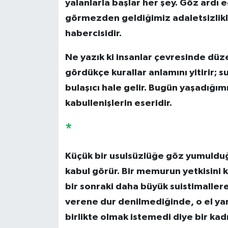
yalanlarla başlar her şey. Göz ardı
görmezden geldiğimiz adaletsizlikle
habercisidir.
Ne yazık ki insanlar çevresinde düze
gördükçe kurallar anlamını yitirir; su
bulaşıcı hale gelir. Bugün yaşadığımı
kabullenişlerin eseridir.
*
Küçük bir usulsüzlüğe göz yumuldu
kabul görür. Bir memurun yetkisini 
bir sonraki daha büyük suistimaller
verene dur denilmediğinde, o el yarı
birlikte olmak istemedi diye bir kadı