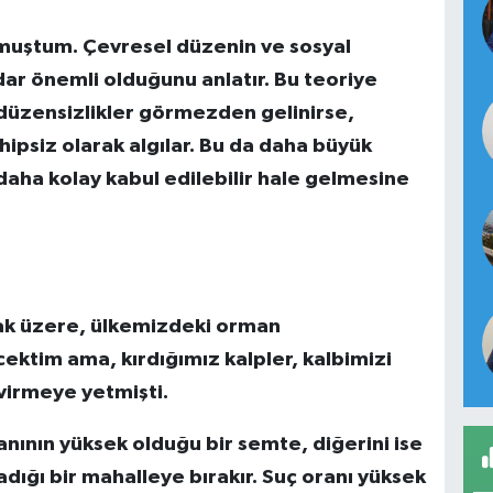
umuştum. Çevresel düzenin ve sosyal
r önemli olduğunu anlatır. Bu teoriye
 düzensizlikler görmezden gelinirse,
ipsiz olarak algılar. Bu da daha büyük
daha kolay kabul edilebilir hale gelmesine
ak üzere, ülkemizdeki orman
ktim ama, kırdığımız kalpler, kalbimizi
virmeye yetmişti.
ranının yüksek olduğu bir semte, diğerini ise
şadığı bir mahalleye bırakır. Suç oranı yüksek