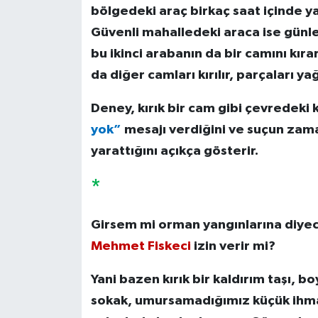
bölgedeki araç birkaç saat içinde yağ
Güvenli mahalledeki araca ise gün
bu ikinci arabanın da bir camını kırar
da diğer camları kırılır, parçaları ya
Deney, kırık bir cam gibi çevredeki 
yok”
mesajı verdiğini ve suçun zaman
yarattığını açıkça gösterir.
*
Girsem mi orman yangınlarına diyec
Mehmet Fiskeci
izin verir mi?
Yani bazen kırık bir kaldırım taşı, b
sokak, umursamadığımız küçük ihmal