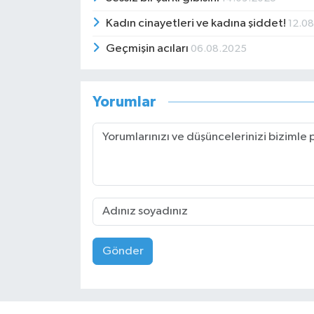
Kadın cinayetleri ve kadına şiddet!
12.0
Geçmişin acıları
06.08.2025
Yorumlar
Gönder