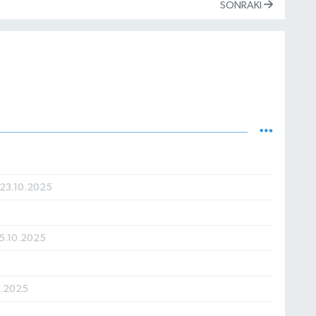
SONRAKI
23.10.2025
5.10.2025
9.2025