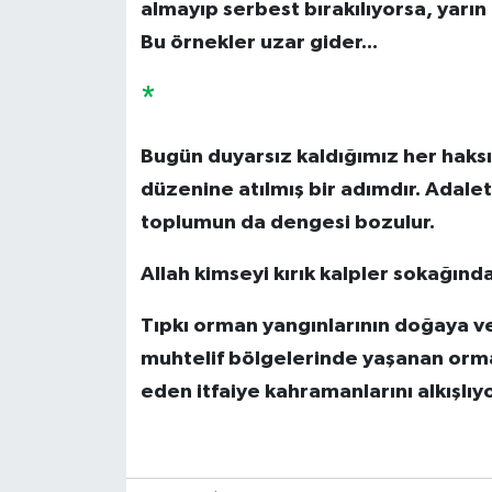
almayıp serbest bırakılıyorsa, yarı
Bu örnekler uzar gider...
*
Bugün duyarsız kaldığımız her haksız
düzenine atılmış bir adımdır. Adale
toplumun da dengesi bozulur.
Allah kimseyi kırık kalpler sokağınd
Tıpkı orman yangınlarının doğaya ve
muhtelif bölgelerinde yaşanan or
eden itfaiye kahramanlarını alkışlıy