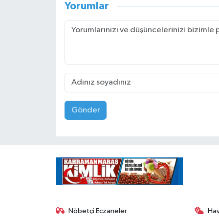
Yorumlar
Gönder
Nöbetçi Eczaneler
Ha