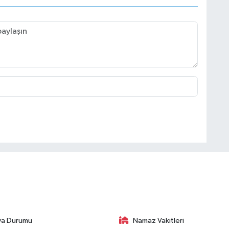
va Durumu
Namaz Vakitleri