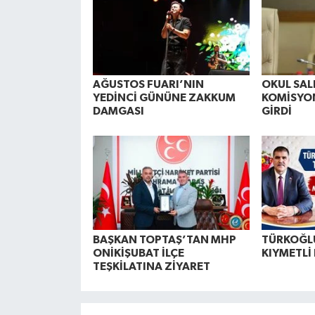
AĞUSTOS FUARI’NIN
OKUL SAL
YEDİNCİ GÜNÜNE ZAKKUM
KOMİSYO
DAMGASI
GİRDİ
BAŞKAN TOPTAŞ’TAN MHP
TÜRKOĞL
ONİKİŞUBAT İLÇE
KIYMETLİ
TEŞKİLATINA ZİYARET