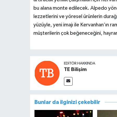
bu alana monte edilecek. Alpedo yöne
lezzetlerini ve yöresel ürünlerin durağ
yüzüyle, yeni imajı ile Kervanhan’ın r
müşterilerin çok beğeneceğini, hayran
EDITÖR HAKKINDA
TE Bilişim
Bunlar da ilginizi çekebilir