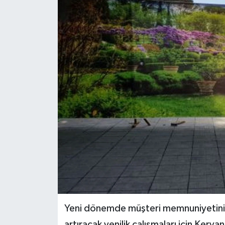
Yeni dönemde müşteri memnuniyetini d
artıracak yenilik çalışmaları için Kerv