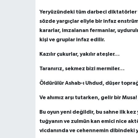
Yeryüzündeki tüm darbeci diktatörler v
sözde yargıçlar eliyle bir infaz enstrü
kararlar, imzalanan fermanlar, uydurul
kişi ve gruplar infaz edilir.
Kazılır çukurlar, yakılır ateşler…
Taranırız, sekmez bizi mermiler…
Öldürülür Ashab-ı Uhdud, düşer topra
Ve ahımız arşı tutarken, gelir bir Musa!
Bu oyun yeni değildir, bu sahne ilk kez
tuğyanın ve zulmün kan emici nice aktör
vicdanında ve cehennemin dibindeki ye