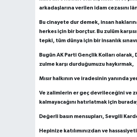
arkadaşlarına verilen idam cezasını lâ
Bu cinayete dur demek, insan hakları
herkes için bir borçtur. Bu zulüm karşıs
tepki, tüm dünya için bir insanlık sınavı
Bugün AK Parti Gençlik Kolları olarak,
zulme karşı durduğumuzu haykırmak,
Mısır halkının ve iradesinin yanında y
Ve zalimlerin er geç devrileceğini ve z
kalmayacağını hatırlatmak için burada
Değerli basın mensupları, Sevgili Kard
Hepinize katılımınızdan ve hassasiyet