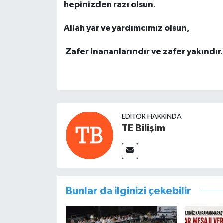
hepinizden razı olsun.
Allah yar ve yardımcımız olsun,
Zafer inananlarındır ve zafer yakındır.
EDITÖR HAKKINDA
TE Bilişim
Bunlar da ilginizi çekebilir