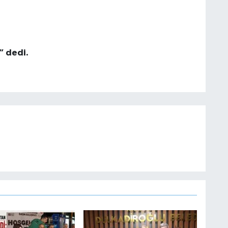
” dedi.