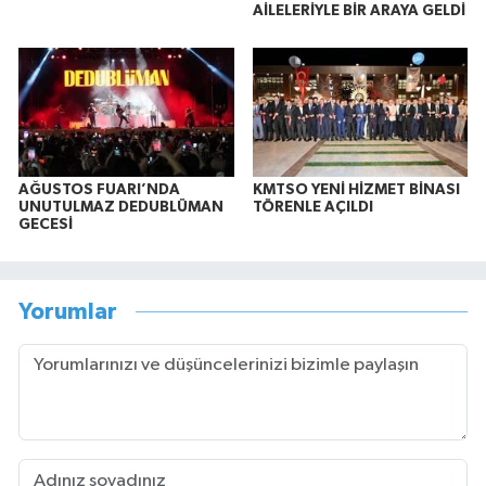
AİLELERİYLE BİR ARAYA GELDİ
AĞUSTOS FUARI’NDA
KMTSO YENİ HİZMET BİNASI
UNUTULMAZ DEDUBLÜMAN
TÖRENLE AÇILDI
GECESİ
Yorumlar