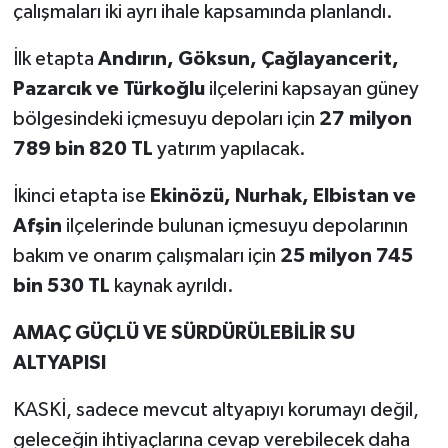
çalışmaları iki ayrı ihale kapsamında planlandı.
İlk etapta
Andırın, Göksun, Çağlayancerit,
Pazarcık ve Türkoğlu
ilçelerini kapsayan güney
bölgesindeki içmesuyu depoları için
27 milyon
789 bin 820 TL
yatırım yapılacak.
İkinci etapta ise
Ekinözü, Nurhak, Elbistan ve
Afşin
ilçelerinde bulunan içmesuyu depolarının
bakım ve onarım çalışmaları için
25 milyon 745
bin 530 TL
kaynak ayrıldı.
AMAÇ GÜÇLÜ VE SÜRDÜRÜLEBİLİR SU
ALTYAPISI
KASKİ, sadece mevcut altyapıyı korumayı değil,
geleceğin ihtiyaçlarına cevap verebilecek daha