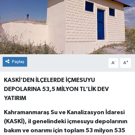
Paylaş
-
+
A
A
KASKİ’DEN İLÇELERDE İÇMESUYU
DEPOLARINA 53,5 MİLYON TL’LİK DEV
YATIRIM
Kahramanmaraş Su ve Kanalizasyon İdaresi
(KASKİ), il genelindeki içmesuyu depolarının
bakım ve onarımı için toplam 53 milyon 535