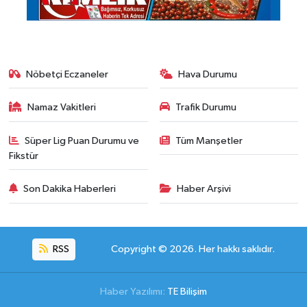
Nöbetçi Eczaneler
Hava Durumu
Namaz Vakitleri
Trafik Durumu
Süper Lig Puan Durumu ve
Tüm Manşetler
Fikstür
Son Dakika Haberleri
Haber Arşivi
RSS
Copyright © 2026. Her hakkı saklıdır.
Haber Yazılımı:
TE Bilişim