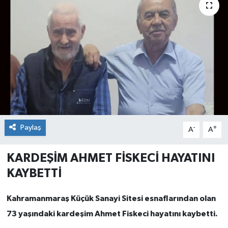
Paylaş
-
+
A
A
KARDEŞİM AHMET FİSKECİ HAYATINI
KAYBETTİ
Kahramanmaraş Küçük Sanayi Sitesi esnaflarından olan
73 yaşındaki kardeşim Ahmet Fiskeci hayatını kaybetti.