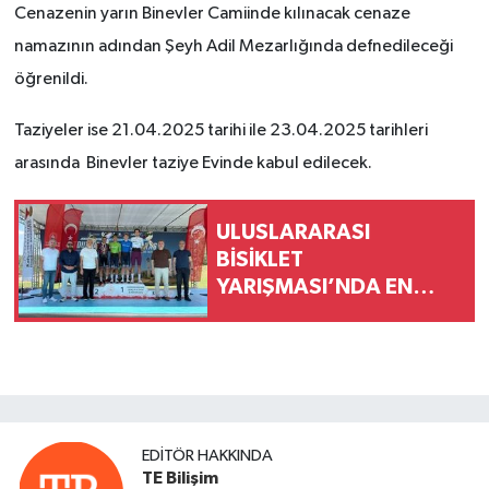
Cenazenin yarın Binevler Camiinde kılınacak cenaze
namazının adından Şeyh Adil Mezarlığında defnedileceği
öğrenildi.
Taziyeler ise 21.04.2025 tarihi ile 23.04.2025 tarihleri
arasında Binevler taziye Evinde kabul edilecek.
ULUSLARARASI
BİSİKLET
YARIŞMASI’NDA EN
ZORLU ETAP
TAMAMLANDI
EDITÖR HAKKINDA
TE Bilişim