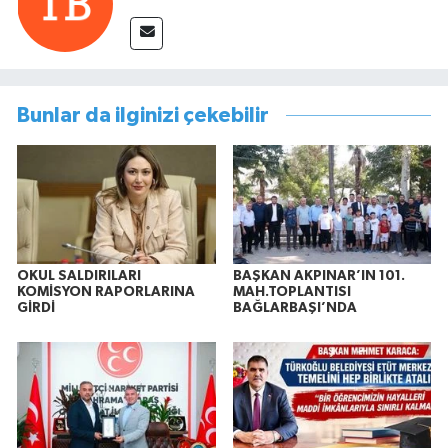
Bunlar da ilginizi çekebilir
OKUL SALDIRILARI
BAŞKAN AKPINAR’IN 101.
KOMİSYON RAPORLARINA
MAH.TOPLANTISI
GİRDİ
BAĞLARBAŞI’NDA