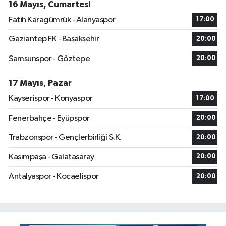
16 Mayıs, Cumartesi
Fatih Karagümrük - Alanyaspor
17:00
Gaziantep FK - Başakşehir
20:00
Samsunspor - Göztepe
20:00
17 Mayıs, Pazar
Kayserispor - Konyaspor
17:00
Fenerbahçe - Eyüpspor
20:00
Trabzonspor - Gençlerbirliği S.K.
20:00
Kasımpaşa - Galatasaray
20:00
Antalyaspor - Kocaelispor
20:00