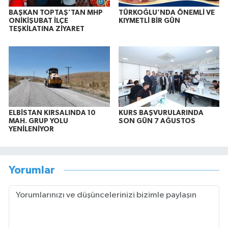
BAŞKAN TOPTAŞ’TAN MHP
TÜRKOĞLU’NDA ÖNEMLİ VE
ONİKİŞUBAT İLÇE
KIYMETLİ BİR GÜN
TEŞKİLATINA ZİYARET
ELBİSTAN KIRSALINDA 10
KURS BAŞVURULARINDA
MAH. GRUP YOLU
SON GÜN 7 AĞUSTOS
YENİLENİYOR
Yorumlar