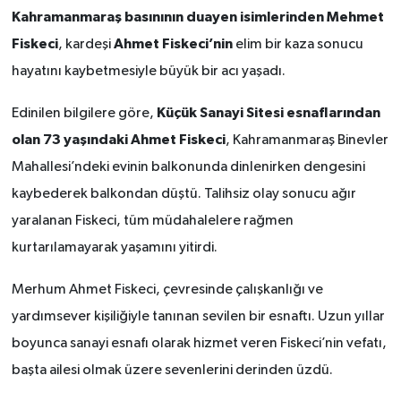
Kahramanmaraş basınının duayen isimlerinden Mehmet
Fiskeci
Ahmet Fiskeci’nin
, kardeşi
elim bir kaza sonucu
hayatını kaybetmesiyle büyük bir acı yaşadı.
Küçük Sanayi Sitesi esnaflarından
Edinilen bilgilere göre,
olan 73 yaşındaki Ahmet Fiskeci
, Kahramanmaraş Binevler
Mahallesi’ndeki evinin balkonunda dinlenirken dengesini
kaybederek balkondan düştü. Talihsiz olay sonucu ağır
yaralanan Fiskeci, tüm müdahalelere rağmen
kurtarılamayarak yaşamını yitirdi.
Merhum Ahmet Fiskeci, çevresinde çalışkanlığı ve
yardımsever kişiliğiyle tanınan sevilen bir esnaftı. Uzun yıllar
boyunca sanayi esnafı olarak hizmet veren Fiskeci’nin vefatı,
başta ailesi olmak üzere sevenlerini derinden üzdü.