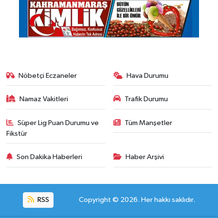
Nöbetçi Eczaneler
Hava Durumu
Namaz Vakitleri
Trafik Durumu
Süper Lig Puan Durumu ve
Tüm Manşetler
Fikstür
Son Dakika Haberleri
Haber Arşivi
RSS
Copyright © 2026. Her hakkı saklıdır.