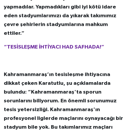
yapmadılar. Yapmadıkları gibi iyi kötü idare
eden stadyumlarımızı da yıkarak takımımız
çevre şehirlerin stadyumlarına mahkum
ettiler.”
“TESİSLEŞME İHTİYACI HAD SAFHADA!”
Kahramanmaraş’ın tesisleşme ihtiyacına
dikkat çeken Karatutlu, şu açıklamalarda
bulundu: “Kahramanmaraş'ta sporun
sorunlarını biliyorum. En önemli sorunumuz
tesis yetersizliği. Kahramanmaraş'ın
profesyonel liglerde maçlarını oynayacağı bir
stadyum bile yok. Bu takımlarımız maçları