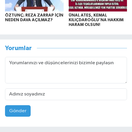
ÖZTUNÇ; REZA ZARRAP İÇİN
ÜNAL ATEŞ, KEMAL
NEDEN DAVA AÇILMAZ?
KILIÇDAROĞLU’NA HAKKIM
HARAM OLSUN!
Yorumlar
Gönder