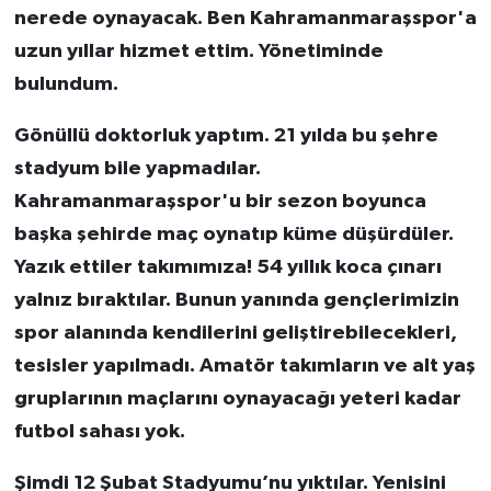
nerede oynayacak. Ben Kahramanmaraşspor'a
uzun yıllar hizmet ettim. Yönetiminde
bulundum.
Gönüllü doktorluk yaptım. 21 yılda bu şehre
stadyum bile yapmadılar.
Kahramanmaraşspor'u bir sezon boyunca
başka şehirde maç oynatıp küme düşürdüler.
Yazık ettiler takımımıza! 54 yıllık koca çınarı
yalnız bıraktılar. Bunun yanında gençlerimizin
spor alanında kendilerini geliştirebilecekleri,
tesisler yapılmadı. Amatör takımların ve alt yaş
gruplarının maçlarını oynayacağı yeteri kadar
futbol sahası yok.
Şimdi 12 Şubat Stadyumu’nu yıktılar. Yenisini