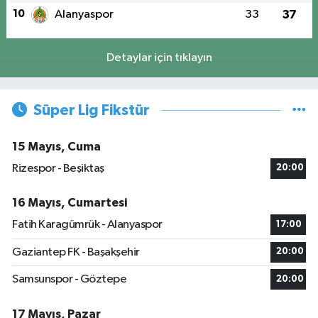
10
Alanyaspor
33
37
Detaylar için tıklayın
Süper Lig Fikstür
15 Mayıs, Cuma
Rizespor - Beşiktaş
20:00
16 Mayıs, Cumartesi
Fatih Karagümrük - Alanyaspor
17:00
Gaziantep FK - Başakşehir
20:00
Samsunspor - Göztepe
20:00
17 Mayıs, Pazar