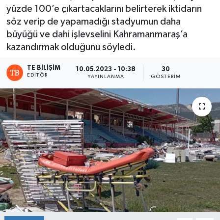
yüzde 100’e çıkartacaklarını belirterek iktidarın
söz verip de yapamadığı stadyumun daha
büyüğü ve dahi işlevselini Kahramanmaraş’a
kazandırmak olduğunu söyledi.
TE BILIŞIM
10.05.2023 - 10:38
30
EDITÖR
YAYINLANMA
GÖSTERIM