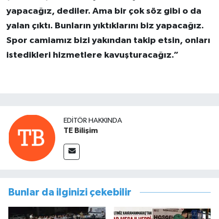
yapacağız, dediler. Ama bir çok söz gibi o da
yalan çıktı. Bunların yıktıklarını biz yapacağız.
Spor camiamız bizi yakından takip etsin, onları
istedikleri hizmetlere kavuşturacağız.”
EDITÖR HAKKINDA
TE Bilişim
Bunlar da ilginizi çekebilir