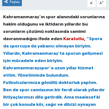
Paylaş
-
+
A
A
Kahramanmaraş’ın spor alanındaki sorunlarına
hakim olduğunu ve iktidarın yıllardır bu
sorunların çözümü noktasında samimi
davranmadığını ifade eden
Karatutlu,
“Spora
da sporcuya da yabancı olmayan biriyim.
Yıllardır, Kahramanmaraş’ta sporun gelişmesi
için mücadele eden biriyim.
Kahramanmaraşspor'a uzun yıllar hizmet
ettim. Yönetiminde bulundum.
Futbolcularımıza gönüllü doktorluk yaptım.
Ben de spor camiasının bir ferdi olarak yıllardır
ihtiyaçlarımızı dile getirdik. Ama maalesef ki
bir çok konuda kör, sağır ve dilsizi oynayan