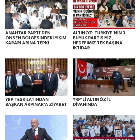
ANAHTAR PARTİ’DEN
ALTINÖZ: TÜRKİYE'NİN 3.
ÖNSEN BÖLGESİNDEKİ YIKIM
BÜYÜK PARTİSİYİZ,
KARARLARINA TEPKİ
HEDEFİMİZ TEK BAŞINA
İKTİDAR
YRP TEŞKİLATINDAN
YRP’Lİ ALTINÖZ İL
BAŞKAN AKPINAR’A ZİYARET
DİVANINDA