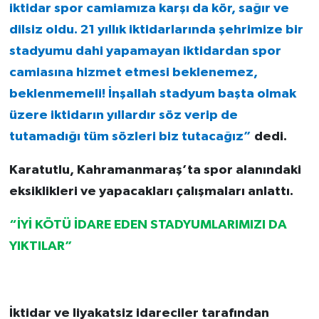
iktidar spor camiamıza karşı da kör, sağır ve
dilsiz oldu. 21 yıllık iktidarlarında şehrimize bir
stadyumu dahi yapamayan iktidardan spor
camiasına hizmet etmesi beklenemez,
beklenmemeli! İnşallah stadyum başta olmak
üzere iktidarın yıllardır söz verip de
tutamadığı tüm sözleri biz tutacağız”
dedi.
Karatutlu, Kahramanmaraş’ta spor alanındaki
eksiklikleri ve yapacakları çalışmaları anlattı.
“İYİ KÖTÜ İDARE EDEN STADYUMLARIMIZI DA
YIKTILAR”
İktidar ve liyakatsiz idareciler tarafından