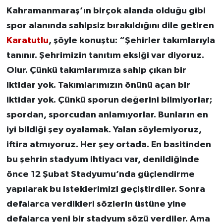
Kahramanmaraş’ın birçok alanda olduğu gibi
spor alanında sahipsiz bırakıldığını dile getiren
Karatutlu
, şöyle konuştu: “Şehirler takımlarıyla
tanınır. Şehrimizin tanıtım eksiği var diyoruz.
Olur. Çünkü takımlarımıza sahip çıkan bir
iktidar yok. Takımlarımızın önünü açan bir
iktidar yok. Çünkü sporun değerini bilmiyorlar;
spordan, sporcudan anlamıyorlar. Bunların en
iyi bildiği şey oyalamak. Yalan söylemiyoruz,
iftira atmıyoruz. Her şey ortada. En basitinden
bu şehrin stadyum ihtiyacı var, denildiğinde
önce 12 Şubat Stadyumu’nda güçlendirme
yapılarak bu isteklerimizi geçiştirdiler. Sonra
defalarca verdikleri sözlerin üstüne yine
defalarca yeni bir stadyum sözü verdiler. Ama