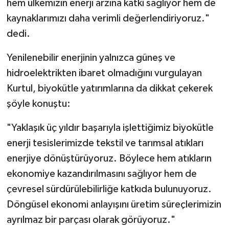
hem ülkemizin enerji arzına katkı sağlıyor hem de
kaynaklarımızı daha verimli değerlendiriyoruz."
dedi.
Yenilenebilir enerjinin yalnızca güneş ve
hidroelektrikten ibaret olmadığını vurgulayan
Kurtul, biyokütle yatırımlarına da dikkat çekerek
şöyle konuştu:
"Yaklaşık üç yıldır başarıyla işlettiğimiz biyokütle
enerji tesislerimizde tekstil ve tarımsal atıkları
enerjiye dönüştürüyoruz. Böylece hem atıkların
ekonomiye kazandırılmasını sağlıyor hem de
çevresel sürdürülebilirliğe katkıda bulunuyoruz.
Döngüsel ekonomi anlayışını üretim süreçlerimizin
ayrılmaz bir parçası olarak görüyoruz."