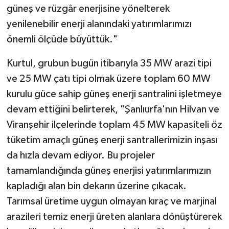
güneş ve rüzgâr enerjisine yönelterek
yenilenebilir enerji alanındaki yatırımlarımızı
önemli ölçüde büyüttük."
Kurtul, grubun bugün itibarıyla 35 MW arazi tipi
ve 25 MW çatı tipi olmak üzere toplam 60 MW
kurulu güce sahip güneş enerji santralini işletmeye
devam ettiğini belirterek, "Şanlıurfa'nın Hilvan ve
Viranşehir ilçelerinde toplam 45 MW kapasiteli öz
tüketim amaçlı güneş enerji santrallerimizin inşası
da hızla devam ediyor. Bu projeler
tamamlandığında güneş enerjisi yatırımlarımızın
kapladığı alan bin dekarın üzerine çıkacak.
Tarımsal üretime uygun olmayan kıraç ve marjinal
arazileri temiz enerji üreten alanlara dönüştürerek