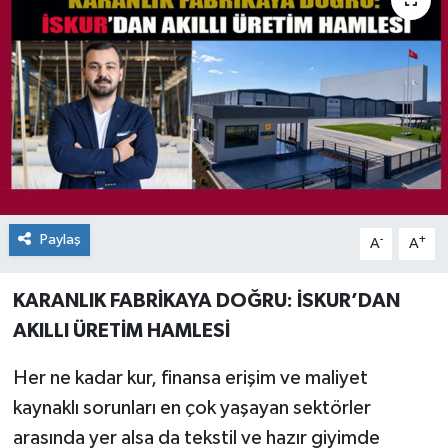
Paylaş
-
+
A
A
KARANLIK FABRİKAYA DOĞRU: İSKUR’DAN
AKILLI ÜRETİM HAMLESİ
Her ne kadar kur, finansa erişim ve maliyet
kaynaklı sorunları en çok yaşayan sektörler
arasında yer alsa da tekstil ve hazır giyimde