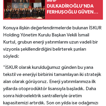
MHP
DULKADİROĞLU’NDA
FERHUŞOĞLU GÜVEN
TAZELEDİ
Konuya ilişkin değerlendirmelerde bulunan İSKUR
Holding Yönetim Kurulu Başkan Vekili İsmail
Kurtul, grubun enerji yatırımlarını uzun vadeli bir
vizyonla şekillendirdiğini belirterek şunları
söyledi:
"İSKUR olarak kurulduğumuz günden bu yana
tekstil ve enerjiyi birbirini tamamlayan iki stratejik
alan olarak görüyoruz. Enerji yatırımlarımıza ilk
yıllarda otoprodüktör lisansıyla başladık. Daha
sonra hidroelektrik santralleriyle üretim
kapasitemizi artırdık. Son on yılda ise odağımızı