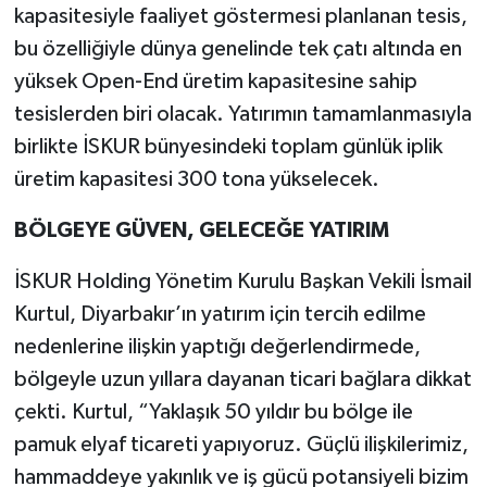
kapasitesiyle faaliyet göstermesi planlanan tesis,
bu özelliğiyle dünya genelinde tek çatı altında en
yüksek Open-End üretim kapasitesine sahip
tesislerden biri olacak. Yatırımın tamamlanmasıyla
birlikte İSKUR bünyesindeki toplam günlük iplik
üretim kapasitesi 300 tona yükselecek.
BÖLGEYE GÜVEN, GELECEĞE YATIRIM
İSKUR Holding Yönetim Kurulu Başkan Vekili İsmail
Kurtul, Diyarbakır’ın yatırım için tercih edilme
nedenlerine ilişkin yaptığı değerlendirmede,
bölgeyle uzun yıllara dayanan ticari bağlara dikkat
çekti. Kurtul, “Yaklaşık 50 yıldır bu bölge ile
pamuk elyaf ticareti yapıyoruz. Güçlü ilişkilerimiz,
hammaddeye yakınlık ve iş gücü potansiyeli bizim