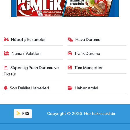
Nöbetçi Eczaneler
Hava Durumu
Namaz Vakitleri
Trafik Durumu
Süper Lig Puan Durumu ve
Tüm Manşetler
Fikstür
Son Dakika Haberleri
Haber Arşivi
RSS
Copyright © 2026. Her hakkı saklıdır.