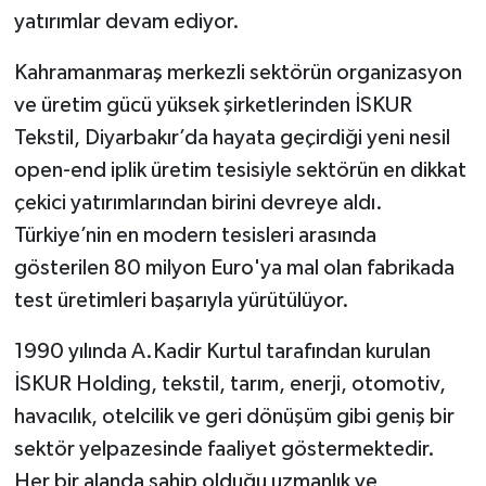
yatırımlar devam ediyor.
Kahramanmaraş merkezli sektörün organizasyon
ve üretim gücü yüksek şirketlerinden İSKUR
Tekstil, Diyarbakır’da hayata geçirdiği yeni nesil
open-end iplik üretim tesisiyle sektörün en dikkat
çekici yatırımlarından birini devreye aldı.
Türkiye’nin en modern tesisleri arasında
gösterilen 80 milyon Euro'ya mal olan fabrikada
test üretimleri başarıyla yürütülüyor.
1990 yılında A.Kadir Kurtul tarafından kurulan
İSKUR Holding, tekstil, tarım, enerji, otomotiv,
havacılık, otelcilik ve geri dönüşüm gibi geniş bir
sektör yelpazesinde faaliyet göstermektedir.
Her bir alanda sahip olduğu uzmanlık ve