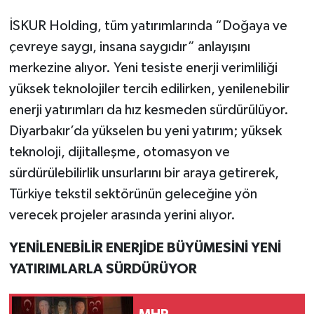
İSKUR Holding, tüm yatırımlarında “Doğaya ve
çevreye saygı, insana saygıdır” anlayışını
merkezine alıyor. Yeni tesiste enerji verimliliği
yüksek teknolojiler tercih edilirken, yenilenebilir
enerji yatırımları da hız kesmeden sürdürülüyor.
Diyarbakır’da yükselen bu yeni yatırım; yüksek
teknoloji, dijitalleşme, otomasyon ve
sürdürülebilirlik unsurlarını bir araya getirerek,
Türkiye tekstil sektörünün geleceğine yön
verecek projeler arasında yerini alıyor.
YENİLENEBİLİR ENERJİDE BÜYÜMESİNİ YENİ
YATIRIMLARLA SÜRDÜRÜYOR