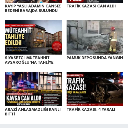
KAYIP YAŞLI ADAMIN CANSIZ
TRAFİK KAZASI CAN ALDI
BEDENİ BARAJDA BULUNDU
SİYASETÇİ-MÜTEAHHİT
PAMUK DEPOSUNDA YANGIN
AVŞAROĞLU'NA TAHLİYE
ARAZİ ANLAŞMAZLIĞI KANLI
TRAFİK KAZASI: 4 YARALI
BİTTİ