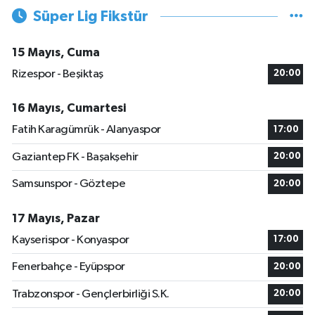
Süper Lig Fikstür
15 Mayıs, Cuma
Rizespor - Beşiktaş
20:00
16 Mayıs, Cumartesi
Fatih Karagümrük - Alanyaspor
17:00
Gaziantep FK - Başakşehir
20:00
Samsunspor - Göztepe
20:00
17 Mayıs, Pazar
Kayserispor - Konyaspor
17:00
Fenerbahçe - Eyüpspor
20:00
Trabzonspor - Gençlerbirliği S.K.
20:00