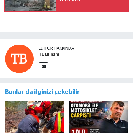
EDITÖR HAKKINDA
TE Bilişim
Bunlar da ilginizi çekebilir