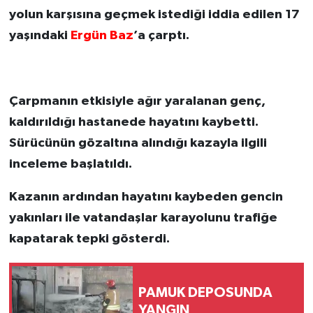
yolun karşısına geçmek istediği iddia edilen 17
yaşındaki
Ergün
Baz
’a çarptı.
Çarpmanın etkisiyle ağır yaralanan genç,
kaldırıldığı hastanede hayatını kaybetti.
Sürücünün gözaltına alındığı kazayla ilgili
inceleme başlatıldı.
Kazanın ardından hayatını kaybeden gencin
yakınları ile vatandaşlar karayolunu trafiğe
kapatarak tepki gösterdi.
PAMUK DEPOSUNDA
YANGIN