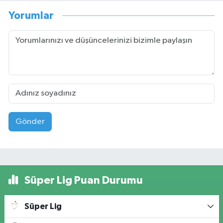
Yorumlar
Gönder
Süper Lig Puan Durumu
Süper Lig