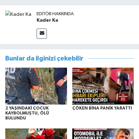
EDITÖR HAKKINDA
Kader Ka
Bunlar da ilginizi çekebilir
2 YAŞINDAKİ ÇOCUK
ÇÖKEN BİNA PANİK YARATTI
KAYBOLMUŞTU, ÖLÜ
BULUNDU