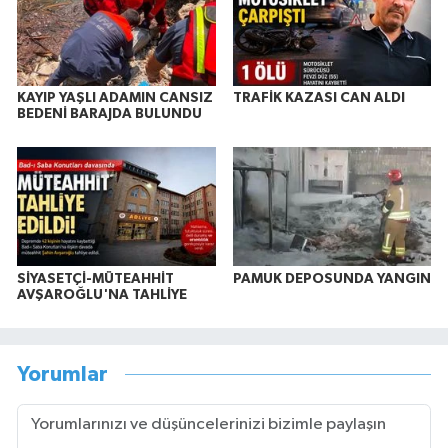
KAYIP YAŞLI ADAMIN CANSIZ
TRAFİK KAZASI CAN ALDI
BEDENİ BARAJDA BULUNDU
SİYASETÇİ-MÜTEAHHİT
PAMUK DEPOSUNDA YANGIN
AVŞAROĞLU'NA TAHLİYE
Yorumlar