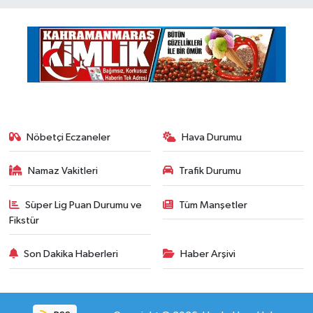
Nöbetçi Eczaneler
Hava Durumu
Namaz Vakitleri
Trafik Durumu
Süper Lig Puan Durumu ve
Tüm Manşetler
Fikstür
Son Dakika Haberleri
Haber Arşivi