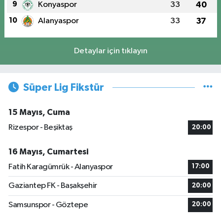
9
Konyaspor
33
40
10
Alanyaspor
33
37
Detaylar için tıklayın
Süper Lig Fikstür
15 Mayıs, Cuma
Rizespor - Beşiktaş
20:00
16 Mayıs, Cumartesi
Fatih Karagümrük - Alanyaspor
17:00
Gaziantep FK - Başakşehir
20:00
Samsunspor - Göztepe
20:00