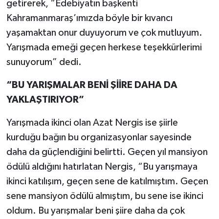
getirerek, “Edebiyatın başkenti
Kahramanmaraş’ımızda böyle bir kıvancı
yaşamaktan onur duyuyorum ve çok mutluyum.
Yarışmada emeği geçen herkese teşekkürlerimi
sunuyorum” dedi.
“BU YARIŞMALAR BENİ ŞİİRE DAHA DA
YAKLAŞTIRIYOR”
Yarışmada ikinci olan Azat Nergis ise şiirle
kurduğu bağın bu organizasyonlar sayesinde
daha da güçlendiğini belirtti. Geçen yıl mansiyon
ödülü aldığını hatırlatan Nergis, “Bu yarışmaya
ikinci katılışım, geçen sene de katılmıştım. Geçen
sene mansiyon ödülü almıştım, bu sene ise ikinci
oldum. Bu yarışmalar beni şiire daha da çok