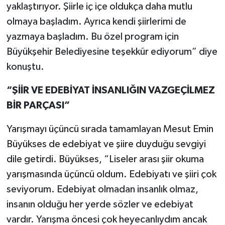
yaklaştırıyor. Şiirle iç içe oldukça daha mutlu
olmaya başladım. Ayrıca kendi şiirlerimi de
yazmaya başladım. Bu özel program için
Büyükşehir Belediyesine teşekkür ediyorum” diye
konuştu.
“ŞİİR VE EDEBİYAT İNSANLIĞIN VAZGEÇİLMEZ
BİR PARÇASI”
Yarışmayı üçüncü sırada tamamlayan Mesut Emin
Büyükses de edebiyat ve şiire duyduğu sevgiyi
dile getirdi. Büyükses, “Liseler arası şiir okuma
yarışmasında üçüncü oldum. Edebiyatı ve şiiri çok
seviyorum. Edebiyat olmadan insanlık olmaz,
insanın olduğu her yerde sözler ve edebiyat
vardır. Yarışma öncesi çok heyecanlıydım ancak