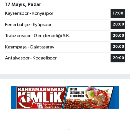
17 Mayıs, Pazar
Kayserispor - Konyaspor
17:00
Fenerbahçe - Eyüpspor
20:00
Trabzonspor - Gençlerbirliği S.K.
20:00
Kasımpaşa - Galatasaray
20:00
Antalyaspor - Kocaelispor
20:00