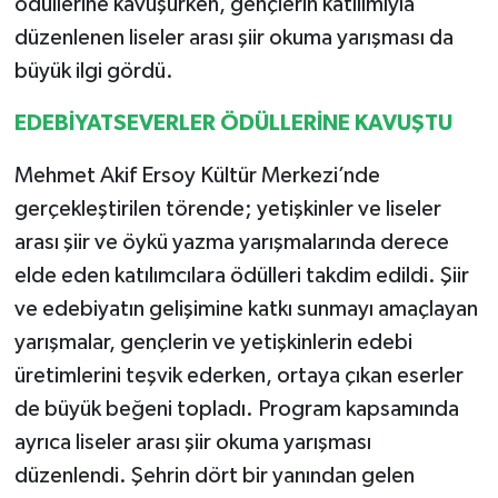
ödüllerine kavuşurken, gençlerin katılımıyla
düzenlenen liseler arası şiir okuma yarışması da
büyük ilgi gördü.
EDEBİYATSEVERLER ÖDÜLLERİNE KAVUŞTU
Mehmet Akif Ersoy Kültür Merkezi’nde
gerçekleştirilen törende; yetişkinler ve liseler
arası şiir ve öykü yazma yarışmalarında derece
elde eden katılımcılara ödülleri takdim edildi. Şiir
ve edebiyatın gelişimine katkı sunmayı amaçlayan
yarışmalar, gençlerin ve yetişkinlerin edebi
üretimlerini teşvik ederken, ortaya çıkan eserler
de büyük beğeni topladı. Program kapsamında
ayrıca liseler arası şiir okuma yarışması
düzenlendi. Şehrin dört bir yanından gelen