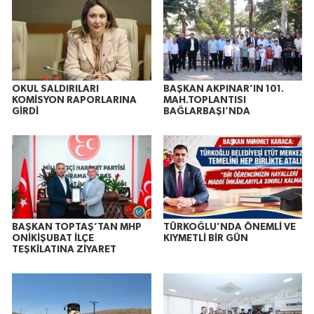
OKUL SALDIRILARI
BAŞKAN AKPINAR’IN 101.
KOMİSYON RAPORLARINA
MAH.TOPLANTISI
GİRDİ
BAĞLARBAŞI’NDA
BAŞKAN TOPTAŞ’TAN MHP
TÜRKOĞLU’NDA ÖNEMLİ VE
ONİKİŞUBAT İLÇE
KIYMETLİ BİR GÜN
TEŞKİLATINA ZİYARET