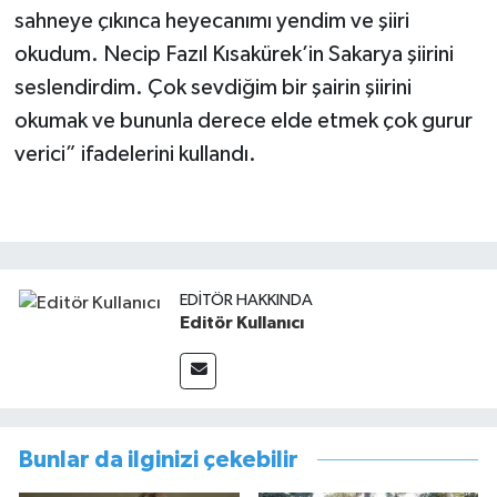
sahneye çıkınca heyecanımı yendim ve şiiri
okudum. Necip Fazıl Kısakürek’in Sakarya şiirini
seslendirdim. Çok sevdiğim bir şairin şiirini
okumak ve bununla derece elde etmek çok gurur
verici” ifadelerini kullandı.
EDITÖR HAKKINDA
Editör Kullanıcı
Bunlar da ilginizi çekebilir