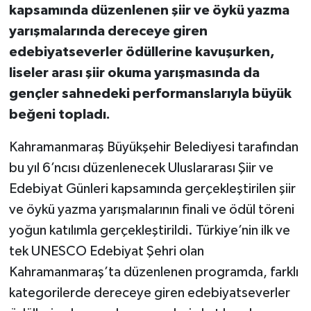
kapsamında düzenlenen şiir ve öykü yazma
yarışmalarında dereceye giren
edebiyatseverler ödüllerine kavuşurken,
liseler arası şiir okuma yarışmasında da
gençler sahnedeki performanslarıyla büyük
beğeni topladı.
Kahramanmaraş Büyükşehir Belediyesi tarafından
bu yıl 6’ncısı düzenlenecek Uluslararası Şiir ve
Edebiyat Günleri kapsamında gerçekleştirilen şiir
ve öykü yazma yarışmalarının finali ve ödül töreni
yoğun katılımla gerçekleştirildi. Türkiye’nin ilk ve
tek UNESCO Edebiyat Şehri olan
Kahramanmaraş’ta düzenlenen programda, farklı
kategorilerde dereceye giren edebiyatseverler