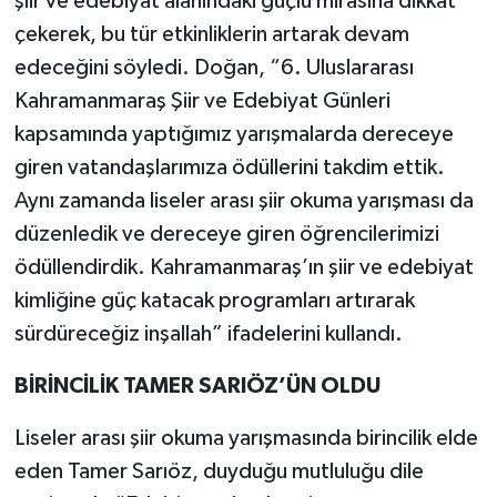
şiir ve edebiyat alanındaki güçlü mirasına dikkat
çekerek, bu tür etkinliklerin artarak devam
edeceğini söyledi. Doğan, “6. Uluslararası
Kahramanmaraş Şiir ve Edebiyat Günleri
kapsamında yaptığımız yarışmalarda dereceye
giren vatandaşlarımıza ödüllerini takdim ettik.
Aynı zamanda liseler arası şiir okuma yarışması da
düzenledik ve dereceye giren öğrencilerimizi
ödüllendirdik. Kahramanmaraş’ın şiir ve edebiyat
kimliğine güç katacak programları artırarak
sürdüreceğiz inşallah” ifadelerini kullandı.
BİRİNCİLİK TAMER SARIÖZ’ÜN OLDU
Liseler arası şiir okuma yarışmasında birincilik elde
eden Tamer Sarıöz, duyduğu mutluluğu dile