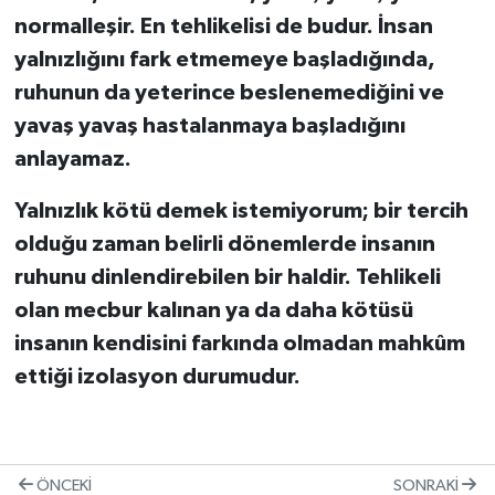
normalleşir. En tehlikelisi de budur. İnsan
yalnızlığını fark etmemeye başladığında,
ruhunun da yeterince beslenemediğini ve
yavaş yavaş hastalanmaya başladığını
anlayamaz.
Yalnızlık kötü demek istemiyorum; bir tercih
olduğu zaman belirli dönemlerde insanın
ruhunu dinlendirebilen bir haldir. Tehlikeli
olan mecbur kalınan ya da daha kötüsü
insanın kendisini farkında olmadan mahkûm
ettiği izolasyon durumudur.
ÖNCEKI
SONRAKI