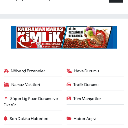
Nöbetçi Eczaneler
Hava Durumu
Namaz Vakitleri
Trafik Durumu
Süper Lig Puan Durumu ve
Tüm Manşetler
Fikstür
Son Dakika Haberleri
Haber Arşivi