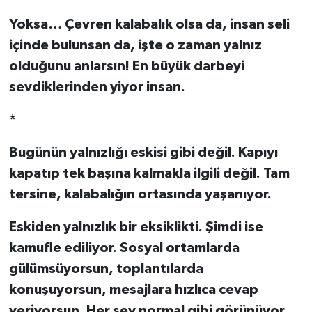
Yoksa… Çevren kalabalık olsa da, insan seli
içinde bulunsan da, işte o zaman yalnız
olduğunu anlarsın! En büyük darbeyi
sevdiklerinden yiyor insan.
*
Bugünün yalnızlığı eskisi gibi değil. Kapıyı
kapatıp tek başına kalmakla ilgili değil. Tam
tersine, kalabalığın ortasında yaşanıyor.
Eskiden yalnızlık bir eksiklikti. Şimdi ise
kamufle ediliyor. Sosyal ortamlarda
gülümsüyorsun, toplantılarda
konuşuyorsun, mesajlara hızlıca cevap
veriyorsun. Her şey normal gibi görünüyor