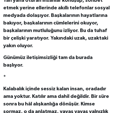
Yan yana oturan insanlar konuşup, sohbet
etmek yerine ellerinde akıllı telefonlar sosyal
medyada dolaşıyor. Başkalarının hayatlarına
bakıyor, başkalarının cümlelerini okuyor,
başkalarının mutluluğunu izliyor. Bu da tuhaf
bir çelişki yaratıyor. Yakındaki uzak, uzaktaki
yakın oluyor.
Günümüz iletişimsizliği tam da burada
başlıyor.
*
Kalabalık içinde sessiz kalan insan, oradadır
ama yoktur. Katılır ama dahil değildir. Bir süre
sonra bu hâl alışkanlığa dönüşür. Kimse
sormaz, o da anlatmaz, yavaş yavaş yalnızlık