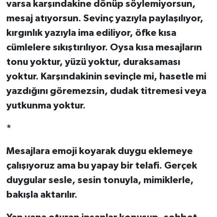
varsa karşındakine dönüp söylemiyorsun,
mesaj atıyorsun. Sevinç yazıyla paylaşılıyor,
kırgınlık yazıyla ima ediliyor, öfke kısa
cümlelere sıkıştırılıyor. Oysa kısa mesajların
tonu yoktur, yüzü yoktur, duraksaması
yoktur. Karşındakinin sevinçle mi, hasetle mi
yazdığını göremezsin, dudak titremesi veya
yutkunma yoktur.
*
Mesajlara emoji koyarak duygu eklemeye
çalışıyoruz ama bu yapay bir telafi. Gerçek
duygular sesle, sesin tonuyla, mimiklerle,
bakışla aktarılır.