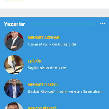
Yazarlar
MEHMET AKPINAR
Cesaretsizlik de bulaşıcıdır
EDITÖR
Sağlık olsun dedik de…
MEHMET FİSKECİ
Başkan Görgel’in şehir ve esnafla imtihanı
GENCAY FİSKECİ