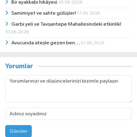
Bir ayakkabı hikâyesi
20.06.2026
Samimiyet ve sahte gülüşler!
17.06.2026
Garbi yeli ve Tavşantepe Mahallesindeki etkinlik!
10.06.2026
Avucunda ateşle gezen ben…
01.06.2026
Yorumlar
Gönder