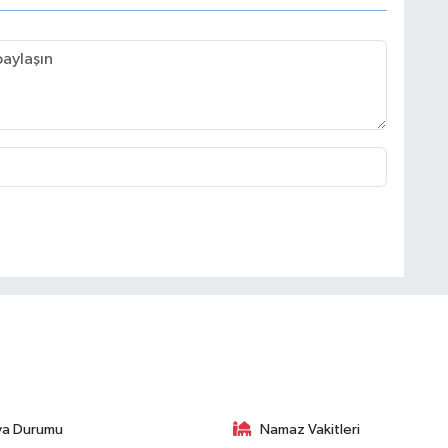
va Durumu
Namaz Vakitleri