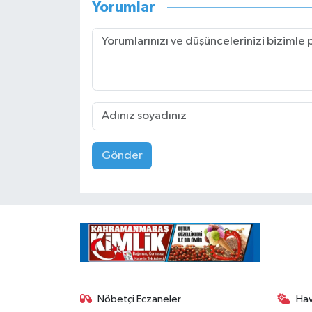
Yorumlar
Gönder
Nöbetçi Eczaneler
Ha