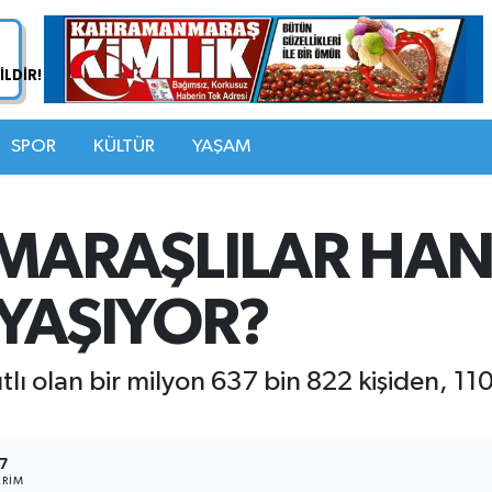
SPOR
KÜLTÜR
YAŞAM
ARAŞLILAR HAN
 YAŞIYOR?
olan bir milyon 637 bin 822 kişiden, 110 
7
RIM