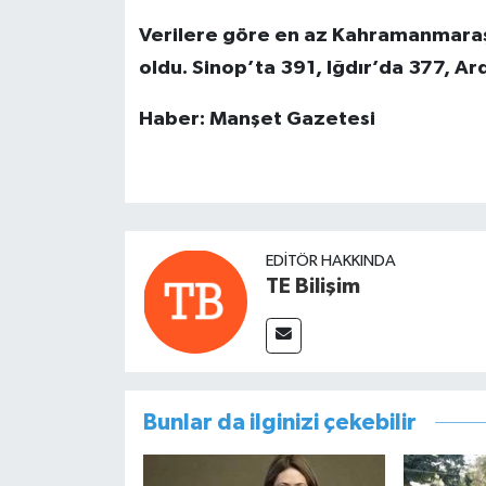
Verilere göre en az Kahramanmaraşlı
oldu. Sinop’ta 391, Iğdır’da 377, A
Haber: Manşet Gazetesi
EDITÖR HAKKINDA
TE Bilişim
Bunlar da ilginizi çekebilir