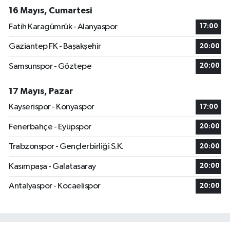
16 Mayıs, Cumartesi
Fatih Karagümrük - Alanyaspor
17:00
Gaziantep FK - Başakşehir
20:00
Samsunspor - Göztepe
20:00
17 Mayıs, Pazar
Kayserispor - Konyaspor
17:00
Fenerbahçe - Eyüpspor
20:00
Trabzonspor - Gençlerbirliği S.K.
20:00
Kasımpaşa - Galatasaray
20:00
Antalyaspor - Kocaelispor
20:00