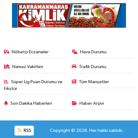
Nöbetçi Eczaneler
Hava Durumu
Namaz Vakitleri
Trafik Durumu
Süper Lig Puan Durumu ve
Tüm Manşetler
Fikstür
Son Dakika Haberleri
Haber Arşivi
RSS
Copyright © 2026. Her hakkı saklıdır.