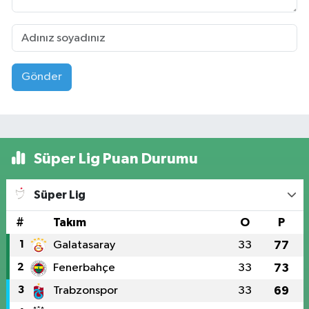
Gönder
Süper Lig Puan Durumu
Süper Lig
#
Takım
O
P
1
Galatasaray
33
77
2
Fenerbahçe
33
73
3
Trabzonspor
33
69