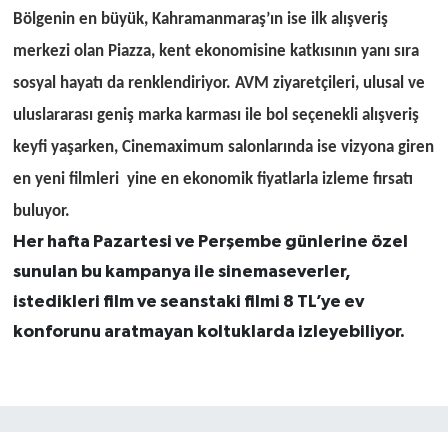
Bölgenin en büyük, Kahramanmaraş’ın ise ilk alışveriş
merkezi olan Piazza, kent ekonomisine katkısının yanı sıra
sosyal hayatı da renklendiriyor. AVM ziyaretçileri, ulusal ve
uluslararası geniş marka karması ile bol seçenekli alışveriş
keyfi yaşarken, Cinemaximum salonlarında ise vizyona giren
en yeni filmleri yine en ekonomik fiyatlarla izleme fırsatı
buluyor.
Her hafta Pazartesi ve Perşembe günlerine özel
sunulan bu kampanya ile sinemaseverler,
istedikleri film ve seanstaki filmi 8 TL’ye ev
konforunu aratmayan koltuklarda izleyebiliyor.