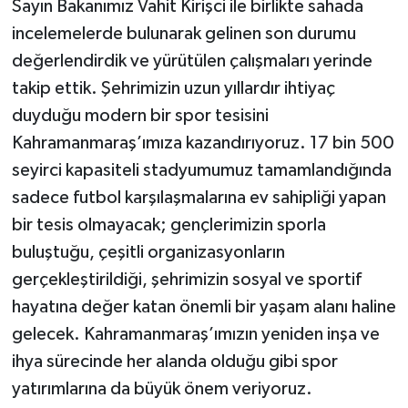
Sayın Bakanımız Vahit Kirişci ile birlikte sahada
incelemelerde bulunarak gelinen son durumu
değerlendirdik ve yürütülen çalışmaları yerinde
takip ettik. Şehrimizin uzun yıllardır ihtiyaç
duyduğu modern bir spor tesisini
Kahramanmaraş’ımıza kazandırıyoruz. 17 bin 500
seyirci kapasiteli stadyumumuz tamamlandığında
sadece futbol karşılaşmalarına ev sahipliği yapan
bir tesis olmayacak; gençlerimizin sporla
buluştuğu, çeşitli organizasyonların
gerçekleştirildiği, şehrimizin sosyal ve sportif
hayatına değer katan önemli bir yaşam alanı haline
gelecek. Kahramanmaraş’ımızın yeniden inşa ve
ihya sürecinde her alanda olduğu gibi spor
yatırımlarına da büyük önem veriyoruz.