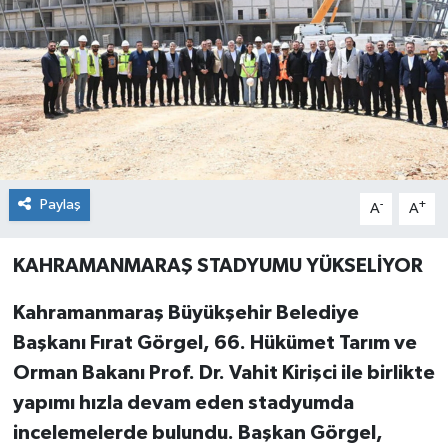
Paylaş
-
+
A
A
KAHRAMANMARAŞ STADYUMU YÜKSELİYOR
Kahramanmaraş Büyükşehir Belediye
Başkanı Fırat Görgel, 66. Hükümet Tarım ve
Orman Bakanı Prof. Dr. Vahit Kirişci ile birlikte
yapımı hızla devam eden stadyumda
incelemelerde bulundu. Başkan Görgel,