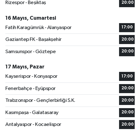
Rizespor - Beşiktaş
20:00
16 Mayıs, Cumartesi
Fatih Karagümrük - Alanyaspor
17:00
Gaziantep FK - Başakşehir
20:00
Samsunspor - Göztepe
20:00
17 Mayıs, Pazar
Kayserispor - Konyaspor
17:00
Fenerbahçe - Eyüpspor
20:00
Trabzonspor - Gençlerbirliği S.K.
20:00
Kasımpaşa - Galatasaray
20:00
Antalyaspor - Kocaelispor
20:00