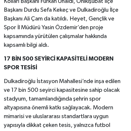
Kolları Başkanı Furkan Ünaldı, Onikişubat İlçe
Başkanı Durdu Sefa Kekeç ve Dulkadiroğlu İlçe
Başkanı Ali Çam da katıldı. Heyet, Gençlik ve
Spor İl Müdürü Yasin Özdemir’den proje
kapsamında yürütülen çalışmalar hakkında
kapsamlı bilgi aldı.
17 BİN 500 SEYİRCİ KAPASİTELİ MODERN
SPOR TESİSİ
Dulkadiroğlu İstasyon Mahallesi’nde inşa edilen
ve 17 bin 500 seyirci kapasitesine sahip olacak
stadyum, tamamlandığında şehrin spor
altyapısına önemli katkı sağlayacak. Modern
mimarisi ve uluslararası standartlara uygun
yapısıyla dikkat çeken tesis, yalnızca futbol