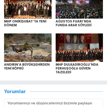
MHP ONİKİŞUBAT’TA YENİ
AĞUSTOS FUARI’NDA
DÖNEM
FUNDA ARAR SÖYLEDİ
ANDIRIN’A BÜYÜKŞEHİRDEN
MHP DULKADİROĞLU’NDA
YENİ KÖPRÜ
FERHUŞOĞLU GÜVEN
TAZELEDİ
Yorumlar