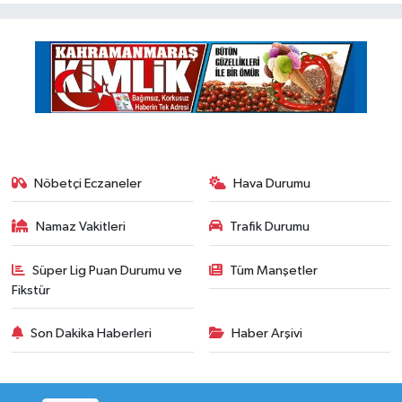
Nöbetçi Eczaneler
Hava Durumu
Namaz Vakitleri
Trafik Durumu
Süper Lig Puan Durumu ve
Tüm Manşetler
Fikstür
Son Dakika Haberleri
Haber Arşivi