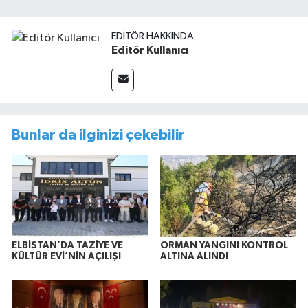
EDITÖR HAKKINDA
Editör Kullanıcı
Bunlar da ilginizi çekebilir
ELBİSTAN’DA TAZİYE VE
ORMAN YANGINI KONTROL
KÜLTÜR EVİ’NİN AÇILIŞI
ALTINA ALINDI