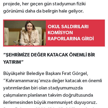
projede, her geçen gün stadyumun fiziki
görünümü daha da belirgin hale geliyor.
OKUL SALDIRILARI
KOMİSYON
RAPORLARINA GİRDİ
“ŞEHRİMİZE DEĞER KATACAK ÖNEMLİ BİR
YATIRIM”
Büyükşehir Belediye Başkanı Fırat Görgel,
“Kahramanmaraş’ımıza değer katacak en önemli
yatırımlardan biri olan stadyumumuzda
çalışmaların planlanan takvim doğrultusunda
ilerlemesinden büyük memnuniyet duyuyoruz.