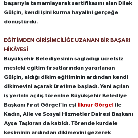
başarıyla tamamlayarak sertifikasını alan Dilek
Gülçin, kendi işini kurma hayalini gerçeğe
dönüştürdü.
EĞİTİMDEN GİRİŞİMCİLİĞE UZANAN BİR BAŞARI
HİKÂYESİ
Büyükşehir Belediyesinin sağladığı ücretsiz
mesleki eğitim fırsatlarından yararlanan
Gülçin, aldığı dikim eğitiminin ardından kendi
dikimevini açarak üretime başladı. Yeni açılan
iş yerinin açılış törenine Büyükşehir Belediye
Başkanı Fırat Görgel’in eşi
İlknur Görgel
ile
Kadın, Aile ve Sosyal Hizmetler Dairesi Başkanı
Ayşe Taşkıran da katıldı. Törende kurdele
kesiminin ardından dikimevini gezerek