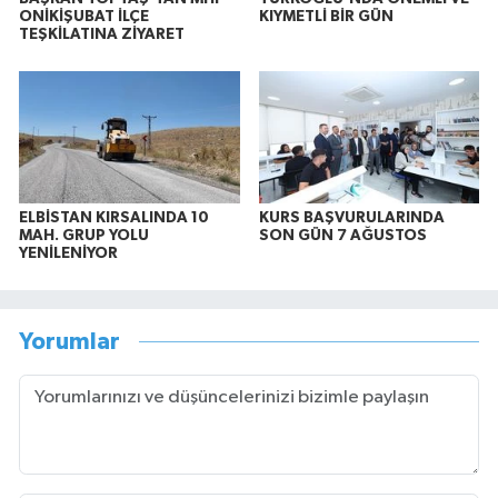
ONİKİŞUBAT İLÇE
KIYMETLİ BİR GÜN
TEŞKİLATINA ZİYARET
ELBİSTAN KIRSALINDA 10
KURS BAŞVURULARINDA
MAH. GRUP YOLU
SON GÜN 7 AĞUSTOS
YENİLENİYOR
Yorumlar