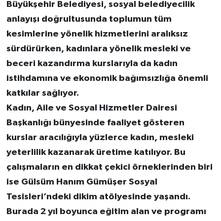
Büyükşehir Belediyesi, sosyal belediyecilik
anlayışı doğrultusunda toplumun tüm
kesimlerine yönelik hizmetlerini aralıksız
sürdürürken, kadınlara yönelik mesleki ve
beceri kazandırma kurslarıyla da kadın
istihdamına ve ekonomik bağımsızlığa önemli
katkılar sağlıyor.
Kadın, Aile ve Sosyal Hizmetler Dairesi
Başkanlığı bünyesinde faaliyet gösteren
kurslar aracılığıyla yüzlerce kadın, mesleki
yeterlilik kazanarak üretime katılıyor. Bu
çalışmaların en dikkat çekici örneklerinden biri
ise Gülsüm Hanım Gümüşer Sosyal
Tesisleri’ndeki dikim atölyesinde yaşandı.
Burada 2 yıl boyunca eğitim alan ve programı