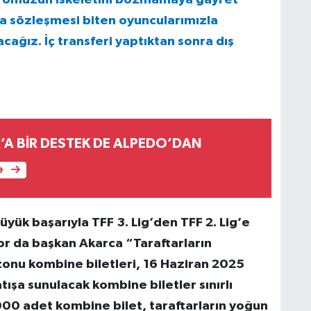
da sözleşmesi biten oyuncularımızla
ğız. İç transferi yaptıktan sonra dış
’A BİR DESTEK DE ALPEDO’DAN
e
ük başarıyla TFF 3. Lig’den TFF 2. Lig’e
r da başkan Akarca “Taraftarların
onu kombine biletleri, 16 Haziran 2025
atışa sunulacak kombine biletler sınırlı
00 adet kombine bilet, taraftarların yoğun