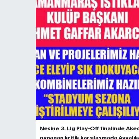
Nesine 3. Lig Play-Off finalinde Ak
oynanan kritik karşılaşmada Ayvalı