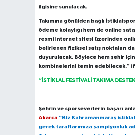
ilgisine sunulacak.
Takımına gönülden bağlı İstiklalspor 
ödeme kolaylığı hem de online satı
resmi internet sitesi üzerinden onlin
belirlenen fiziksel satış noktaları 
duyurulacak. Böylece hem şehir için
kombinelerini temin edebilecek.” ifa
“İSTİKLAL FESTİVALİ TAKIMA DEST
Şehrin ve sporseverlerin başarı anl
Akarca
“Biz Kahramanmaraş istiklal
gerek taraftarımıza şampiyonluk adı