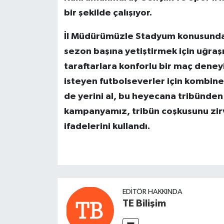
bir şekilde çalışıyor.
İl Müdürümüzle Stadyum konusunda i
sezon başına yetiştirmek için uğraş
taraftarlara konforlu bir maç dene
isteyen futbolseverler için kombine
de yerini al, bu heyecana tribünden 
kampanyamız, tribün coşkusunu zirv
ifadelerini kullandı.
EDITÖR HAKKINDA
TE Bilişim