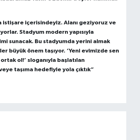
stişare içerisindeyiz. Alanı geziyoruz ve
ıyorlar. Stadyum modern yapısıyla
yimi sunacak. Bu stadyumda yerini almak
ler büyük önem taşıyor. ‘Yeni evimizde sen
ortak ol!’ sloganıyla başlatılan
eye taşıma hedefiyle yola çıktık”