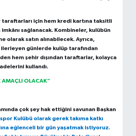
taraftarları için hem kredi kartına taksitli
ş imkânı sağlanacak. Kombineler, kulübün
e olarak satın alınabilecek. Ayrıca,
da ilerleyen günlerde kulüp tarafından
den hem şehir dışından taraftarlar, kolayca
delerini kullandı.
EK AMAÇLI OLACAK”
amında çok şey hak ettiğini savunan Başkan
spor Kulübü olarak gerek takıma katkı
na eğlenceli bir gün yaşatmak istiyoruz.