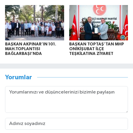
BAŞKAN AKPINAR’IN 101.
BAŞKAN TOPTAŞ’TAN MHP
MAH.TOPLANTISI
ONİKİŞUBAT İLÇE
BAĞLARBAŞI’NDA
TEŞKİLATINA ZİYARET
Yorumlar