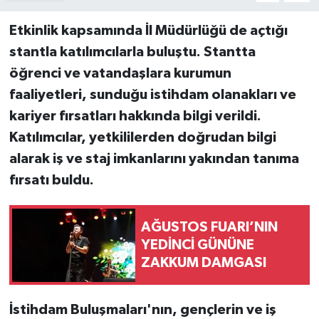
Etkinlik kapsamında İl Müdürlüğü de açtığı
stantla katılımcılarla buluştu. Stantta
öğrenci ve vatandaşlara kurumun
faaliyetleri, sunduğu istihdam olanakları ve
kariyer fırsatları hakkında bilgi verildi.
Katılımcılar, yetkililerden doğrudan bilgi
alarak iş ve staj imkanlarını yakından tanıma
fırsatı buldu.
AĞUSTOS FUARI’NIN
YEDİNCİ GÜNÜNE
ZAKKUM DAMGASI
İstihdam Buluşmaları'nın, gençlerin ve iş