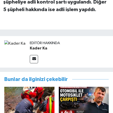
şüpheliye adli kontrol şartı uygulandı. Diğer
5 şüpheli hakkında ise adli işlem yapıldı.
EDITÖR HAKKINDA
Kader Ka
Bunlar da ilginizi çekebilir