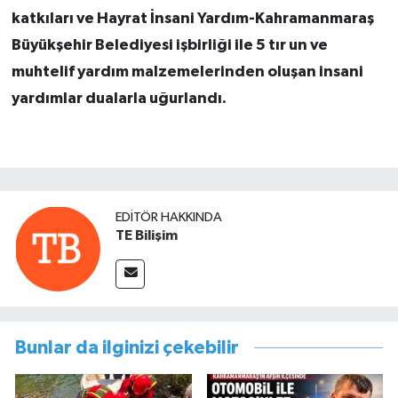
katkıları ve Hayrat İnsani Yardım-Kahramanmaraş
Büyükşehir Belediyesi işbirliği ile 5 tır un ve
muhtelif yardım malzemelerinden oluşan insani
yardımlar dualarla uğurlandı.
EDITÖR HAKKINDA
TE Bilişim
Bunlar da ilginizi çekebilir