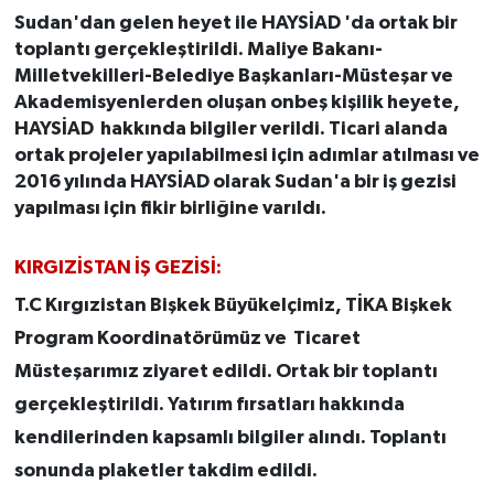
Sudan'dan gelen heyet ile HAYSİAD 'da ortak bir
toplantı gerçekleştirildi. Maliye Bakanı-
Milletvekilleri-Belediye Başkanları-Müsteşar ve
Akademisyenlerden oluşan onbeş kişilik heyete,
HAYSİAD hakkında bilgiler verildi. Ticari alanda
ortak projeler yapılabilmesi için adımlar atılması ve
2016 yılında HAYSİAD olarak Sudan'a bir iş gezisi
yapılması için fikir birliğine varıldı.
KIRGIZİSTAN İŞ GEZİSİ:
T.C Kırgızistan Bişkek Büyükelçimiz, TİKA Bişkek
Program Koordinatörümüz ve Ticaret
Müsteşarımız ziyaret edildi. Ortak bir toplantı
gerçekleştirildi. Yatırım fırsatları hakkında
kendilerinden kapsamlı bilgiler alındı. Toplantı
sonunda plaketler takdim edildi.