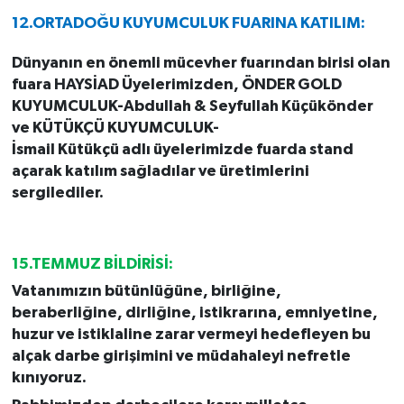
12.ORTADOĞU KUYUMCULUK FUARINA KATILIM:
Dünyanın en önemli mücevher fuarından birisi olan
fuara HAYSİAD Üyelerimizden, ÖNDER GOLD
KUYUMCULUK-Abdullah & Seyfullah Küçükönder
ve KÜTÜKÇÜ KUYUMCULUK-
İsmail Kütükçü adlı üyelerimizde fuarda stand
açarak katılım sağladılar ve üretimlerini
sergilediler.
15.TEMMUZ BİLDİRİSİ:
Vatanımızın bütünlüğüne, birliğine,
beraberliğine, dirliğine, istikrarına, emniyetine,
huzur ve istiklaline zarar vermeyi hedefleyen bu
alçak darbe girişimini ve müdahaleyi nefretle
kınıyoruz.