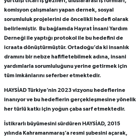
yurtdışı ticari iş gezileri, uluslararası iş formları,
komisyon çalışmaları yapan dernek, sosyal
sorumluluk projelerini de öncelikli hedefi olarak
belirlemiştir. Bu bağlamda Hayrat İnsani Yardım
Derneği ile yaptığı protokol ile bu hedefini de
icraata dönüştürmüştür. Ortadoğu’da ki insanlık
dramını bir nebze hafifletebilmek adına, insani
yardımlarla sorumluluğunu yerine getirmek için
tüm imkânlarını seferber etmektedir.
HAYSİAD Türkiye’nin 2023 vizyonu hedeflerine
inanıyor ve bu hedeflerin gerçekleşmesine yönelik
her türlü katkı için yoğun çaba sarf etmektedir.
İstikrarlı büyümesini sürdüren HAYSİAD, 2015
yılında Kahramanmaraş’a resmi şubesini açarak,