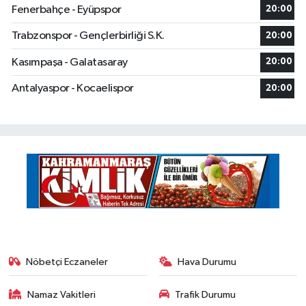
Fenerbahçe - Eyüpspor
20:00
Trabzonspor - Gençlerbirliği S.K.
20:00
Kasımpaşa - Galatasaray
20:00
Antalyaspor - Kocaelispor
20:00
Nöbetçi Eczaneler
Hava Durumu
Namaz Vakitleri
Trafik Durumu