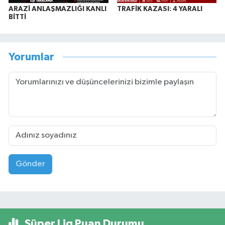
ARAZİ ANLAŞMAZLIĞI KANLI
TRAFİK KAZASI: 4 YARALI
BİTTİ
Yorumlar
Gönder
Süper Lig Puan Durumu