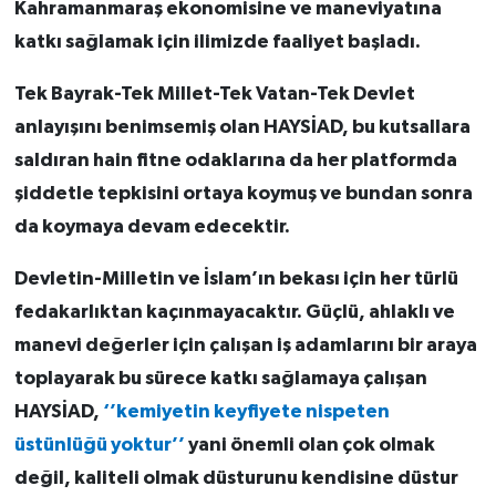
Kahramanmaraş ekonomisine ve maneviyatına
katkı sağlamak için ilimizde faaliyet başladı.
Tek Bayrak-Tek Millet-Tek Vatan-Tek Devlet
anlayışını benimsemiş olan HAYSİAD, bu kutsallara
saldıran hain fitne odaklarına da her platformda
şiddetle tepkisini ortaya koymuş ve bundan sonra
da koymaya devam edecektir.
Devletin-Milletin ve İslam’ın bekası için her türlü
fedakarlıktan kaçınmayacaktır. Güçlü, ahlaklı ve
manevi değerler için çalışan iş adamlarını bir araya
toplayarak bu sürece katkı sağlamaya çalışan
HAYSİAD,
‘’kemiyetin keyfiyete nispeten
üstünlüğü yoktur’’
yani önemli olan çok olmak
değil, kaliteli olmak düsturunu kendisine düstur