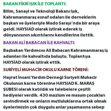
BAKAN FİKRİ IŞIK İLE TOPLANTI:
Bilim, Sanayi ve Teknoloji Bakanı Işık,
Kahramanmaraş esnaf odaları ile derneklerin
başkan ve üyeleriyle Mado Sarayı'nda bir araya
geldi. HAYSIAD olarak iştirak ederek iş
dünyanısının sıkıntılarını kendilerine ilettik.
BAKAN ALİ BABACAN İLE KAHVALTI:
Başbakan Yardımcısı Ali Babacan Kahramanmaraş iş
adamları ile kahvaltıda buluştu. Toplantıya
HAYSİAD olarak iştirak ettik.
SURİYELİ MUHACİR OKULU KARNE TÖRENİ:
Hayrat İnsani Yardım Derneği Suriyeli Muhacir
Okulunun karne törenine HAYSIAD K. MARAŞ
ŞUBESI olarak katıldık ve talebelere çeşitli
hediyeler verdik. 430 mazlum ve masum çocukları
sevindirmek ve onların mutluluklarına ortak olmak
üyelerimizin çok duygulu anlar yaşamasına sebep