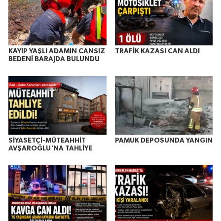
KAYIP YAŞLI ADAMIN CANSIZ
TRAFİK KAZASI CAN ALDI
BEDENİ BARAJDA BULUNDU
SİYASETÇİ-MÜTEAHHİT
PAMUK DEPOSUNDA YANGIN
AVŞAROĞLU'NA TAHLİYE