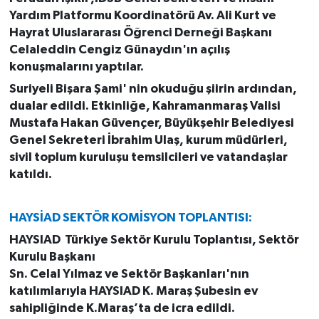
Yardım Platformu Koordinatörü Av. Ali Kurt ve
Hayrat Uluslararası Öğrenci Derneği Başkanı
Celaleddin Cengiz Günaydın'ın açılış
konuşmalarını yaptılar.
Suriyeli Bişara Şami' nin okuduğu şiirin ardından,
dualar edildi. Etkinliğe, Kahramanmaraş Valisi
Mustafa Hakan Güvençer, Büyükşehir Belediyesi
Genel Sekreteri İbrahim Ulaş, kurum müdürleri,
sivil toplum kuruluşu temsilcileri ve vatandaşlar
katıldı.
HAYSİAD SEKTÖR KOMİSYON TOPLANTISI:
HAYSIAD Türkiye Sektör Kurulu Toplantısı, Sektör
Kurulu Başkanı
Sn. Celal Yılmaz ve Sektör Başkanları'nın
katılımlarıyla HAYSIAD K. Maraş Şubesin ev
sahipliğinde K.Maraş’ta de icra edildi.