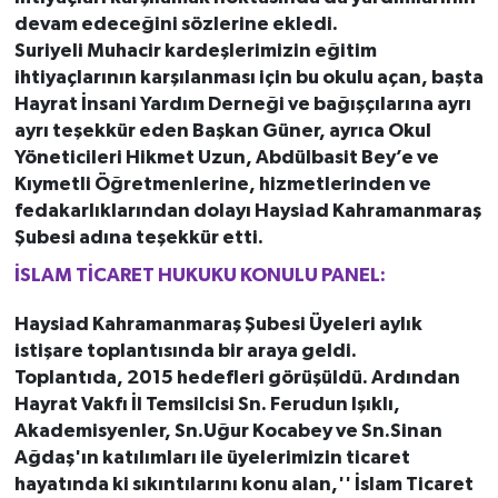
devam edeceğini sözlerine ekledi.
Suriyeli Muhacir kardeşlerimizin eğitim
ihtiyaçlarının karşılanması için bu okulu açan, başta
Hayrat İnsani Yardım Derneği ve bağışçılarına ayrı
ayrı teşekkür eden Başkan Güner, ayrıca Okul
Yöneticileri Hikmet Uzun, Abdülbasit Bey’e ve
Kıymetli Öğretmenlerine, hizmetlerinden ve
fedakarlıklarından dolayı Haysiad Kahramanmaraş
Şubesi adına teşekkür etti.
İSLAM TİCARET HUKUKU KONULU PANEL:
Haysiad Kahramanmaraş Şubesi Üyeleri aylık
istişare toplantısında bir araya geldi.
Toplantıda, 2015 hedefleri görüşüldü. Ardından
Hayrat Vakfı İl Temsilcisi Sn. Ferudun Işıklı,
Akademisyenler, Sn.Uğur Kocabey ve Sn.Sinan
Ağdaş'ın katılımları ile üyelerimizin ticaret
hayatında ki sıkıntılarını konu alan,'' İslam Ticaret