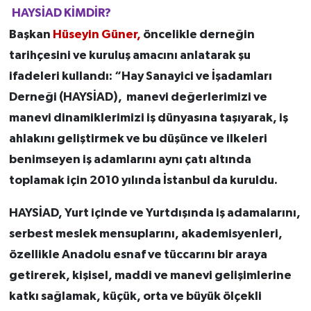
HAYSİAD KİMDİR?
Başkan
Hüseyin Güner,
öncelikle derneğin
tarihçesini ve kuruluş amacını anlatarak şu
ifadeleri kullandı: “Hay Sanayici ve İşadamları
Derneği (HAYSİAD), manevi değerlerimizi ve
manevi dinamiklerimizi iş dünyasına taşıyarak, iş
ahlakını geliştirmek ve bu düşünce ve ilkeleri
benimseyen iş adamlarını aynı çatı altında
toplamak için 2010 yılında İstanbul da kuruldu.
HAYSİAD, Yurt içinde ve Yurtdışında iş adamalarını,
serbest meslek mensuplarını, akademisyenleri,
özellikle Anadolu esnaf ve tüccarını bir araya
getirerek, kişisel, maddi ve manevi gelişimlerine
katkı sağlamak, küçük, orta ve büyük ölçekli