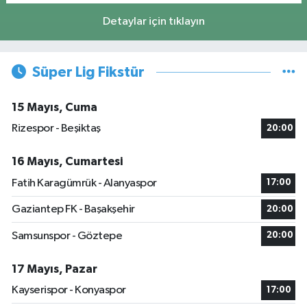
Detaylar için tıklayın
Süper Lig Fikstür
15 Mayıs, Cuma
Rizespor - Beşiktaş
20:00
16 Mayıs, Cumartesi
Fatih Karagümrük - Alanyaspor
17:00
Gaziantep FK - Başakşehir
20:00
Samsunspor - Göztepe
20:00
17 Mayıs, Pazar
Kayserispor - Konyaspor
17:00