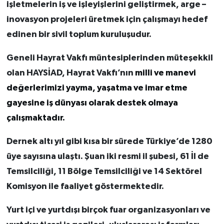
işletmelerin iş ve işleyişlerini geliştirmek, arge –
inovasyon projeleri üretmek için çalışmayı hedef
edinen bir sivil toplum kuruluşudur.
Geneli Hayrat Vakfı müntesiplerinden müteşekkil
olan HAYSİAD, Hayrat Vakfı’nın
milli ve manevi
değerlerimizi yayma, yaşatma ve imar etme
gayesine iş dünyası olarak destek olmaya
çalışmaktadır.
Dernek altı yıl gibi kısa bir sürede Türkiye’de 1280
üye sayısına ulaştı. Şuan iki resmi il şubesi, 61 İl de
Temsilciliği, 11 Bölge Temsilciliği ve 14 Sektörel
Komisyon ile faaliyet göstermektedir.
Yurt içi ve yurtdışı birçok fuar organizasyonları ve