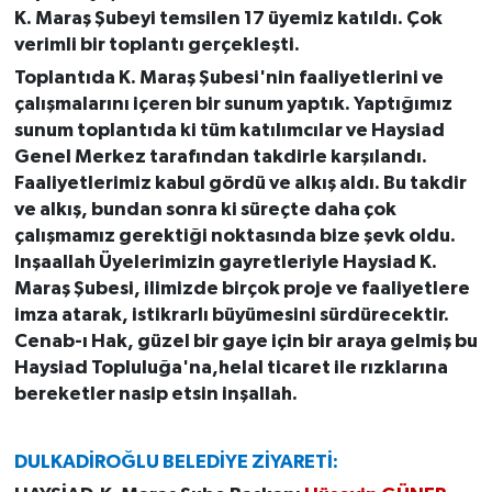
K. Maraş Şubeyi temsilen 17 üyemiz katıldı. Çok
verimli bir toplantı gerçekleşti.
Toplantıda K. Maraş Şubesi'nin faaliyetlerini ve
çalışmalarını içeren bir sunum yaptık. Yaptığımız
sunum toplantıda ki tüm katılımcılar ve Haysiad
Genel Merkez tarafından takdirle karşılandı.
Faaliyetlerimiz kabul gördü ve alkış aldı. Bu takdir
ve alkış, bundan sonra ki süreçte daha çok
çalışmamız gerektiği noktasında bize şevk oldu.
Inşaallah Üyelerimizin gayretleriyle Haysiad K.
Maraş Şubesi, ilimizde birçok proje ve faaliyetlere
imza atarak, istikrarlı büyümesini sürdürecektir.
Cenab-ı Hak, güzel bir gaye için bir araya gelmiş bu
Haysiad Topluluğa'na,helal ticaret ile rızklarına
bereketler nasip etsin inşallah.
DULKADİROĞLU BELEDİYE ZİYARETİ: