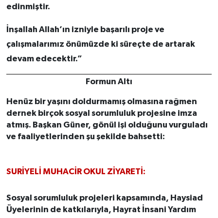
edinmiştir.
İnşallah Allah’ın izniyle başarılı proje ve
çalışmalarımız önümüzde ki süreçte de artarak
devam edecektir.”
Formun Altı
Henüz bir yaşını doldurmamış olmasına rağmen
dernek birçok sosyal sorumluluk projesine imza
atmış. Başkan Güner, gönül işi olduğunu vurguladı
ve faaliyetlerinden şu şekilde bahsetti:
SURİYELİ MUHACİR OKUL ZİYARETİ:
Sosyal sorumluluk projeleri kapsamında, Haysiad
Üyelerinin de katkılarıyla, Hayrat İnsani Yardım