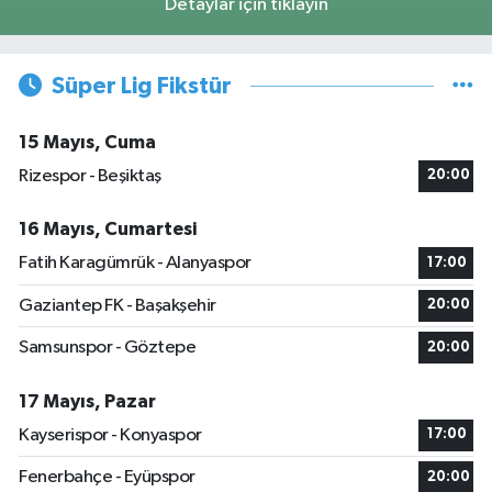
Detaylar için tıklayın
Süper Lig Fikstür
15 Mayıs, Cuma
Rizespor - Beşiktaş
20:00
16 Mayıs, Cumartesi
Fatih Karagümrük - Alanyaspor
17:00
Gaziantep FK - Başakşehir
20:00
Samsunspor - Göztepe
20:00
17 Mayıs, Pazar
Kayserispor - Konyaspor
17:00
Fenerbahçe - Eyüpspor
20:00