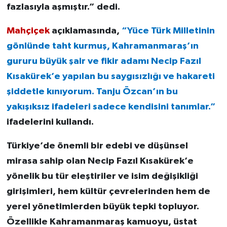
fazlasıyla aşmıştır.” dedi.
Mahçiçek
açıklamasında,
“Yüce Türk Milletinin
gönlünde taht kurmuş, Kahramanmaraş’ın
gururu büyük şair ve fikir adamı Necip Fazıl
Kısakürek’e yapılan bu saygısızlığı ve hakareti
şiddetle kınıyorum. Tanju Özcan’ın bu
yakışıksız ifadeleri sadece kendisini tanımlar.”
ifadelerini kullandı.
Türkiye’de önemli bir edebi ve düşünsel
mirasa sahip olan Necip Fazıl Kısakürek’e
yönelik bu tür eleştiriler ve isim değişikliği
girişimleri, hem kültür çevrelerinden hem de
yerel yönetimlerden büyük tepki topluyor.
Özellikle Kahramanmaraş kamuoyu, üstat