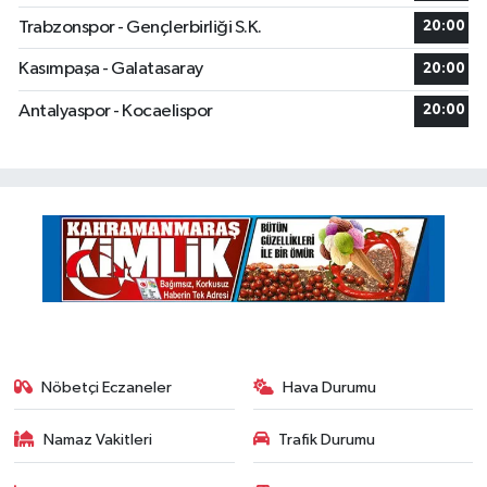
Trabzonspor - Gençlerbirliği S.K.
20:00
Kasımpaşa - Galatasaray
20:00
Antalyaspor - Kocaelispor
20:00
Nöbetçi Eczaneler
Hava Durumu
Namaz Vakitleri
Trafik Durumu