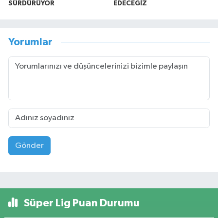
SÜRDÜRÜYOR
EDECEĞİZ
Yorumlar
Gönder
Süper Lig Puan Durumu