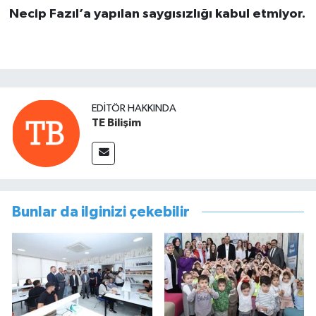
Necip Fazıl’a yapılan saygısızlığı kabul etmiyor.
EDITÖR HAKKINDA
TE Bilişim
Bunlar da ilginizi çekebilir