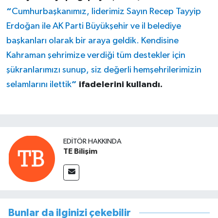
“
Cumhurbaşkanımız, liderimiz Sayın Recep Tayyip
Erdoğan ile AK Parti Büyükşehir ve il belediye
başkanları olarak bir araya geldik. Kendisine
Kahraman şehrimize verdiği tüm destekler için
şükranlarımızı sunup, siz değerli hemşehrilerimizin
selamlarını ilettik
”
ifadelerini kullandı.
EDITÖR HAKKINDA
TE Bilişim
Bunlar da ilginizi çekebilir