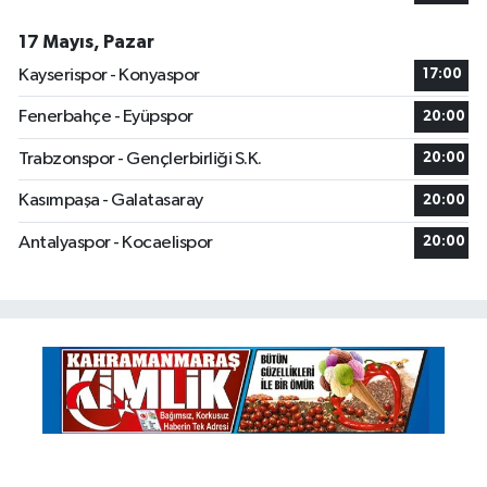
17 Mayıs, Pazar
Kayserispor - Konyaspor
17:00
Fenerbahçe - Eyüpspor
20:00
Trabzonspor - Gençlerbirliği S.K.
20:00
Kasımpaşa - Galatasaray
20:00
Antalyaspor - Kocaelispor
20:00