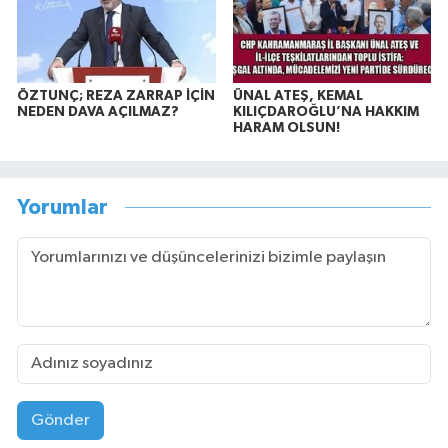
ÖZTUNÇ; REZA ZARRAP İÇİN
ÜNAL ATEŞ, KEMAL
NEDEN DAVA AÇILMAZ?
KILIÇDAROĞLU’NA HAKKIM
HARAM OLSUN!
Yorumlar
Gönder