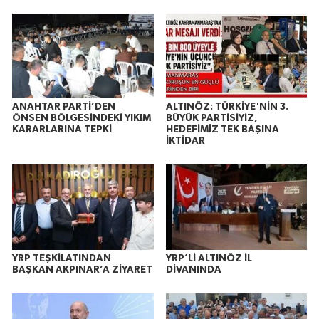
ANAHTAR PARTİ’DEN
ALTINÖZ: TÜRKİYE'NİN 3.
ÖNSEN BÖLGESİNDEKİ YIKIM
BÜYÜK PARTİSİYİZ,
KARARLARINA TEPKİ
HEDEFİMİZ TEK BAŞINA
İKTİDAR
YRP TEŞKİLATINDAN
YRP’Lİ ALTINÖZ İL
BAŞKAN AKPINAR’A ZİYARET
DİVANINDA