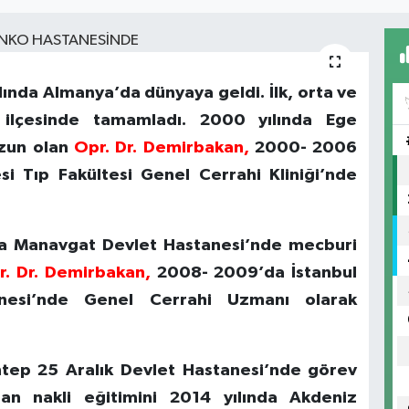
ında Almanya’da dünyaya geldi. İlk, orta ve
u ilçesinde tamamladı. 2000 yılında Ege
ezun olan
Opr. Dr. Demirbakan,
2000- 2006
esi Tıp Fakültesi Genel Cerrahi Kliniği’nde
lya Manavgat Devlet Hastanesi’nde mecburi
r. Dr. Demirbakan,
2008- 2009’da İstanbul
nesi’nde Genel Cerrahi Uzmanı olarak
ntep 25 Aralık Devlet Hastanesi’nde görev
n nakli eğitimini 2014 yılında Akdeniz