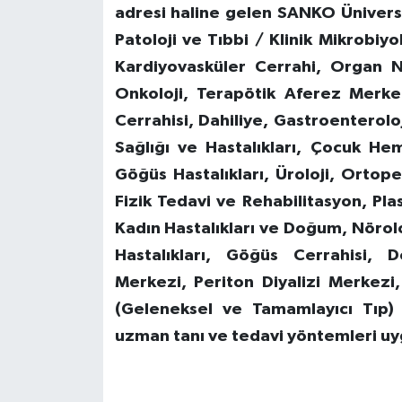
adresi haline gelen SANKO Üniversi
Patoloji ve Tıbbi / Klinik Mikrobiyo
Kardiyovasküler Cerrahi, Organ Na
Onkoloji, Terapötik Aferez Merke
Cerrahisi, Dahiliye, Gastroenterolo
Sağlığı ve Hastalıkları, Çocuk Hem
Göğüs Hastalıkları, Üroloji, Ortope
Fizik Tedavi ve Rehabilitasyon, Plas
Kadın Hastalıkları ve Doğum, Nöroloj
Hastalıkları, Göğüs Cerrahisi, 
Merkezi, Periton Diyalizi Merkez
(Geleneksel ve Tamamlayıcı Tıp)
uzman tanı ve tedavi yöntemleri uy