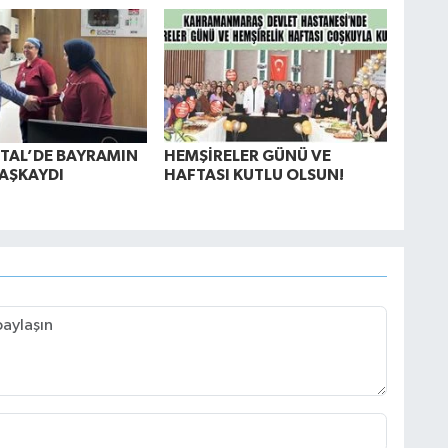
TAL’DE BAYRAMIN
HEMŞİRELER GÜNÜ VE
AŞKAYDI
HAFTASI KUTLU OLSUN!