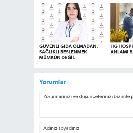
GÜVENLİ GIDA OLMADAN,
HG HOSPİ
SAĞLIKLI BESLENMEK
ANLAMI B
MÜMKÜN DEĞİL
Yorumlar