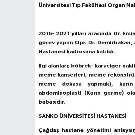
Üniversitesi Tıp Fakültesi Organ N
2016- 2021 yılları arasında Dr. Ers
görev yapan Opr. Dr. Demirbakan, 
Hastanesi kadrosuna katıldı.
İlgi alanları; böbrek- karaciğer nak
meme kanserleri, meme rekonstrük
meme dokusu yapmak), karın 
abdominoplasti (Karın germe) ol
babasıdır.
SANKO ÜNİVERSİTESİ HASTANESİ
Çağdaş hastane yönetimi anlayışıy