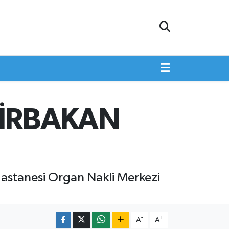
MİRBAKAN
astanesi Organ Nakli Merkezi
-
+
A
A