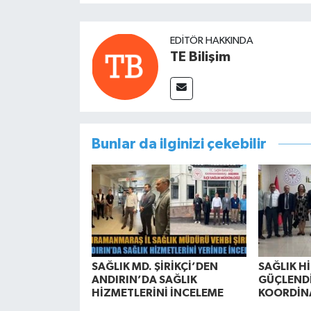
EDITÖR HAKKINDA
TE Bilişim
Bunlar da ilginizi çekebilir
SAĞLIK MD. ŞİRİKÇİ’DEN
SAĞLIK H
ANDIRIN’DA SAĞLIK
GÜÇLEND
HİZMETLERİNİ İNCELEME
KOORDİN