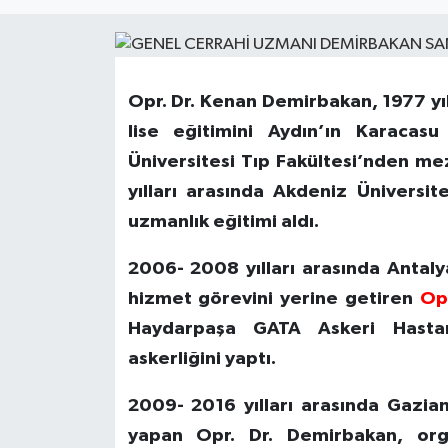
Opr. Dr. Kenan Demirbakan, 1977 yıl
lise eğitimini Aydın’ın Karacas
Üniversitesi Tıp Fakültesi’nden m
yılları arasında Akdeniz Üniversit
uzmanlık eğitimi aldı.
2006- 2008 yılları arasında Anta
hizmet görevini yerine getiren
Op
Haydarpaşa GATA Askeri Hasta
askerliğini yaptı.
2009- 2016 yılları arasında Gazia
yapan Opr. Dr. Demirbakan, orga