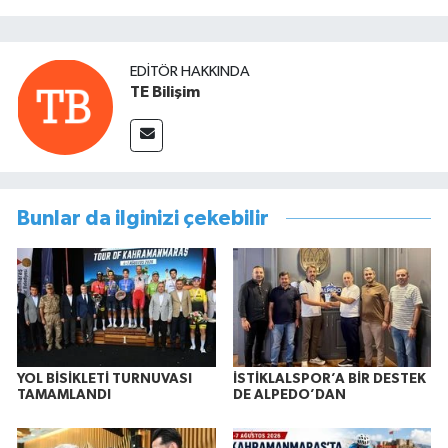
EDITÖR HAKKINDA
TE Bilişim
Bunlar da ilginizi çekebilir
YOL BİSİKLETİ TURNUVASI
İSTİKLALSPOR’A BİR DESTEK
TAMAMLANDI
DE ALPEDO’DAN