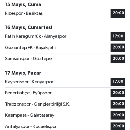
15 Mayıs, Cuma
Rizespor - Beşiktaş
20:00
16 Mayıs, Cumartesi
Fatih Karagümrük - Alanyaspor
17:00
Gaziantep FK - Başakşehir
20:00
Samsunspor - Göztepe
20:00
17 Mayıs, Pazar
Kayserispor - Konyaspor
17:00
Fenerbahçe - Eyüpspor
20:00
Trabzonspor - Gençlerbirliği S.K.
20:00
Kasımpaşa - Galatasaray
20:00
Antalyaspor - Kocaelispor
20:00