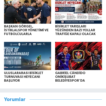
BAŞKAN GÖRGEL,
BİSİKLET YARIŞLARI
İSTİKLALSPOR YÖNETİMİ VE
YÜZÜNDEN BAZI YOLLAR
FUTBOLCULARLA
TRAFİĞE KAPALI OLACAK
ULUSLARARASI BİSİKLET
GABRİEL CÂNDİDO
TURNUVASI HEYECANI
ONİKİŞUBAT
BAŞLIYOR
BELEDİYESPOR’DA
Yorumlar