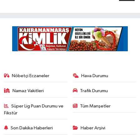
Nöbetçi Eczaneler
Hava Durumu
Namaz Vakitleri
Trafik Durumu
Süper Lig Puan Durumu ve
Tüm Manşetler
Fikstür
Son Dakika Haberleri
Haber Arşivi