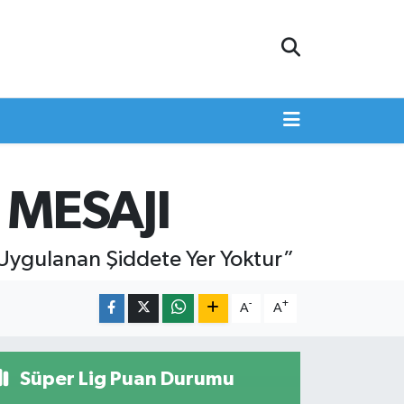
MESAJI
Uygulanan Şiddete Yer Yoktur”
-
+
A
A
Süper Lig Puan Durumu