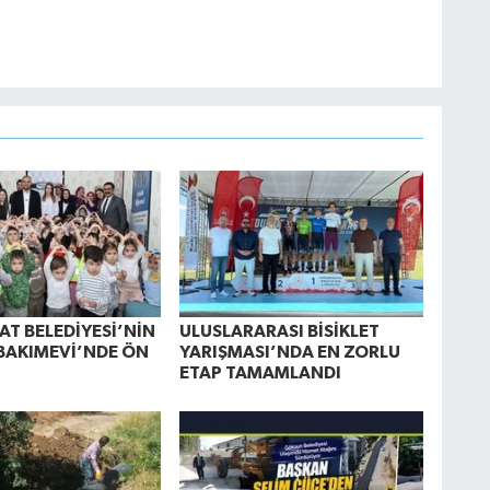
AT BELEDİYESİ’NİN
ULUSLARARASI BİSİKLET
BAKIMEVİ’NDE ÖN
YARIŞMASI’NDA EN ZORLU
ETAP TAMAMLANDI