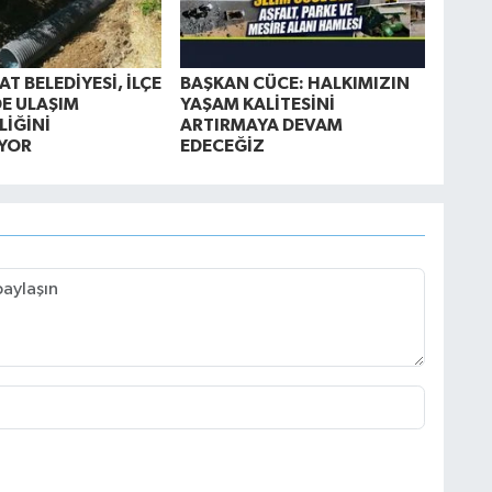
T BELEDİYESİ, İLÇE
BAŞKAN CÜCE: HALKIMIZIN
E ULAŞIM
YAŞAM KALİTESİNİ
LİĞİNİ
ARTIRMAYA DEVAM
YOR
EDECEĞİZ