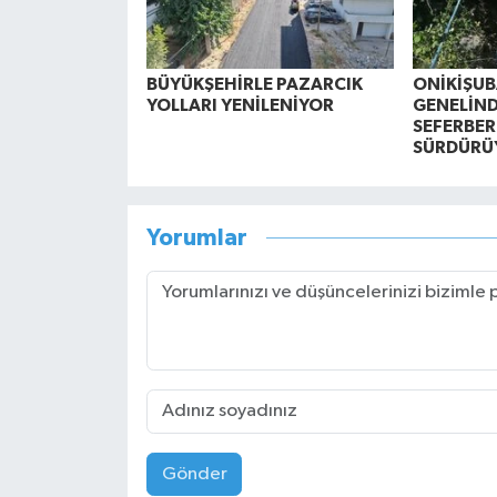
BÜYÜKŞEHİRLE PAZARCIK
ONİKİŞUBA
YOLLARI YENİLENİYOR
GENELİND
SEFERBER
SÜRDÜRÜ
Yorumlar
Gönder