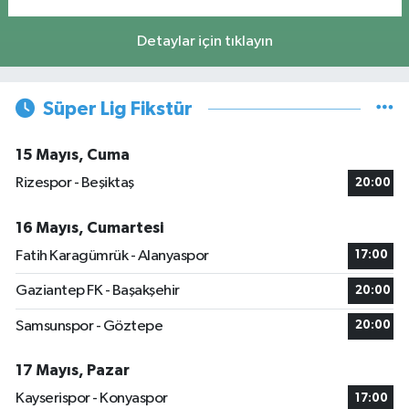
Detaylar için tıklayın
Süper Lig Fikstür
15 Mayıs, Cuma
Rizespor - Beşiktaş
20:00
16 Mayıs, Cumartesi
Fatih Karagümrük - Alanyaspor
17:00
Gaziantep FK - Başakşehir
20:00
Samsunspor - Göztepe
20:00
17 Mayıs, Pazar
Kayserispor - Konyaspor
17:00