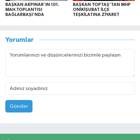
BAŞKAN AKPINAR’IN 101.
BAŞKAN TOPTAŞ’TAN MHP
MAH.TOPLANTISI
ONİKİŞUBAT İLÇE
BAĞLARBAŞI’NDA
TEŞKİLATINA ZİYARET
Yorumlar
Gönder