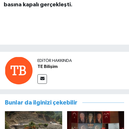
basına kapalı gerçekleşti.
EDITÖR HAKKINDA
TE Bilişim
Bunlar da ilginizi çekebilir