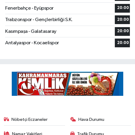
Fenerbahçe - Eyüpspor
20:00
Trabzonspor - Gençlerbirliği S.K.
20:00
Kasımpaşa - Galatasaray
20:00
Antalyaspor - Kocaelispor
20:00
Nöbetçi Eczaneler
Hava Durumu
Namaz Vakitleri
Trafik Durumu