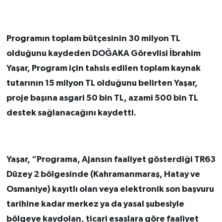
Programın toplam bütçesinin 30 milyon TL
olduğunu kaydeden DOĞAKA Görevlisi İbrahim
Yaşar, Program için tahsis edilen toplam kaynak
tutarının 15 milyon TL olduğunu belirten Yaşar,
proje başına asgari 50 bin TL, azami 500 bin TL
destek sağlanacağını kaydetti.
Yaşar, “Programa, Ajansın faaliyet gösterdiği TR63
Düzey 2 bölgesinde (Kahramanmaraş, Hatay ve
Osmaniye) kayıtlı olan veya elektronik son başvuru
tarihine kadar merkez ya da yasal şubesiyle
bölgeye kaydolan, ticari esaslara göre faaliyet