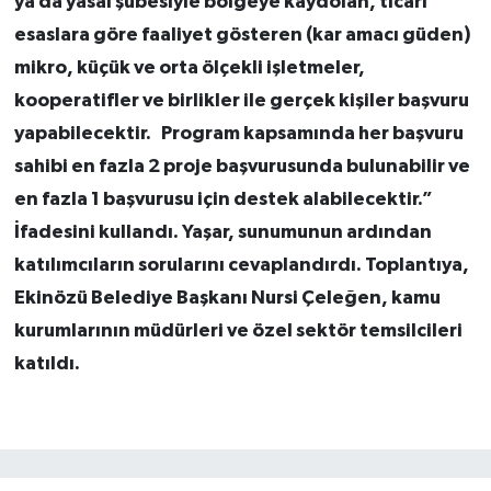
ya da yasal şubesiyle bölgeye kaydolan, ticari
esaslara göre faaliyet gösteren (kar amacı güden)
mikro, küçük ve orta ölçekli işletmeler,
kooperatifler ve birlikler ile gerçek kişiler başvuru
yapabilecektir. Program kapsamında her başvuru
sahibi en fazla 2 proje başvurusunda bulunabilir ve
en fazla 1 başvurusu için destek alabilecektir.”
İfadesini kullandı. Yaşar, sunumunun ardından
katılımcıların sorularını cevaplandırdı. Toplantıya,
Ekinözü Belediye Başkanı Nursi Çeleğen, kamu
kurumlarının müdürleri ve özel sektör temsilcileri
katıldı.