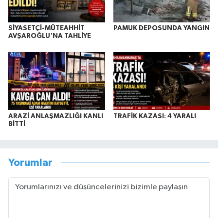
SİYASETÇİ-MÜTEAHHİT
PAMUK DEPOSUNDA YANGIN
AVŞAROĞLU'NA TAHLİYE
ARAZİ ANLAŞMAZLIĞI KANLI
TRAFİK KAZASI: 4 YARALI
BİTTİ
Yorumlar