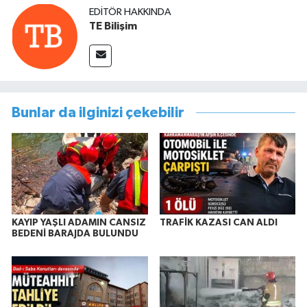
EDITÖR HAKKINDA
TE Bilişim
Bunlar da ilginizi çekebilir
KAYIP YAŞLI ADAMIN CANSIZ
TRAFİK KAZASI CAN ALDI
BEDENİ BARAJDA BULUNDU