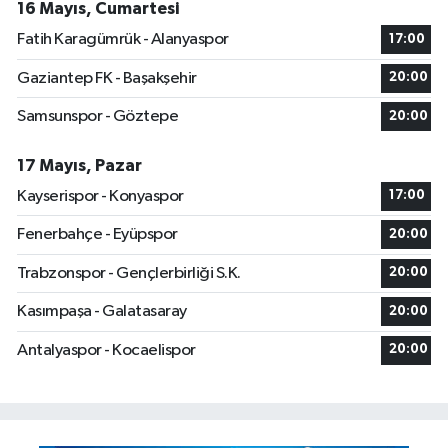
16 Mayıs, Cumartesi
Fatih Karagümrük - Alanyaspor
17:00
Gaziantep FK - Başakşehir
20:00
Samsunspor - Göztepe
20:00
17 Mayıs, Pazar
Kayserispor - Konyaspor
17:00
Fenerbahçe - Eyüpspor
20:00
Trabzonspor - Gençlerbirliği S.K.
20:00
Kasımpaşa - Galatasaray
20:00
Antalyaspor - Kocaelispor
20:00