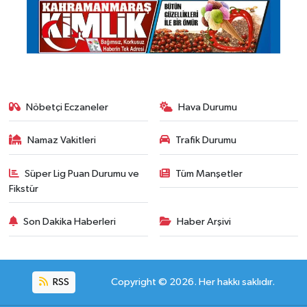
Nöbetçi Eczaneler
Hava Durumu
Namaz Vakitleri
Trafik Durumu
Süper Lig Puan Durumu ve
Tüm Manşetler
Fikstür
Son Dakika Haberleri
Haber Arşivi
RSS
Copyright © 2026. Her hakkı saklıdır.