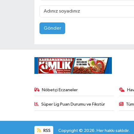
Gönder
Nöbetçi Eczaneler
Ha
Süper Lig Puan Durumu ve Fikstür
Tüm
RSS
Copyright © 2026. Her hakkı saklıdır.