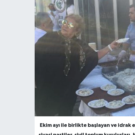
Ekim ayı ile birlikte başlayan ve idra
siyasi partiler, sivil toplum kuruluşları