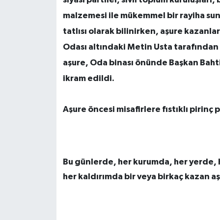
malzemesi ile mükemmel bir rayiha sun
tatlısı olarak bilinirken, aşure kazan
Odası altındaki Metin Usta tarafından p
aşure, Oda binası önünde Başkan Bahti
ikram edildi.
Aşure öncesi misafirlere fıstıklı pirinç p
Bu günlerde, her kurumda, her yerde, 
her kaldırımda bir veya birkaç kazan aş