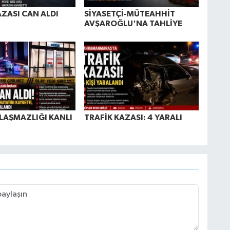
AZASI CAN ALDI
SİYASETÇİ-MÜTEAHHİT
AVŞAROĞLU'NA TAHLİYE
LAŞMAZLIĞI KANLI
TRAFİK KAZASI: 4 YARALI