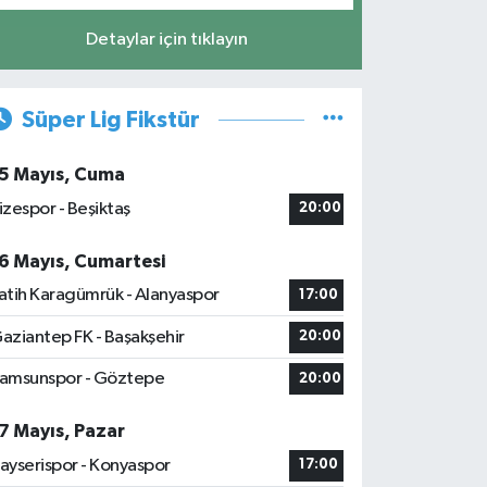
Detaylar için tıklayın
Süper Lig Fikstür
5 Mayıs, Cuma
izespor - Beşiktaş
20:00
6 Mayıs, Cumartesi
atih Karagümrük - Alanyaspor
17:00
aziantep FK - Başakşehir
20:00
amsunspor - Göztepe
20:00
7 Mayıs, Pazar
ayserispor - Konyaspor
17:00