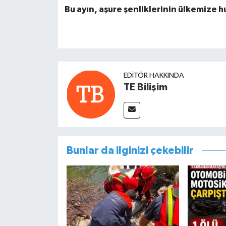
Bu ayın, aşure şenliklerinin ülkemize 
EDITÖR HAKKINDA
TE Bilişim
Bunlar da ilginizi çekebilir