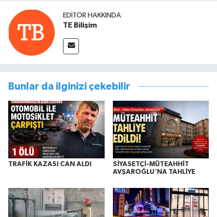
EDITÖR HAKKINDA
TE Bilişim
Bunlar da ilginizi çekebilir
TRAFİK KAZASI CAN ALDI
SİYASETÇİ-MÜTEAHHİT
AVŞAROĞLU'NA TAHLİYE