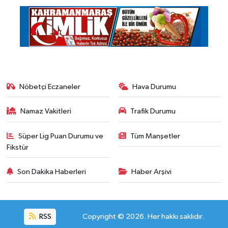
Nöbetçi Eczaneler
Hava Durumu
Namaz Vakitleri
Trafik Durumu
Süper Lig Puan Durumu ve
Tüm Manşetler
Fikstür
Son Dakika Haberleri
Haber Arşivi
RSS
Copyright © 2026. Her hakkı saklıdır.