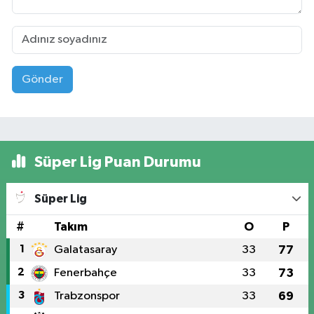
Gönder
Süper Lig Puan Durumu
Süper Lig
#
Takım
O
P
1
Galatasaray
33
77
2
Fenerbahçe
33
73
3
Trabzonspor
33
69