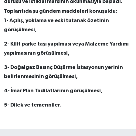
duruşu ve istiklal marşının okunmasıyla başladı.
Toplantıda şu gündem maddeleri konuşuldu:
1- Açılış, yoklama ve eski tutanak özetinin
görüşülmesi,
2- Kilit parke taşı yapılması veya Malzeme Yardımı
yapılmasının görüşülmesi,
3- Doğalgaz Basınç Düşürme İstasyonun yerinin
belirlenmesinin görüşülmesi,
4- İmar Plan Tadilatlarının görüşülmesi,
5- Dilek ve temenniler.