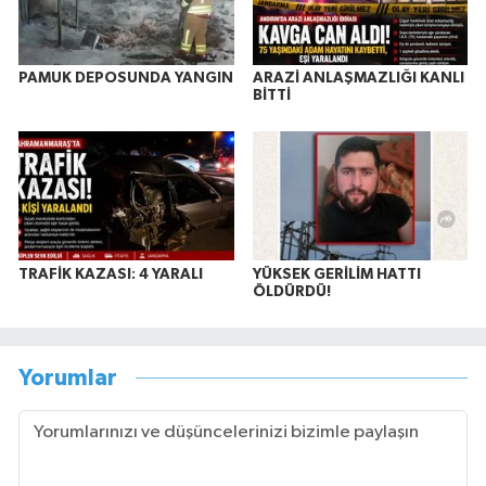
PAMUK DEPOSUNDA YANGIN
ARAZİ ANLAŞMAZLIĞI KANLI
BİTTİ
TRAFİK KAZASI: 4 YARALI
YÜKSEK GERİLİM HATTI
ÖLDÜRDÜ!
Yorumlar