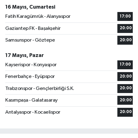
16 Mayıs, Cumartesi
Fatih Karagümrük - Alanyaspor
17:00
Gaziantep FK - Başakşehir
20:00
Samsunspor - Göztepe
20:00
17 Mayıs, Pazar
Kayserispor - Konyaspor
17:00
Fenerbahçe - Eyüpspor
20:00
Trabzonspor - Gençlerbirliği S.K.
20:00
Kasımpaşa - Galatasaray
20:00
Antalyaspor - Kocaelispor
20:00