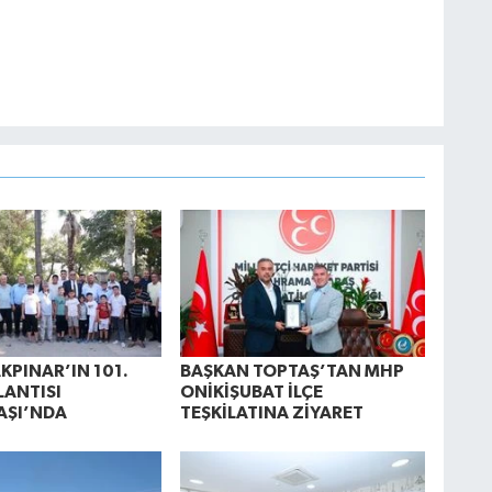
KPINAR’IN 101.
BAŞKAN TOPTAŞ’TAN MHP
ANTISI
ONİKİŞUBAT İLÇE
AŞI’NDA
TEŞKİLATINA ZİYARET