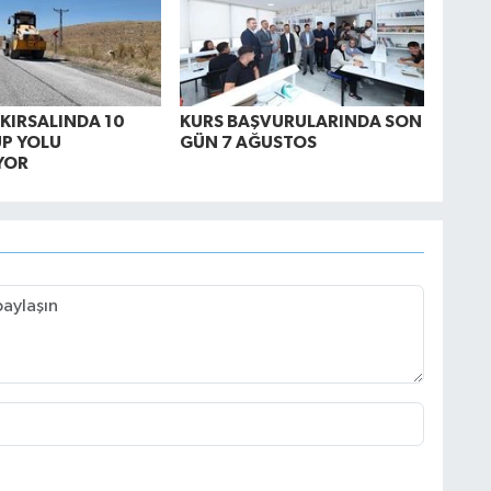
 KIRSALINDA 10
KURS BAŞVURULARINDA SON
P YOLU
GÜN 7 AĞUSTOS
YOR