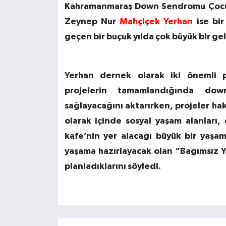
Kahramanmaraş Down Sendromu Çocukl
Zeynep Nur
Mahçiçek Yerhan
ise bi
geçen bir buçuk yılda çok büyük bir gel
Yerhan
dernek olarak iki önemli pro
projelerin tamamlandığında dow
sağlayacağını aktarırken, projeler ha
olarak içinde sosyal yaşam alanları,
kafe’nin yer alacağı büyük bir yaşa
yaşama hazırlayacak olan “Bağımsız Y
planladıklarını söyledi.