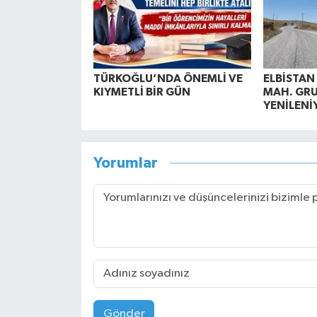
TÜRKOĞLU’NDA ÖNEMLİ VE
ELBİSTAN
KIYMETLİ BİR GÜN
MAH. GRU
YENİLENİ
Yorumlar
Gönder