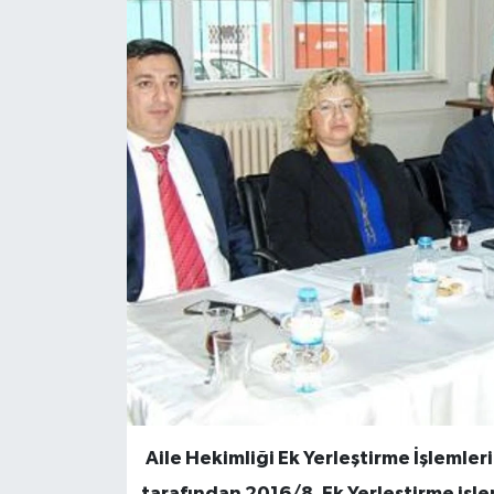
Aile Hekimliği Ek Yerleştirme İşlemle
tarafından 2016/8. Ek Yerleştirme işle