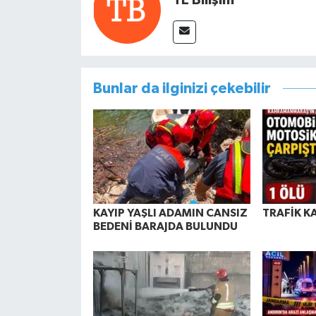
Bunlar da ilginizi çekebilir
KAYIP YAŞLI ADAMIN CANSIZ
TRAFİK K
BEDENİ BARAJDA BULUNDU