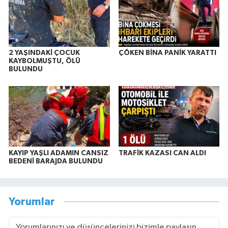
2 YAŞINDAKİ ÇOCUK
ÇÖKEN BİNA PANİK YARATTI
KAYBOLMUŞTU, ÖLÜ
BULUNDU
KAYIP YAŞLI ADAMIN CANSIZ
TRAFİK KAZASI CAN ALDI
BEDENİ BARAJDA BULUNDU
Yorumlar