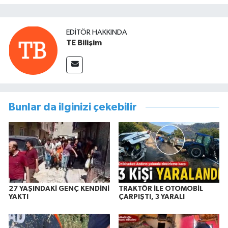
EDITÖR HAKKINDA
TE Bilişim
Bunlar da ilginizi çekebilir
27 YAŞINDAKİ GENÇ KENDİNİ
TRAKTÖR İLE OTOMOBİL
YAKTI
ÇARPIŞTI, 3 YARALI