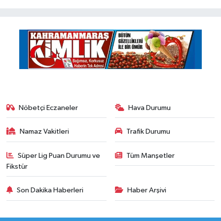
Nöbetçi Eczaneler
Hava Durumu
Namaz Vakitleri
Trafik Durumu
Süper Lig Puan Durumu ve
Tüm Manşetler
Fikstür
Son Dakika Haberleri
Haber Arşivi