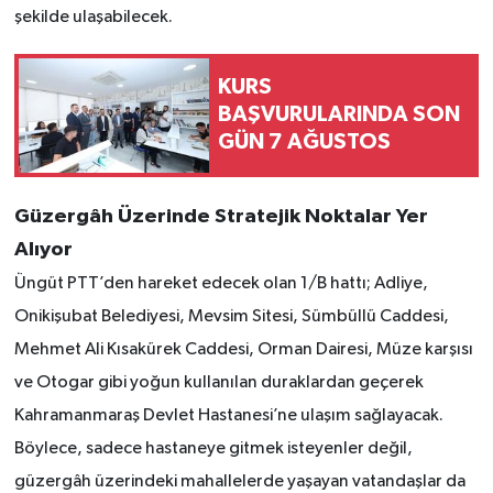
şekilde ulaşabilecek.
KURS
BAŞVURULARINDA SON
GÜN 7 AĞUSTOS
Güzergâh Üzerinde Stratejik Noktalar Yer
Alıyor
Üngüt PTT’den hareket edecek olan 1/B hattı; Adliye,
Onikişubat Belediyesi, Mevsim Sitesi, Sümbüllü Caddesi,
Mehmet Ali Kısakürek Caddesi, Orman Dairesi, Müze karşısı
ve Otogar gibi yoğun kullanılan duraklardan geçerek
Kahramanmaraş Devlet Hastanesi’ne ulaşım sağlayacak.
Böylece, sadece hastaneye gitmek isteyenler değil,
güzergâh üzerindeki mahallelerde yaşayan vatandaşlar da