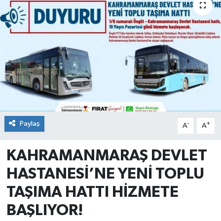
Paylaş
-
+
A
A
KAHRAMANMARAŞ DEVLET
HASTANESİ’NE YENİ TOPLU
TAŞIMA HATTI HİZMETE
BAŞLIYOR!