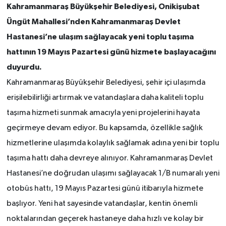
Kahramanmaraş Büyükşehir Belediyesi, Onikişubat
Üngüt Mahallesi’nden Kahramanmaraş Devlet
Hastanesi’ne ulaşım sağlayacak yeni toplu taşıma
hattının 19 Mayıs Pazartesi günü hizmete başlayacağını
duyurdu.
Kahramanmaraş Büyükşehir Belediyesi, şehir içi ulaşımda
erişilebilirliği artırmak ve vatandaşlara daha kaliteli toplu
taşıma hizmeti sunmak amacıyla yeni projelerini hayata
geçirmeye devam ediyor. Bu kapsamda, özellikle sağlık
hizmetlerine ulaşımda kolaylık sağlamak adına yeni bir toplu
taşıma hattı daha devreye alınıyor. Kahramanmaraş Devlet
Hastanesi’ne doğrudan ulaşımı sağlayacak 1/B numaralı yeni
otobüs hattı, 19 Mayıs Pazartesi günü itibarıyla hizmete
başlıyor. Yeni hat sayesinde vatandaşlar, kentin önemli
noktalarından geçerek hastaneye daha hızlı ve kolay bir