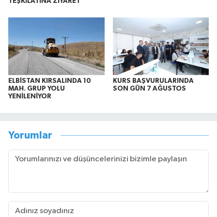
TEŞKİLATINA ZİYARET
ELBİSTAN KIRSALINDA 10
KURS BAŞVURULARINDA
MAH. GRUP YOLU
SON GÜN 7 AĞUSTOS
YENİLENİYOR
Yorumlar