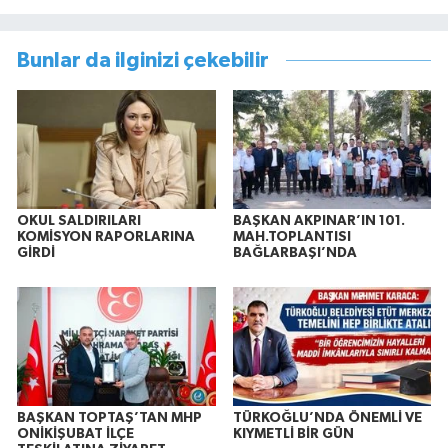
Bunlar da ilginizi çekebilir
OKUL SALDIRILARI
BAŞKAN AKPINAR’IN 101.
KOMİSYON RAPORLARINA
MAH.TOPLANTISI
GİRDİ
BAĞLARBAŞI’NDA
BAŞKAN TOPTAŞ’TAN MHP
TÜRKOĞLU’NDA ÖNEMLİ VE
ONİKİŞUBAT İLÇE
KIYMETLİ BİR GÜN