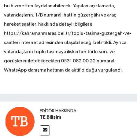
bu hizmetten faydalanabilecek.
Yapılan açıklamada,
vatandaşların, 1/B numaralı hattın güzergâhı ve araç
hareket saatleri hakkında detaylı bilgilere
https://kahramanmaras.bel.tr/toplu-tasima-guzergah-ve-
saatleri
internet adresinden ulaşabileceği belirtildi. Ayrıca
vatandaşların toplu taşımaya ilişkin her türlü soru ve
görüşlerini iletebilecekleri 0531 082 00 22 numaralı
WhatsApp danışma hattının da aktif olduğu vurgulandı.
EDITÖR HAKKINDA
TE Bilişim