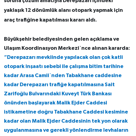
soruna çözüm amacıyla Derepazarı içindeki
yaklaşık 12 dönümlük alanı otopark yapmak için
araç trafiğine kapatılması kararı aldı.
Büyükşehir belediyesinden gelen açıklama ve
Ulaşım Koordinasyon Merkezi`nce alınan kararda:
“Derepazarı mevkiinde yapılacak olan çok katli
otopark inşaatı sebebi ile çalışma bitim tarihine
kadar Arasa Camii`nden Tabakhane caddesine
kadar Derepazarı trafiğe kapatılmasına Sait
Zarifoğlu Bulvarındaki Kuveyt Türk Bankası
önünden başlayarak Malik Ejder Caddesi
istikametine doğru Tabakhane Caddesi kesimine
kadar olan Malik Ejder Caddesinin tek yon olarak
uygulanmasına ve gerekli yönlendirme levhaların