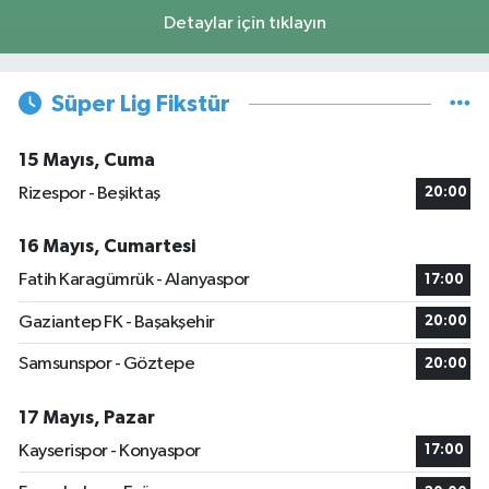
Detaylar için tıklayın
Süper Lig Fikstür
15 Mayıs, Cuma
Rizespor - Beşiktaş
20:00
16 Mayıs, Cumartesi
Fatih Karagümrük - Alanyaspor
17:00
Gaziantep FK - Başakşehir
20:00
Samsunspor - Göztepe
20:00
17 Mayıs, Pazar
Kayserispor - Konyaspor
17:00