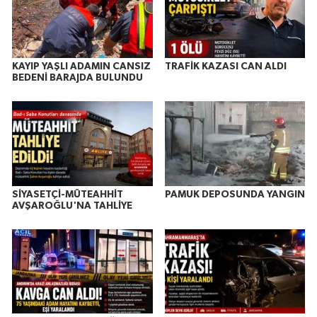
KAYIP YAŞLI ADAMIN CANSIZ
TRAFİK KAZASI CAN ALDI
BEDENİ BARAJDA BULUNDU
SİYASETÇİ-MÜTEAHHİT
PAMUK DEPOSUNDA YANGIN
AVŞAROĞLU'NA TAHLİYE