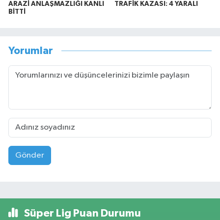
ARAZİ ANLAŞMAZLIĞI KANLI
TRAFİK KAZASI: 4 YARALI
BİTTİ
Yorumlar
Gönder
Süper Lig Puan Durumu