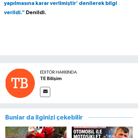
yapılmasına karar verilmiştir’ denilerek bilgi
verildi.”
Denildi.
EDITÖR HAKKINDA
TE Bilişim
Bunlar da ilginizi çekebilir