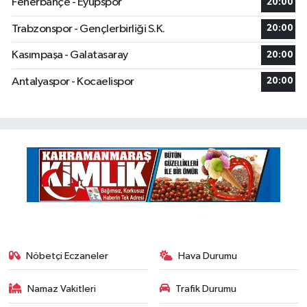
Fenerbahçe - Eyüpspor
20:00
Trabzonspor - Gençlerbirliği S.K.
20:00
Kasımpaşa - Galatasaray
20:00
Antalyaspor - Kocaelispor
20:00
Nöbetçi Eczaneler
Hava Durumu
Namaz Vakitleri
Trafik Durumu