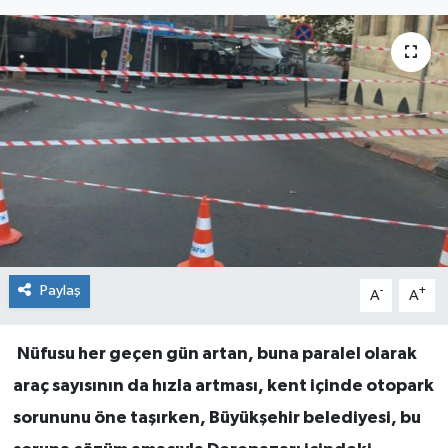
Paylaş
-
+
A
A
Nüfusu her geçen gün artan, buna paralel olarak
araç sayısının da hızla artması, kent içinde otopark
sorununu öne taşırken, Büyükşehir belediyesi, bu