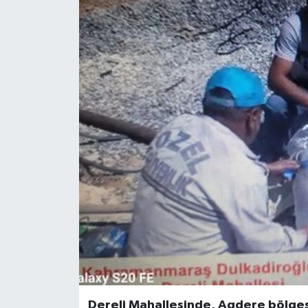
Dereli Mahallesinde, Agdere bölges