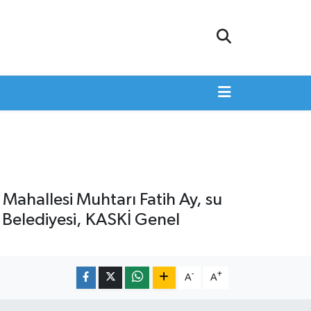
 Mahallesi Muhtarı Fatih Ay, su
 Belediyesi, KASKİ Genel
-
+
A
A