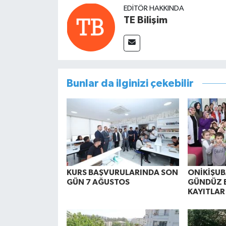
EDITÖR HAKKINDA
TE Bilişim
Bunlar da ilginizi çekebilir
KURS BAŞVURULARINDA SON
ONİKİŞUB
GÜN 7 AĞUSTOS
GÜNDÜZ 
KAYITLAR