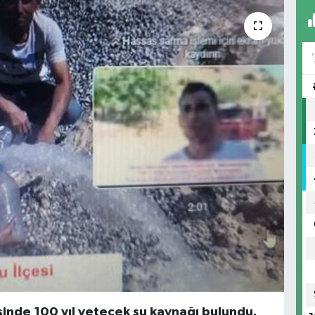
inde 100 yıl yetecek su kaynağı bulundu.