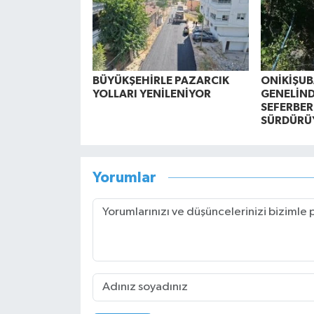
BÜYÜKŞEHİRLE PAZARCIK
ONİKİŞUBA
YOLLARI YENİLENİYOR
GENELİND
SEFERBER
SÜRDÜRÜ
Yorumlar