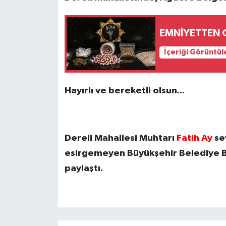
EMNİYETTEN
İçeriği Görüntül
Hayırlı ve bereketli olsun...
Dereli Mahallesi Muhtarı
Fatih Ay
se
esirgemeyen Büyükşehir Belediye 
paylaştı.