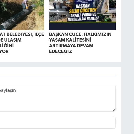
T BELEDİYESİ, İLÇE
BAŞKAN CÜCE: HALKIMIZIN
E ULAŞIM
YAŞAM KALİTESİNİ
LİĞİNİ
ARTIRMAYA DEVAM
YOR
EDECEĞİZ