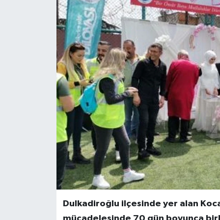
Dulkadiroğlu ilçesinde yer alan Koca
mücadelesinde 70 gün boyunca birlik