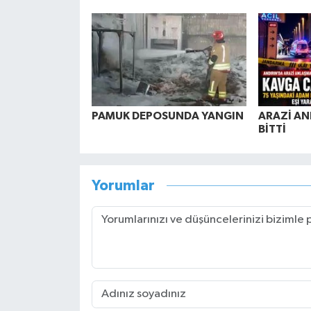
PAMUK DEPOSUNDA YANGIN
ARAZİ AN
BİTTİ
Yorumlar