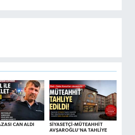
AZASI CAN ALDI
SİYASETÇİ-MÜTEAHHİT
AVŞAROĞLU'NA TAHLİYE