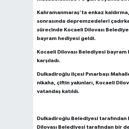
Kahramanmaraş’ta enkaz kaldırma, 
sonrasında depremzedeleri çadırke
sürecinde Kocaeli Dilovası Belediyes
bayram hediyesi geldi.
Kocaeli Dilovası Belediyesi bayram h
karşıladı.
Dulkadiroğlu ilçesi Pınarbaşı Mahall
nikaha, çiftin yakınları, Kocaeli Dil
vatandaş katıldı.
Dulkadiroğlu Belediyesi tarafından k
Dilovası Belediyesi tarafından bir de