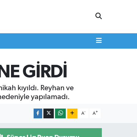
NE GİRDİ
ikah kıyıldı. Reyhan ve
nedeniyle yapılamadı.
-
+
A
A