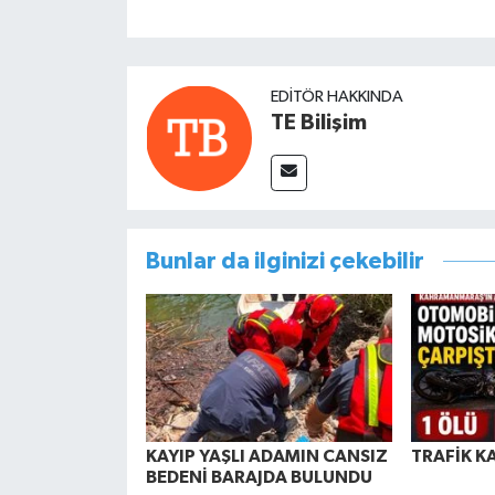
EDITÖR HAKKINDA
TE Bilişim
Bunlar da ilginizi çekebilir
KAYIP YAŞLI ADAMIN CANSIZ
TRAFİK K
BEDENİ BARAJDA BULUNDU