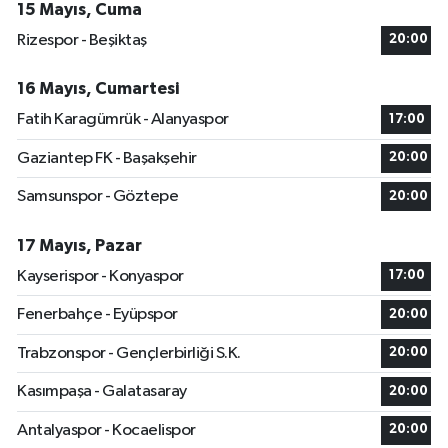
15 Mayıs, Cuma
Rizespor - Beşiktaş
20:00
16 Mayıs, Cumartesi
Fatih Karagümrük - Alanyaspor
17:00
Gaziantep FK - Başakşehir
20:00
Samsunspor - Göztepe
20:00
17 Mayıs, Pazar
Kayserispor - Konyaspor
17:00
Fenerbahçe - Eyüpspor
20:00
Trabzonspor - Gençlerbirliği S.K.
20:00
Kasımpaşa - Galatasaray
20:00
Antalyaspor - Kocaelispor
20:00