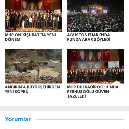
MHP ONİKİŞUBAT’TA YENİ
AĞUSTOS FUARI’NDA
DÖNEM
FUNDA ARAR SÖYLEDİ
ANDIRIN’A BÜYÜKŞEHİRDEN
MHP DULKADİROĞLU’NDA
YENİ KÖPRÜ
FERHUŞOĞLU GÜVEN
TAZELEDİ
Yorumlar