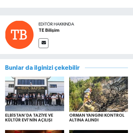
EDITÖR HAKKINDA
TE Bilişim
Bunlar da ilginizi çekebilir
ELBİSTAN’DA TAZİYE VE
ORMAN YANGINI KONTROL
KÜLTÜR EVİ’NİN AÇILIŞI
ALTINA ALINDI