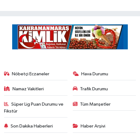
Nöbetçi Eczaneler
Hava Durumu
Namaz Vakitleri
Trafik Durumu
Süper Lig Puan Durumu ve
Tüm Manşetler
Fikstür
Son Dakika Haberleri
Haber Arşivi