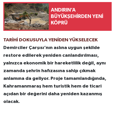
ANDIRIN’A
BÜYÜKŞEHİRDEN YENİ
KÖPRÜ
TARİHİ DOKUSUYLA YENİDEN YÜKSELECEK
Demirciler Çarşısı’nın aslına uygun şekilde
restore edilerek yeniden canlandırılması,
yalnızca ekonomik bir hareketlilik değil, aynı
zamanda şehrin hafızasına sahip çıkmak
anlamına da geliyor. Proje tamamlandığında,
Kahramanmaraş hem turistik hem de ticari
açıdan bir değerini daha yeniden kazanmış
olacak.