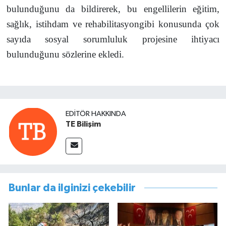
bulunduğunu da bildirerek, bu engellilerin eğitim,
sağlık, istihdam ve rehabilitasyongibi konusunda çok
sayıda sosyal sorumluluk projesine ihtiyacı
bulunduğunu sözlerine ekledi.
EDITÖR HAKKINDA
TE Bilişim
Bunlar da ilginizi çekebilir