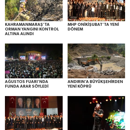
KAHRAMANMARAŞ’TA
MHP ONİKİŞUBAT’TA YENİ
ORMAN YANGINI KONTROL
DÖNEM
ALTINA ALINDI
AĞUSTOS FUARI’NDA
ANDIRIN’A BÜYÜKŞEHİRDEN
FUNDA ARAR SÖYLEDİ
YENİ KÖPRÜ