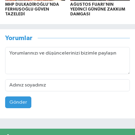
MHP DULKADİROĞLU’NDA
AĞUSTOS FUARI’NIN
FERHUŞOĞLU GÜVEN
YEDİNCİ GÜNÜNE ZAKKUM
TAZELEDİ
DAMGASI
Yorumlar
Gönder