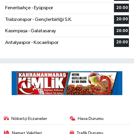
Fenerbahçe - Eyüpspor
20:00
Trabzonspor - Gençlerbirliği S.K.
20:00
Kasımpaşa - Galatasaray
20:00
Antalyaspor - Kocaelispor
20:00
Nöbetçi Eczaneler
Hava Durumu
Namaz Vakitleri
Trafik Durumu