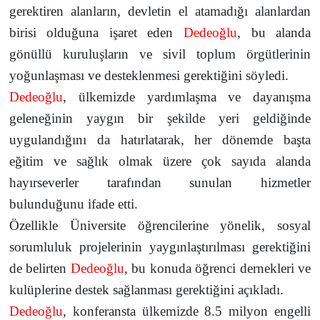
gerektiren alanların, devletin el atamadığı alanlardan
birisi olduğuna işaret eden
Dedeoğlu
, bu alanda
gönüllü kuruluşların ve sivil toplum örgütlerinin
yoğunlaşması ve desteklenmesi gerektiğini söyledi.
Dedeoğlu
, ülkemizde yardımlaşma ve dayanışma
geleneğinin yaygın bir şekilde yeri geldiğinde
uygulandığını
da hatırlatarak, her dönemde başta
eğitim ve sağlık olmak üzere çok sayıda alanda
hayırseverler tarafından sunulan hizmetler
bulunduğunu ifade etti.
Özellikle Üniversite öğrencilerine yönelik, sosyal
sorumluluk projelerinin yaygınlaştırılması gerektiğini
de belirten
Dedeoğlu
, bu konuda öğrenci dernekleri ve
kulüplerine destek sağlanması gerektiğini açıkladı.
Dedeoğlu
, konferansta ülkemizde 8.5 milyon engelli