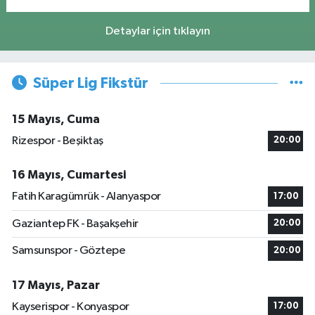
Detaylar için tıklayın
Süper Lig Fikstür
15 Mayıs, Cuma
Rizespor - Beşiktaş
20:00
16 Mayıs, Cumartesi
Fatih Karagümrük - Alanyaspor
17:00
Gaziantep FK - Başakşehir
20:00
Samsunspor - Göztepe
20:00
17 Mayıs, Pazar
Kayserispor - Konyaspor
17:00