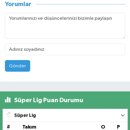
Yorumlar
Gönder
Süper Lig Puan Durumu
Süper Lig
#
Takım
O
P