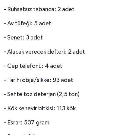
- Ruhsatsız tabanca: 2 adet
- Av tüfeği: 5 adet
- Senet: 3 adet
- Alacak verecek defteri: 2 adet
- Cep telefonu: 4 adet
- Tarihi obje/sikke: 93 adet
- Sahte toz deterjan (2,5 ton)
- Kök kenevir bitkisi: 113 kök
- Esrar: 507 gram