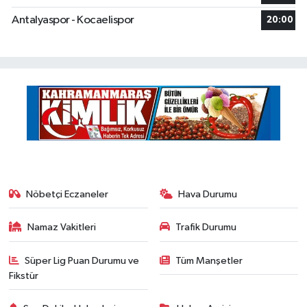
Antalyaspor - Kocaelispor
20:00
Nöbetçi Eczaneler
Hava Durumu
Namaz Vakitleri
Trafik Durumu
Süper Lig Puan Durumu ve
Tüm Manşetler
Fikstür