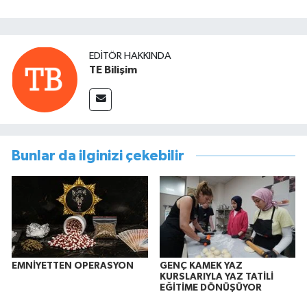
EDITÖR HAKKINDA
TE Bilişim
Bunlar da ilginizi çekebilir
EMNİYETTEN OPERASYON
GENÇ KAMEK YAZ
KURSLARIYLA YAZ TATİLİ
EĞİTİME DÖNÜŞÜYOR