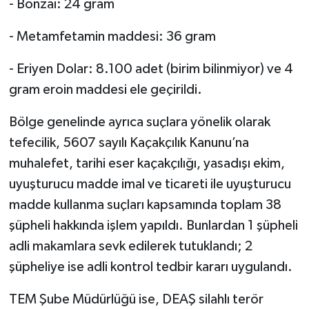
- Bonzai: 24 gram
- Metamfetamin maddesi: 36 gram
- Eriyen Dolar: 8.100 adet (birim bilinmiyor) ve 4
gram eroin maddesi ele geçirildi.
Bölge genelinde ayrıca suçlara yönelik olarak
tefecilik, 5607 sayılı Kaçakçılık Kanunu’na
muhalefet, tarihi eser kaçakçılığı, yasadışı ekim,
uyuşturucu madde imal ve ticareti ile uyuşturucu
madde kullanma suçları kapsamında toplam 38
şüpheli hakkında işlem yapıldı. Bunlardan 1 şüpheli
adli makamlara sevk edilerek tutuklandı; 2
şüpheliye ise adli kontrol tedbir kararı uygulandı.
TEM Şube Müdürlüğü ise, DEAŞ silahlı terör