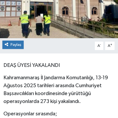
Paylaş
-
+
A
A
DEAŞ ÜYESİ YAKALANDI
Kahramanmaraş İl Jandarma Komutanlığı, 13-19
Ağustos 2025 tarihleri arasında Cumhuriyet
Başsavcılıkları koordinesinde yürüttüğü
operasyonlarda 273 kişi yakalandı.
Operasyonlar sırasında;