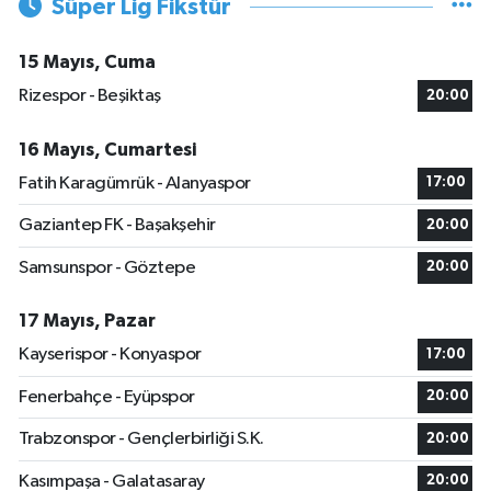
Süper Lig Fikstür
15 Mayıs, Cuma
Rizespor - Beşiktaş
20:00
16 Mayıs, Cumartesi
Fatih Karagümrük - Alanyaspor
17:00
Gaziantep FK - Başakşehir
20:00
Samsunspor - Göztepe
20:00
17 Mayıs, Pazar
Kayserispor - Konyaspor
17:00
Fenerbahçe - Eyüpspor
20:00
Trabzonspor - Gençlerbirliği S.K.
20:00
Kasımpaşa - Galatasaray
20:00